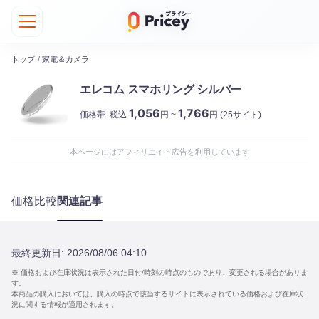
トップ
/
家電＆カメラ
エレコム スマホリング シルバー
1,056
1,766
価格帯:
税込
円 ~
円
(25サイト)
本ページにはアフィリエイト広告を利用しています
価格比較
関連記事
最終更新日:
2026/08/06 04:10
※ 価格および在庫状況は表示された日付/時刻の時点のものであり、変更される場合がありま
す。
本商品の購入においては、購入の時点で該当するサイトに表示されている価格および在庫状
況に関する情報が適用されます。