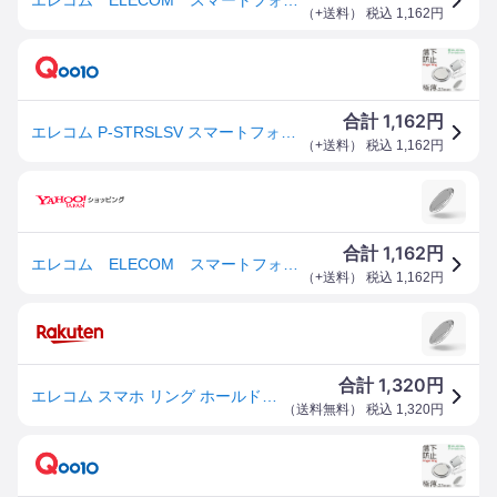
（
+送料
） 税込
1,162
円
1,162
合計
円
エレコム P-STRSLSV スマートフォン用ストラップ フィンガーリング 薄型 シルバー
（
+送料
） 税込
1,162
円
1,162
合計
円
エレコム ELECOM スマートフォン用ストラップ フィンガーリング 薄型 シルバー P-STRSLSV
（
+送料
） 税込
1,162
円
1,320
合計
円
エレコム スマホ リング ホールドリング [ポケットの出し入れなどでも邪魔にならない極薄設計] スタンド機能 落下防止 シルバー P-STRSLSV
（
送料無料
） 税込
1,320
円