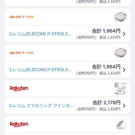
（
送料550円
） 税込
1,162
円
1,964
合計
円
エレコム(ELECOM) P-STRSLSV シルバー スマートフォン用 フィンガーリング 薄型
（
送料550円
） 税込
1,414
円
1,964
合計
円
エレコム(ELECOM) P-STRSLSV シルバー スマートフォン用 フィンガーリング 薄型
（
送料550円
） 税込
1,414
円
2,178
合計
円
エレコム スマホリング フインガーリング 薄型 おしゃれ シンプル バンカーリング iphone リング iPhoneリング アイフォン スマホ 落下防止 スマートフォン リングホルダー スマホスタンド ホールドリング シルバー ELECOM P-STRSLSV
（
送料550円
） 税込
1,628
円