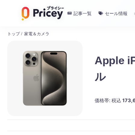
記事一覧
セール情報
トップ
/
家電＆カメラ
Apple
ル
173,
価格帯:
税込