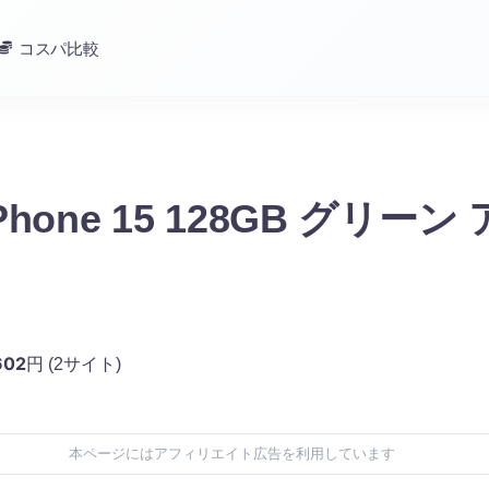
コスパ比較
 iPhone 15 128GB グリー
602
円
(2サイト)
本ページにはアフィリエイト広告を利用しています