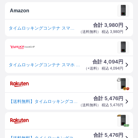
Amazon
3,980
合計
円
タイムロッキングコンテナ スマホ ロックボックス 禁欲ボックス タイムロックボックス タイムロッキング スマホロック スマホ 封印 タイム ロック ボックス 丈夫 USB充電式 90日の連続使用時間 静音モ一ド 二つの充電口付き 時間を自由に設定 コンパクト 携帯便利 禁煙 スマホやゲームのやりすぎに最適 ブラック Shlmnbo
（
送料無料
） 税込
3,980
円
4,094
合計
円
タイムロッキングコンテナ スマホ ロックボックス 禁欲ボックス タイムロックボックス タイムロッキング スマホロック スマホ 封印 タイム ロック ボ
（
+送料
） 税込
4,094
円
5,476
合計
円
【送料無料】タイムロッキングコンテナ スマホ ロックボックス 禁欲ボックス タイムロックボックス タイムロッキング スマホロック スマホ 封印 タイム ロック ボックス 丈夫 USB充電式 90日の連続使用時間 静音モ一ド 二つの充電口付き 時間を自由に設定 コンパクト 携帯便
（
送料無料
） 税込
5,476
円
5,476
合計
円
【送料無料】タイムロッキングコンテナ スマホ ロックボックス 禁欲ボックス タイムロックボックス タイムロッキング スマホロック スマホ 封印 タイム ロック ボックス 丈夫 USB充電式 90日の連続使用時間 静音モ一ド 二つの充電口付き 時間を自由に設定 コンパクト 携帯便