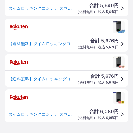
5,640
合計
円
タイムロッキングコンテナ スマホ ロックボックス 禁欲ボックス タイムロックボックス タイムロッキング スマホロック スマホ 封印 タイム ロック ボックス 丈夫 USB充電式 90日の連続使用時間 静音モ一ド 二つの充電口付き 時間を自由に設定
（
送料無料
） 税込
5,640
円
5,676
合計
円
【送料無料】タイムロッキングコンテナ スマホ ロックボックス 禁欲ボックス タイムロックボックス タイムロッキング スマホロック スマホ 封印 タイム ロック ボックス 丈夫 USB充電式 90日の連続使用時間 静音モ一ド 二つの充電口付き 時間を自由に設定 コンパクト 携帯便
（
送料無料
） 税込
5,676
円
5,676
合計
円
【送料無料】タイムロッキングコンテナ スマホ ロックボックス 禁欲ボックス タイムロックボックス タイムロッキング スマホロック スマホ 封印 タイム ロック ボックス 丈夫 USB充電式 90日の連続使用時間 静音モ一ド 二つの充電口付き 時間を自由に設定 コンパクト 携帯便
（
送料無料
） 税込
5,676
円
6,080
合計
円
タイムロッキングコンテナ スマホロックボックス USB充電式 90日連続使用 静音モード 2充電口 Shlmnbo
（
送料無料
） 税込
6,080
円