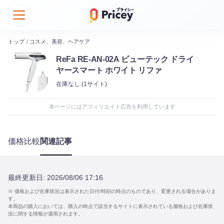
トップ
/
コスメ、美容、ヘアケア
ReFa RE-AN-02A ビューテック ドライ
ヤースマート ホワイト リファ
在庫なし
(1サイト)
本ページにはアフィリエイト広告を利用しています
価格比較
関連記事
最終更新日:
2026/08/06 17:16
※ 価格および在庫状況は表示された日付/時刻の時点のものであり、変更される場合がありま
す。
本商品の購入においては、購入の時点で該当するサイトに表示されている価格および在庫状
況に関する情報が適用されます。