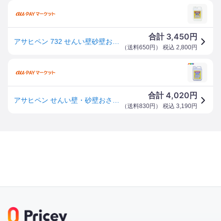
3,450
合計
円
アサヒペン 732 せんい壁砂壁おさえ 2L
（
送料650円
） 税込
2,800
円
4,020
合計
円
アサヒペン せんい壁・砂壁おさえ 2L
（
送料830円
） 税込
3,190
円