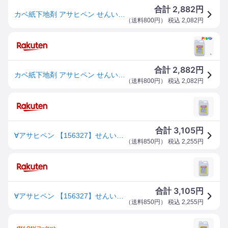
2,882
合計
円
カベ紙下地剤 アサヒペン せんい壁・砂壁おさえ 2L せんい壁・砂壁にカベ紙が貼れる
（
送料800円
） 税込
2,082
円
2,882
合計
円
カベ紙下地剤 アサヒペン せんい壁・砂壁おさえ 2L せんい壁、砂壁、しっくい、コンクリート、モルタルなどにカベ紙を貼る場合の下地調整に
（
送料800円
） 税込
2,082
円
3,105
合計
円
∀アサヒペン 【156327】せんい壁砂壁おさえ 732 2L (4970925156327)
（
送料850円
） 税込
2,255
円
3,105
合計
円
∀アサヒペン 【156327】せんい壁砂壁おさえ 732 2L (4970925156327)
（
送料850円
） 税込
2,255
円