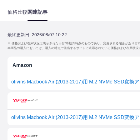
価格比較
関連記事
最終更新日:
2026/08/07 10:22
※ 価格および在庫状況は表示された日付/時刻の時点のものであり、変更される場合がありま
本商品の購入においては、購入の時点で該当するサイトに表示されている価格および在庫状況
Amazon