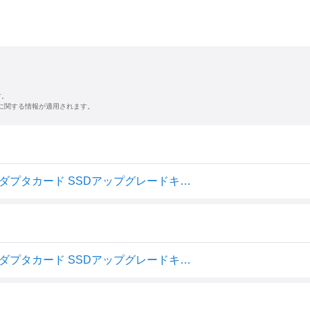
す。
に関する情報が適用されます。
olivins Macbook Air (2013-2017)用 M.2 NVMe SSD変換アダプタカード SSDアップグレードキット
olivins Macbook Air (2013-2017)用 M.2 NVMe SSD変換アダプタカード SSDアップグレードキット