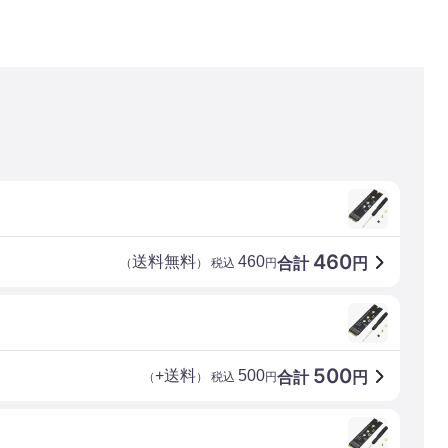
460
送料無料
460
合計
円
（
） 税込
円
500
+送料
500
合計
円
（
） 税込
円