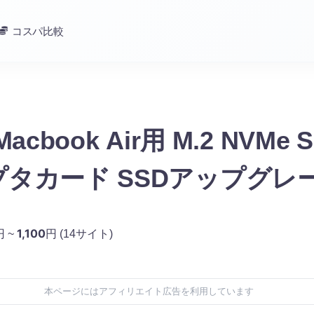
コスパ比較
s Macbook Air用 M.2 NVMe
タカード SSDアップグレ
1,100
円 ~
円
(14サイト)
本ページにはアフィリエイト広告を利用しています