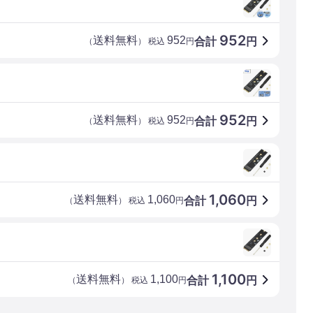
952
送料無料
952
合計
円
（
） 税込
円
952
送料無料
952
合計
円
（
） 税込
円
1,060
送料無料
1,060
合計
円
（
） 税込
円
1,100
送料無料
1,100
合計
円
（
） 税込
円