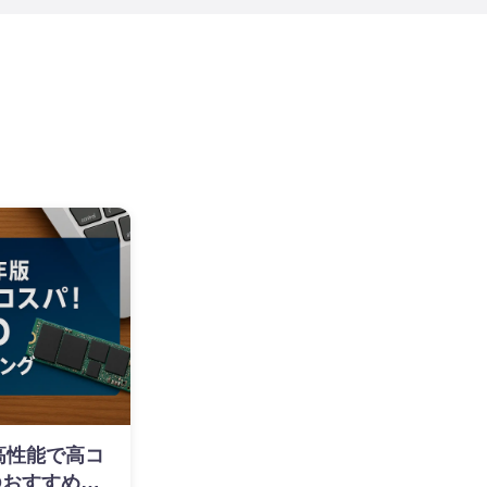
】高性能で高コ
SDおすすめラ