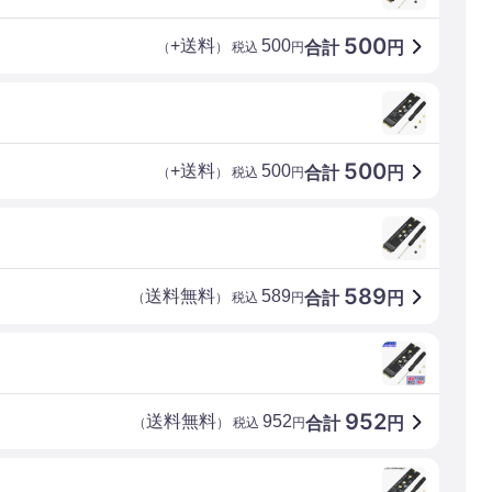
500
+送料
500
合計
円
（
） 税込
円
500
+送料
500
合計
円
（
） 税込
円
589
送料無料
589
合計
円
（
） 税込
円
952
送料無料
952
合計
円
（
） 税込
円