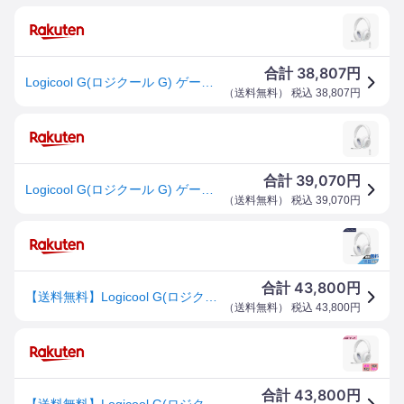
38,807
合計
円
Logicool G(ロジクール G) ゲーミングヘッドセット G735 Bluetooth LIGHTSPEED ワイヤレス 3.5mmジャック 3種類の接続対応 LIGHTSYNC RGB 着脱式 BLUE VO!CE マイク 273g 軽量 PC
（
送料無料
） 税込
38,807
円
39,070
合計
円
Logicool G(ロジクール G) ゲーミングヘッドセット G735 Bluetooth LIGHTSPEED ワイヤレス 3.5mmジャック 3種類の接続対応 LIGHTSYNC RGB 着脱式 BLUE VO!CE マイク 273g 軽量 PC
（
送料無料
） 税込
39,070
円
43,800
合計
円
【送料無料】Logicool G(ロジクール G) ゲーミングヘッドセット G735 Bluetooth LIGHTSPEED ワイヤレス 3.5mmジャック 3種類の接続対応 LIGHTSYNC RGB 着脱式 BLUE VO!CE マイク 273g 軽量 PC ホワイト G735WL オーロラ コレクション 国内正規品
（
送料無料
） 税込
43,800
円
43,800
合計
円
【送料無料】Logicool G(ロジクール G) ゲーミングヘッドセット G735 Bluetooth LIGHTSPEED ワイヤレス 3.5mmジャック 3種類の接続対応 LIGHTSYNC RGB 着脱式 BLUE VO!CE マイク 273g 軽量 PC ホワイト G735WL オーロラ コレクション 国内正規品