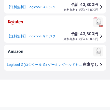
43,800
合計
円
【送料無料】Logicool G(ロジクール G) ゲーミングヘッドセット G735 Bluetooth LIGHTSPEED ワイヤレス 3.5mmジャック 3種類の接続対応 LIGHTSYNC RGB 着脱式 BLUE VO!CE マイク 273g 軽量 PC ホワイト G735WL オーロラ コレクション 国内正規品
（
送料無料
） 税込
43,800
円
43,800
合計
円
【送料無料】Logicool G(ロジクール G) ゲーミングヘッドセット G735 Bluetooth LIGHTSPEED ワイヤレス 3.5mmジャック 3種類の接続対応 LIGHTSYNC RGB 着脱式 BLUE VO!CE マイク 273g 軽量 PC ホワイト G735WL オーロラ コレクション 国内正規品
（
送料無料
） 税込
43,800
円
Amazon
在庫なし
Logicool G(ロジクール G) ゲーミングヘッドセット G735 Bluetooth LIGHTSPEED ワイヤレス 3.5mmジャック 3種類の接続対応 LIGHTSYNC RGB 着脱式 BLUE VO!CE マイク 273g 軽量 PC ホワイト G735WL オーロラ コレクション 国内正規品