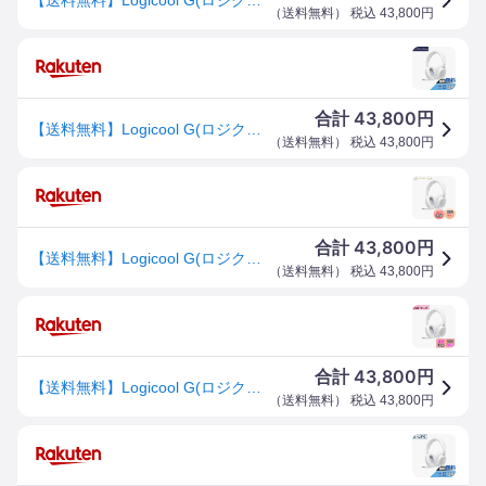
（
送料無料
） 税込
43,800
円
43,800
合計
円
【送料無料】Logicool G(ロジクール G) ゲーミングヘッドセット G735 Bluetooth LIGHTSPEED ワイヤレス 3.5mmジャック 3種類の接続対応 LIGHTSYNC RGB 着脱式 BLUE VO!CE マイク 273g 軽量 PC ホワイト G735WL オーロラ コレクション 国内正規品
（
送料無料
） 税込
43,800
円
43,800
合計
円
【送料無料】Logicool G(ロジクール G) ゲーミングヘッドセット G735 Bluetooth LIGHTSPEED ワイヤレス 3.5mmジャック 3種類の接続対応 LIGHTSYNC RGB 着脱式 BLUE VO!CE マイク 273g 軽量 PC ホワイト G735WL オーロラ コレクション 国内正規品
（
送料無料
） 税込
43,800
円
43,800
合計
円
【送料無料】Logicool G(ロジクール G) ゲーミングヘッドセット G735 Bluetooth LIGHTSPEED ワイヤレス 3.5mmジャック 3種類の接続対応 LIGHTSYNC RGB 着脱式 BLUE VO!CE マイク 273g 軽量 PC ホワイト G735WL オーロラ コレクション 国内正規品
（
送料無料
） 税込
43,800
円