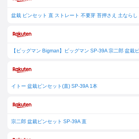
【ビッグマン Bigman】ビッグマン SP-39A 宗二郎 盆栽
イトー 盆栽ピンセット(直) SP-39A 1本
宗二郎 盆裁ピンセット SP-39A 直