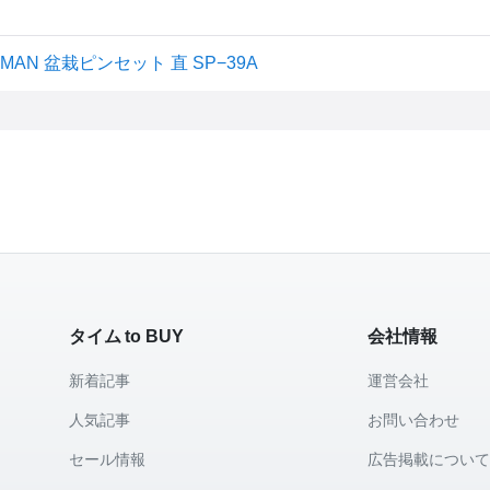
GMAN 盆栽ピンセット 直 SP−39A
タイム to BUY
会社情報
新着記事
運営会社
人気記事
お問い合わせ
セール情報
広告掲載につい