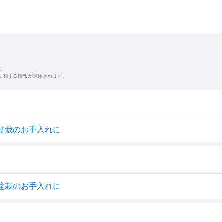
す。
に関する情報が適用されます。
9A 盆栽のお手入れに
9A 盆栽のお手入れに