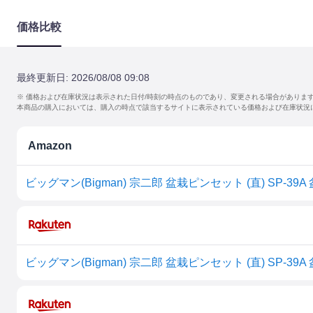
価格比較
最終更新日:
2026/08/08 09:08
※ 価格および在庫状況は表示された日付/時刻の時点のものであり、変更される場合がありま
本商品の購入においては、購入の時点で該当するサイトに表示されている価格および在庫状況
Amazon
ビッグマン(Bigman) 宗二郎 盆栽ピンセット (直) SP-3
ビッグマン(Bigman) 宗二郎 盆栽ピンセット (直) SP-3