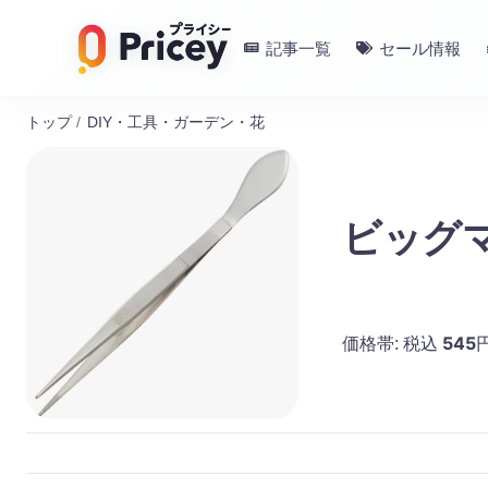
記事一覧
セール情報
トップ
/
DIY・工具・ガーデン・花
ビッグマ
545
価格帯:
税込
円