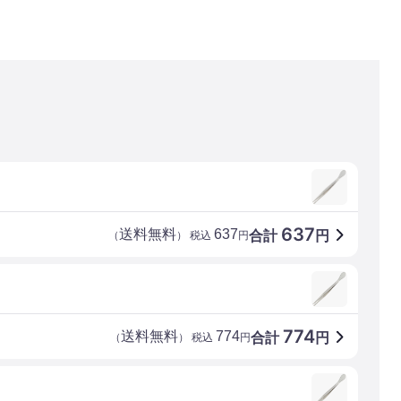
637
送料無料
637
合計
円
（
） 税込
円
774
送料無料
774
合計
円
（
） 税込
円