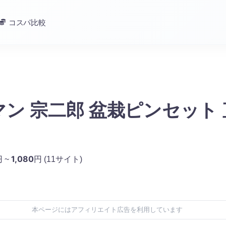
コスパ比較
ン 宗二郎 盆栽ピンセット 
1,080
 ~
円
(11サイト)
本ページにはアフィリエイト広告を利用しています