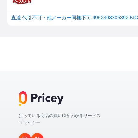
直送 代引不可・他メーカー同梱不可 4962308305392 BI
狙っている商品の買い時がわかるサービス
プライシー