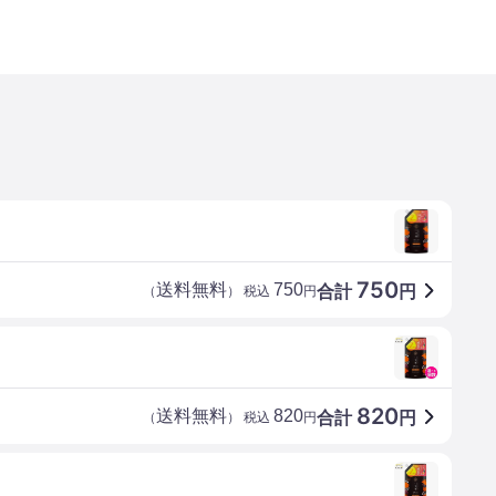
750
送料無料
750
合計
円
（
） 税込
円
820
送料無料
820
合計
円
（
） 税込
円