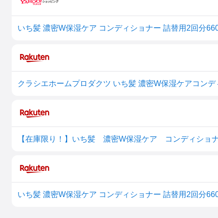
いち髪 濃密W保湿ケア コンディショナー 詰替用2回分660
クラシエホームプロダクツ いち髪 濃密W保湿ケアコンディシ
いち髪 濃密W保湿ケア コンディショナー 詰替用2回分660