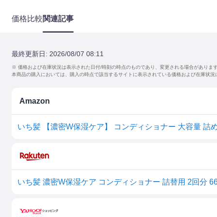
価格比較
関連記事
最終更新日:
2026/08/07 08:11
※ 価格および在庫状況は表示された日付/時刻の時点のものであり、変更される場合がありま
本商品の購入においては、購入の時点で該当するサイトに表示されている価格および在庫状況
Amazon