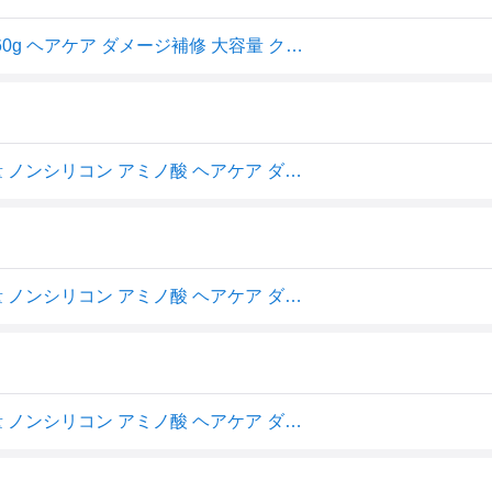
いち髪 濃密W保湿ケア コンディショナー 詰替用 2回分 660g ヘアケア ダメージ補修 大容量 クラシエ 【送料無料】
いち髪 コンディショナー 詰め替え 濃密W保湿ケア 大容量 ノンシリコン アミノ酸 ヘアケア ダメージケア 絹髪 髪の毛 ツヤ まとまり あんず 桜 2個分 660g
いち髪 コンディショナー 詰め替え 濃密W保湿ケア 大容量 ノンシリコン アミノ酸 ヘアケア ダメージケア 絹髪 髪の毛 ツヤ まとまり あんず 桜 2個分 660g
いち髪 コンディショナー 詰め替え 濃密W保湿ケア 大容量 ノンシリコン アミノ酸 ヘアケア ダメージケア 絹髪 髪の毛 ツヤ まとまり あんず 桜 2個分 660g