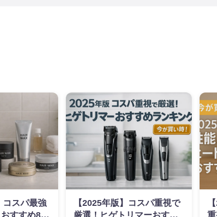
新】コスパ最強
【2025年版】コスパ重視で
【
おすすめ8選
厳選！ヒゲトリマーおすす
重