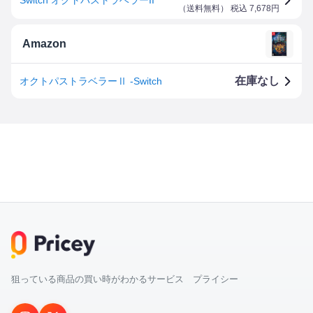
（
送料無料
） 税込
7,678
円
Amazon
在庫なし
オクトパストラベラーⅡ -Switch
狙っている商品の買い時がわかるサービス プライシー