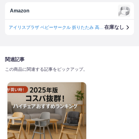
Amazon
在庫なし
アイリスプラザ ベビーサークル 折りたたみ 高さ58cm 11枚 ドア付き プレイヤード ハイタイプ 大型 小さめ ジョイント式 扉ロック パウダーグレー
関連記事
この商品に関連する記事をピックアップ。