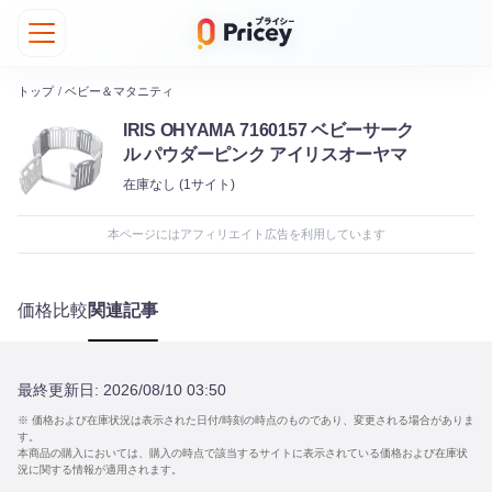
トップ
/
ベビー＆マタニティ
IRIS OHYAMA 7160157 ベビーサーク
ル パウダーピンク アイリスオーヤマ
在庫なし
(1サイト)
本ページにはアフィリエイト広告を利用しています
価格比較
関連記事
最終更新日:
2026/08/10 03:50
※ 価格および在庫状況は表示された日付/時刻の時点のものであり、変更される場合がありま
す。
本商品の購入においては、購入の時点で該当するサイトに表示されている価格および在庫状
況に関する情報が適用されます。