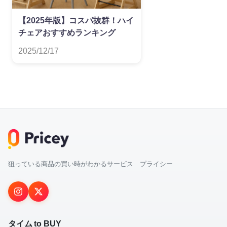
【2025年版】コスパ抜群！ハイ
チェアおすすめランキング
2025/12/17
狙っている商品の買い時がわかるサービス プライシー
タイム to BUY