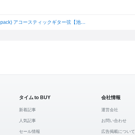
D'Addario / 80/20 Bronze EJ10-3D Extra Light 10-47 (3set pack) アコースティックギター弦【池袋店】
タイム to BUY
会社情報
新着記事
運営会社
人気記事
お問い合わせ
セール情報
広告掲載につい