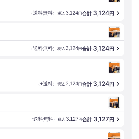
3,124
送料無料
3,124
合計
円
（
） 税込
円
3,124
送料無料
3,124
合計
円
（
） 税込
円
3,124
+送料
3,124
合計
円
（
） 税込
円
3,127
送料無料
3,127
合計
円
（
） 税込
円