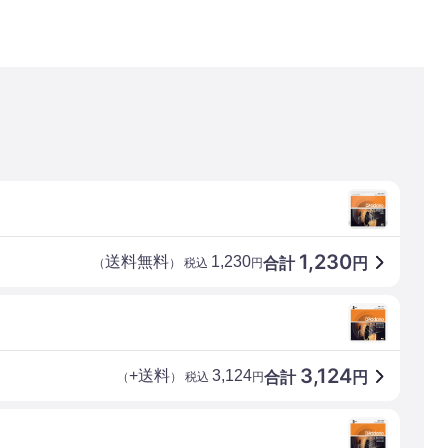
1,230
送料無料
1,230
合計
円
（
） 税込
円
3,124
+送料
3,124
合計
円
（
） 税込
円