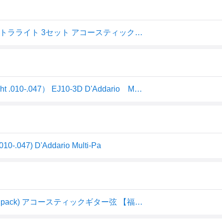
D'Addario ダダリオ EJ10-3D 80/20ブロンズ 10-47 エクストラライト 3セット アコースティックギター
ダダリオ アコースティックギター弦 3セット（Extra Light .010-.047） EJ10-3D D'Addario Multi-PacksAcoustic 80/20 Bronze
47) D'Addario Multi-Pa
D'Addario / 80/20 Bronze EJ10-3D Extra Light 10-47 (3set pack) アコースティックギター弦 【福岡店】