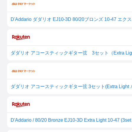
ダダリオ アコースティックギター弦 3セット(Extra Light .010-.0