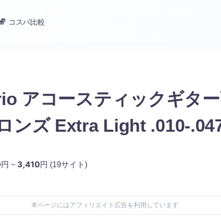
コスパ比較
dario アコースティックギタ
ンズ Extra Light .010-.047
et ダダリオ
0
3,410
円 ~
円
(19サイト)
本ページにはアフィリエイト広告を利用しています