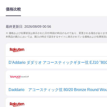
価格比較
最終更新日:
2026/08/09 00:56
※ 価格および在庫状況は表示された日付/時刻の時点のものであり、変更される場合がありま
本商品の購入においては、購入の時点で該当するサイトに表示されている価格および在庫状況