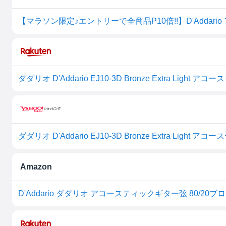
ダダリオ D'Addario EJ10-3D Bronze Extra Lig
ダダリオ D'Addario EJ10-3D Bronze Extra Lig
Amazon