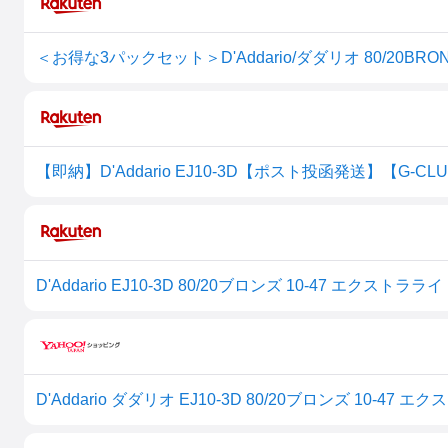
【即納】D'Addario EJ10-3D【ポスト投函発送】【G-C