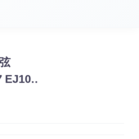
ー弦
 EJ10-