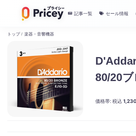
記事一覧
セール情報
トップ
/
楽器・音響機器
D'Ad
80/20ブロ
3D 3s
1,23
価格帯:
税込