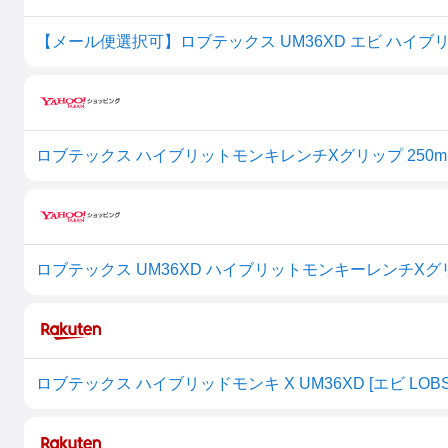
【メール便選択可】ロブテックス UM36XD エビ ハイブ
ロブテックス ハイブリットモンキレンチXグリップ 250mm L