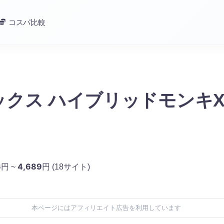
コスパ比較
クス ハイブリッドモンキX
6
4,689
円 ~
円
(18サイト)
本ページにはアフィリエイト広告を利用しています