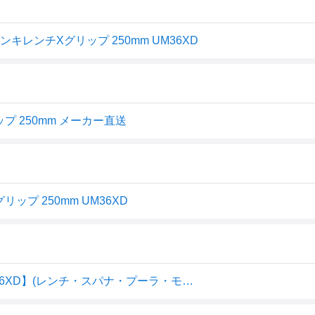
ンキレンチXグリップ 250mm UM36XD
ップ 250mm メーカー直送
プ 250mm UM36XD
エビ ハイブリットモンキレンチXグリップ 250mm【UM36XD】(レンチ・スパナ・プーラ・モンキーレンチ)