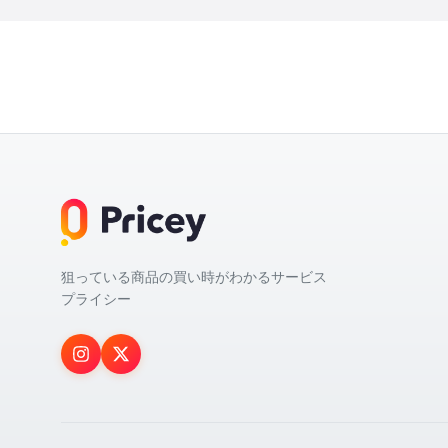
狙っている商品の買い時がわかるサービス
プライシー