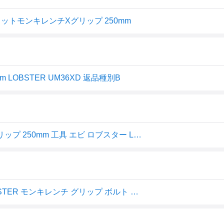
リットモンキレンチXグリップ 250mm
OBSTER UM36XD 返品種別B
ロブテックス UM36XD ハイブリットモンキーレンチXグリップ 250mm 工具 エビ ロブスター LOBSTER LOBTEX
ロブテックス ハイブリッドモンキ X UM36XD [エビ LOBSTER モンキレンチ グリップ ボルト ナット UM36XD]