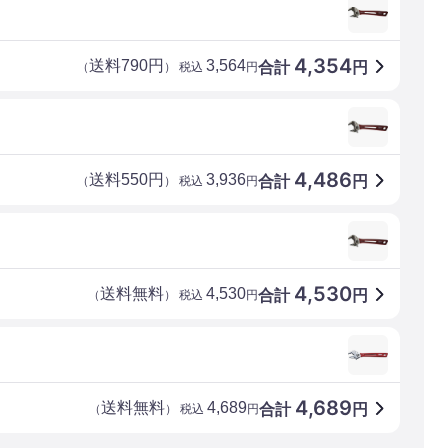
4,354
送料790円
3,564
合計
円
（
） 税込
円
4,486
送料550円
3,936
合計
円
（
） 税込
円
4,530
送料無料
4,530
合計
円
（
） 税込
円
4,689
送料無料
4,689
合計
円
（
） 税込
円