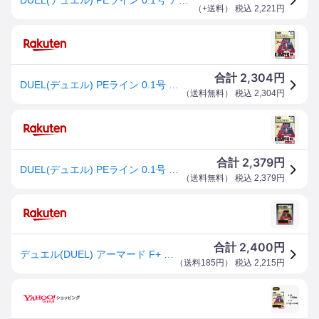
（
+送料
） 税込
2,221
円
2,304
合計
円
DUEL(デュエル) PEライン 0.1号 アーマード F+ Pro アジ・メバル150M 0.1号 ライトピンク アジ・メバル H4093
（
送料無料
） 税込
2,304
円
2,379
合計
円
DUEL(デュエル) PEライン 0.1号 アーマード F+ Pro アジ・メバル150M 0.1号 ライトピンク アジ・メバル H4093
（
送料無料
） 税込
2,379
円
2,400
合計
円
デュエル(DUEL) アーマード F+ プロ アジ・メバル 150m
（
送料185円
） 税込
2,215
円