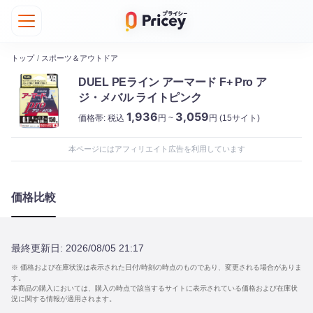
トップ
/
スポーツ＆アウトドア
DUEL PEライン アーマード F+ Pro ア
ジ・メバル ライトピンク
1,936
3,059
価格帯:
税込
円 ~
円
(15サイト)
本ページにはアフィリエイト広告を利用しています
価格比較
最終更新日:
2026/08/05 21:17
※ 価格および在庫状況は表示された日付/時刻の時点のものであり、変更される場合がありま
す。
本商品の購入においては、購入の時点で該当するサイトに表示されている価格および在庫状
況に関する情報が適用されます。