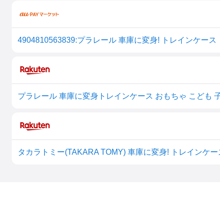
4904810563839:プラレール 車庫に変身! トレインケ
プラレール 車庫に変身トレインケース おもちゃ こども 子供
タカラトミー(TAKARA TOMY) 車庫に変身! トレインケース