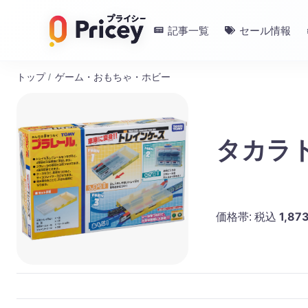
記事一覧
セール情報
トップ
/
ゲーム・おもちゃ・ホビー
タカラ
1,87
価格帯:
税込