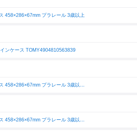
 458×286×67mm プラレール 3歳以上
ース TOMY4904810563839
タカラトミー(TAKARA TOMY) 車庫に変身! トレインケース 458×286×67mm プラレール 3歳以上 送料無料
タカラトミー(TAKARA TOMY) 車庫に変身! トレインケース 458×286×67mm プラレール 3歳以上 送料無料