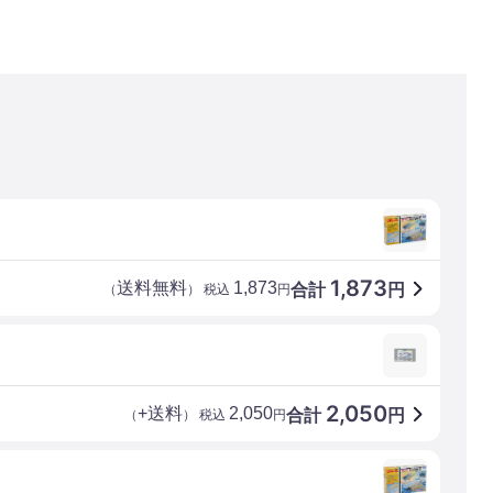
1,873
送料無料
1,873
合計
円
（
） 税込
円
2,050
+送料
2,050
合計
円
（
） 税込
円