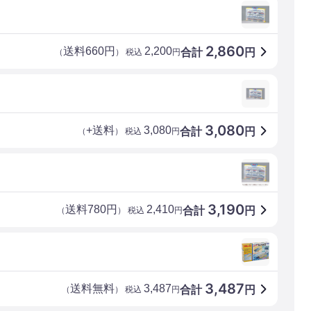
2,860
送料660円
2,200
合計
円
（
） 税込
円
3,080
+送料
3,080
合計
円
（
） 税込
円
3,190
送料780円
2,410
合計
円
（
） 税込
円
3,487
送料無料
3,487
合計
円
（
） 税込
円