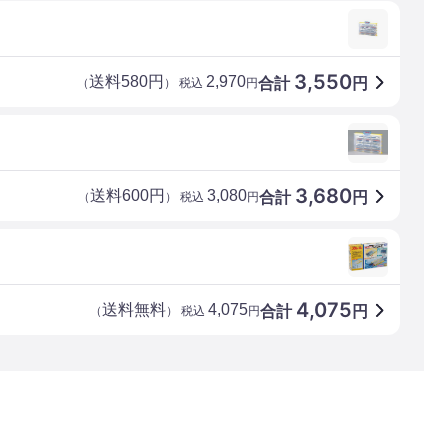
3,550
送料580円
2,970
合計
円
（
） 税込
円
3,680
送料600円
3,080
合計
円
（
） 税込
円
4,075
送料無料
4,075
合計
円
（
） 税込
円