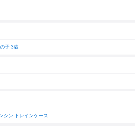
の子 3歳
ンシン トレインケース