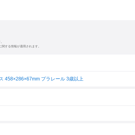
す。
に関する情報が適用されます。
 458×286×67mm プラレール 3歳以上