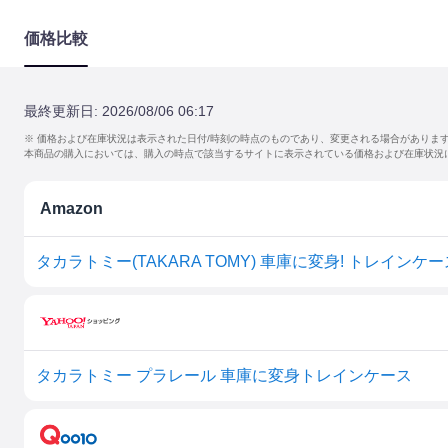
価格比較
最終更新日:
2026/08/06 06:17
※ 価格および在庫状況は表示された日付/時刻の時点のものであり、変更される場合がありま
本商品の購入においては、購入の時点で該当するサイトに表示されている価格および在庫状況
Amazon
タカラトミー(TAKARA TOMY) 車庫に変身! トレインケース
タカラトミー プラレール 車庫に変身トレインケース