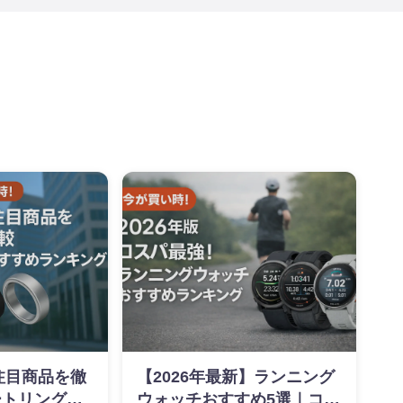
】注目商品を徹
【2026年最新】ランニング
ートリングお
ウォッチおすすめ5選｜コス