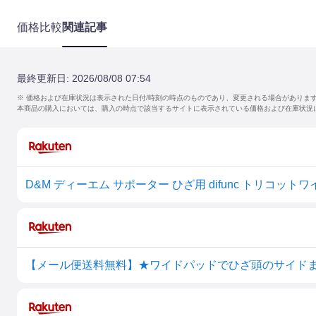
価格比較
関連記事
最終更新日:
2026/08/08 07:54
※ 価格および在庫状況は表示された日付/時刻の時点のものであり、変更される場合がありま
本商品の購入においては、購入の時点で該当するサイトに表示されている価格および在庫状況