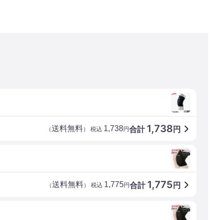
1,738
送料無料
1,738
合計
円
（
） 税込
円
1,775
送料無料
1,775
合計
円
（
） 税込
円