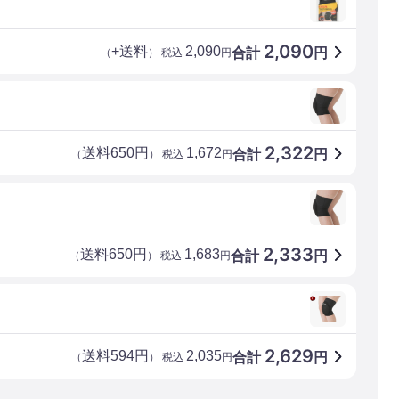
2,090
+送料
2,090
合計
円
（
） 税込
円
2,322
送料650円
1,672
合計
円
（
） 税込
円
2,333
送料650円
1,683
合計
円
（
） 税込
円
2,629
送料594円
2,035
合計
円
（
） 税込
円