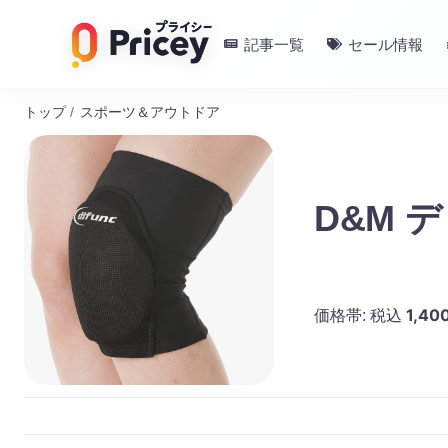
記事一覧
セール情報
トップ
/
スポーツ＆アウトドア
D&M 
1,40
価格帯:
税込