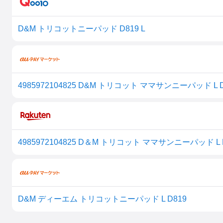
D&M トリコットニーパッド D819 L
4985972104825 D&M トリコット ママサンニーパッド L
D&M ディーエム トリコットニーパッド L D819