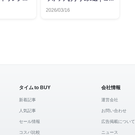
ング
パ最強モデルを価格推移で
2026/03/16
比較
タイム to BUY
会社情報
新着記事
運営会社
人気記事
お問い合わせ
セール情報
広告掲載につい
コスパ比較
ニュース