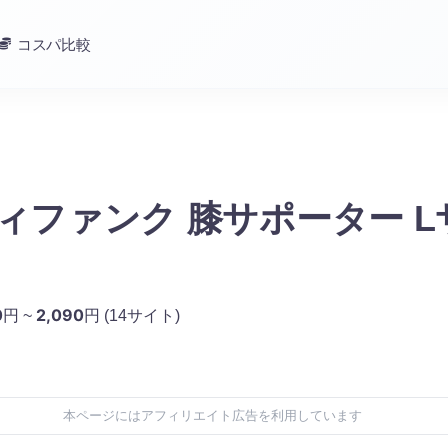
コスパ比較
ディファンク 膝サポーター 
0
2,090
円 ~
円
(14サイト)
本ページにはアフィリエイト広告を利用しています