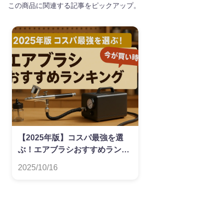
この商品に関連する記事をピックアップ。
【2025年版】コスパ最強を選
ぶ！エアブラシおすすめランキ
ング
2025/10/16