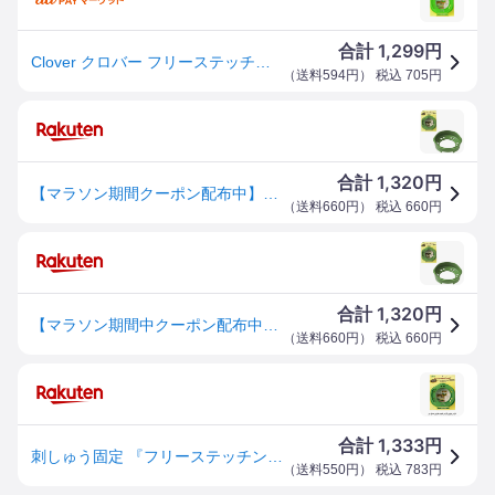
1,299
合計
円
Clover クロバー フリーステッチングスタンド12・18cm 57-408
（
送料594円
） 税込
705
円
1,320
合計
円
【マラソン期間クーポン配布中】クロバー フリーステッチングスタンド 12cm・18cm用 57-408 (取り寄せ品) (メール便不可)
（
送料660円
） 税込
660
円
1,320
合計
円
【マラソン期間中クーポン配布中】クロバー フリーステッチングスタンド 12cm・18cm用 57-408 (取り寄せ品) (メール便不可)
（
送料660円
） 税込
660
円
1,333
合計
円
刺しゅう固定 『フリーステッチングスタンド 12cm・18cm対応 57-408』 Clover クロバー
（
送料550円
） 税込
783
円