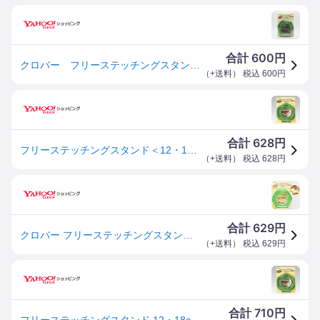
600
合計
円
クロバー フリーステッチングスタンド＜12・18cm＞ 57-408
（
+送料
） 税込
600
円
628
合計
円
フリーステッチングスタンド＜12・18cm＞
（
+送料
） 税込
628
円
629
合計
円
クロバー フリーステッチングスタンド 12・18cm ■ Clover フリーステッチング ハンドメイド 手芸 手作り ■
（
+送料
） 税込
629
円
710
合計
円
フリーステッチングスタンド 12・18cm クロバー フリーステッチング ししゅう 刺繍 刺しゅう 爆買