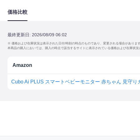
価格比較
最終更新日:
2026/08/09 06:02
※ 価格および在庫状況は表示された日付/時刻の時点のものであり、変更される場合がありま
本商品の購入においては、購入の時点で該当するサイトに表示されている価格および在庫状況
Amazon