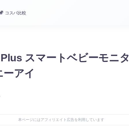
コスパ比較
i Plus スマートベビーモニ
エーアイ
)
本ページにはアフィリエイト広告を利用しています