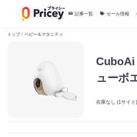
記事一覧
セール情報
トップ
/
ベビー＆マタニティ
CuboA
ューボ
在庫なし
(1サイト