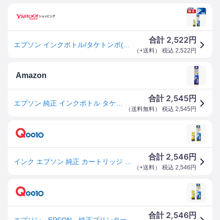
2,522
合計
円
エプソン インクボトル/タケトンボ(イエロー増量) TAK-Y-L
（
+送料
） 税込
2,522
円
Amazon
2,545
合計
円
エプソン 純正 インクボトル タケトンボ TAK-Y-L イエロー 増量
（
送料無料
） 税込
2,545
円
2,546
合計
円
インク エプソン 純正 カートリッジ インクカートリッジ TAK-Y-L インクボトル カラリオ イエロー
（
+送料
） 税込
2,546
円
2,546
合計
円
エプソン EPSON 純正プリンターインク タケトンボ L 45ml イエロー TAK-Y-L