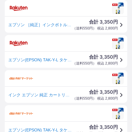
3,350
合計
円
エプソン ［純正］インクボトル（イエロー/Lサイズ） EPSON TAK-Y-L
（
送料550円
） 税込
2,800
円
3,350
合計
円
エプソン(EPSON) TAK-Y-L タケトンボ 純正 インクボトル イエロー増量
（
送料550円
） 税込
2,800
円
3,350
合計
円
インク エプソン 純正 カートリッジ インクカートリッジ TAK-Y-L インクボトル カラリオ イエロー
（
送料550円
） 税込
2,800
円
3,350
合計
円
エプソン(EPSON) TAK-Y-L タケトンボ 純正 インクボトル イエロー増量