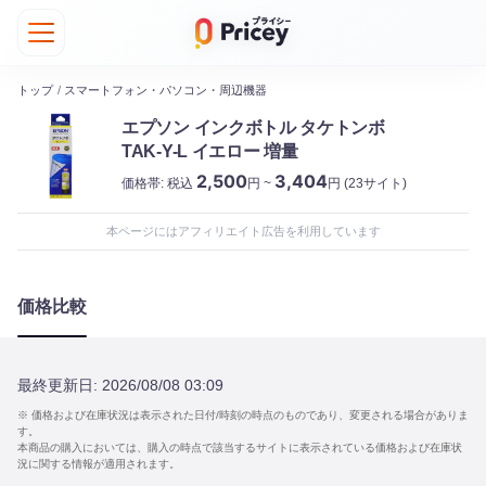
トップ
/
スマートフォン・パソコン・周辺機器
エプソン インクボトル タケトンボ
TAK-Y-L イエロー 増量
2,500
3,404
価格帯:
税込
円 ~
円
(23サイト)
本ページにはアフィリエイト広告を利用しています
価格比較
最終更新日:
2026/08/08 03:09
※ 価格および在庫状況は表示された日付/時刻の時点のものであり、変更される場合がありま
す。
本商品の購入においては、購入の時点で該当するサイトに表示されている価格および在庫状
況に関する情報が適用されます。