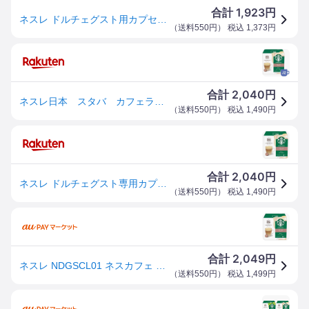
1,923
合計
円
ネスレ ドルチェグスト用カプセル(カフェラテ) NDGSCL01 [NDGSCL01]【OCTP】
（
送料550円
） 税込
1,373
円
2,040
合計
円
ネスレ日本 スタバ カフェラテ 12P NDGSCL01
（
送料550円
） 税込
1,490
円
2,040
合計
円
ネスレ ドルチェグスト専用カプセル NDGSCL01 スターバックス カフェラテ
（
送料550円
） 税込
1,490
円
2,049
合計
円
ネスレ NDGSCL01 ネスカフェ ドルチェグスト専用カプセル スターバックス カフェラテSTARBUCKS カフェラテ[ND
（
送料550円
） 税込
1,499
円