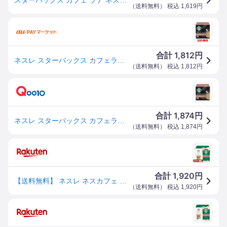
（
送料無料
） 税込
1,619
円
1,812
合計
円
ネスレ スターバックス カフェラテ ドルチェ グストカプセル専用 送料無料
（
送料無料
） 税込
1,812
円
1,874
合計
円
ネスレ スターバックス カフェラテ ドルチェ グストカプセル専用
（
送料無料
） 税込
1,874
円
1,920
合計
円
【送料無料】 ネスレ ネスカフェ スターバックス カフェ ラテ ドルチェ グスト 専用カプセル 9.2g×12P入 1箱（12P） 包装不可 他商品と同梱不可 Nescafe コーヒー カプセル
（
送料無料
） 税込
1,920
円