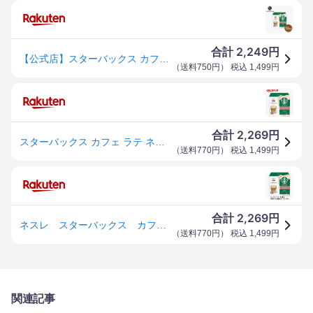
2,249
合計
円
【公式店】スターバックス カフェ ラテ ネスカフェ ドルチェ グスト 専用カプセル 12P | Nescafe ドルチェグスト Dolce Gusto コーヒーカプセル スタバ starbucks ドルチェグスト専用カプセル コーヒー カプセル カフェラテ カプセルコーヒー コーヒーマシン おうちカフェ
（
送料750円
） 税込
1,499
円
2,269
合計
円
スターバックス カフェ ラテ ネスカフェ ドルチェ グスト 専用カプセル(12杯分)【ネスカフェ ドルチェグスト】[スタバ コーヒー ポッド カフェオレ 個包装]
（
送料770円
） 税込
1,499
円
2,269
合計
円
ネスレ スターバックス カフェラテ ネスカフェ ドルチェ グスト 専用カプセル 1箱（12杯）
（
送料770円
） 税込
1,499
円
関連記事