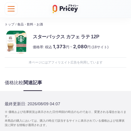
トップ
/
食品・飲料・お酒
スターバックス カフェ ラテ 12P
1,373
2,080
価格帯:
税込
円 ~
円
(18サイト)
本ページにはアフィリエイト広告を利用しています
価格比較
関連記事
最終更新日:
2026/08/09 04:07
※ 価格および在庫状況は表示された日付/時刻の時点のものであり、変更される場合がありま
す。
本商品の購入においては、購入の時点で該当するサイトに表示されている価格および在庫状
況に関する情報が適用されます。