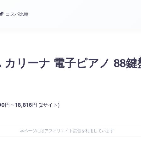
コスパ比較
NA カリーナ 電子ピアノ 88鍵
00
18,816
円 ~
円
(2サイト)
本ページにはアフィリエイト広告を利用しています