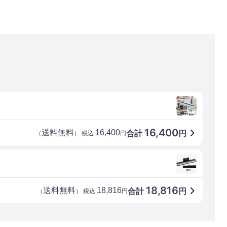
16,400
送料無料
16,400
合計
円
（
） 税込
円
18,816
送料無料
18,816
合計
円
（
） 税込
円