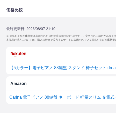
価格比較
最終更新日:
2026/08/07 21:10
※ 価格および在庫状況は表示された日付/時刻の時点のものであり、変更される場合がありま
本商品の購入においては、購入の時点で該当するサイトに表示されている価格および在庫状況
Amazon
Carina 電子ピアノ 88鍵盤 キーボード 軽量スリム 充電式 