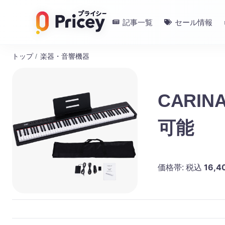
記事一覧
セール情報
トップ
/
楽器・音響機器
CARI
可能
16,4
価格帯:
税込