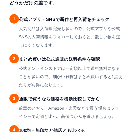
どうかだけの差
です。
1
公式アプリ・SNSで新作と再入荷をチェック
人気商品は入荷即完売も多いので、公式アプリや公式
SNSの入荷情報をフォローしておくと、欲しい物を逃
しにくくなります。
2
まとめ買いは公式通販の送料条件を確認
公式オンラインストアは一定額以上で送料無料になる
ことが多いので、細かい雑貨はまとめ買いすると1点あ
たりがお得になります。
3
通販で買うなら価格を横断比較してから
前章のとおり、Amazon・楽天などで買う場合はプラ
イシーで定価と比べ、高値づかみを避けましょう。
4
100均・無印など他店とも比べる