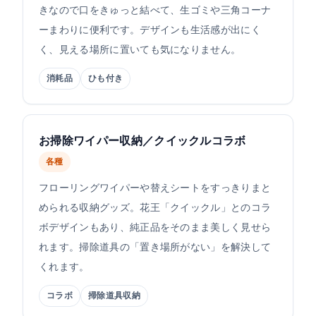
きなので口をきゅっと結べて、生ゴミや三角コーナ
ーまわりに便利です。デザインも生活感が出にく
く、見える場所に置いても気になりません。
消耗品
ひも付き
お掃除ワイパー収納／クイックルコラボ
各種
フローリングワイパーや替えシートをすっきりまと
められる収納グッズ。花王「クイックル」とのコラ
ボデザインもあり、純正品をそのまま美しく見せら
れます。掃除道具の「置き場所がない」を解決して
くれます。
コラボ
掃除道具収納