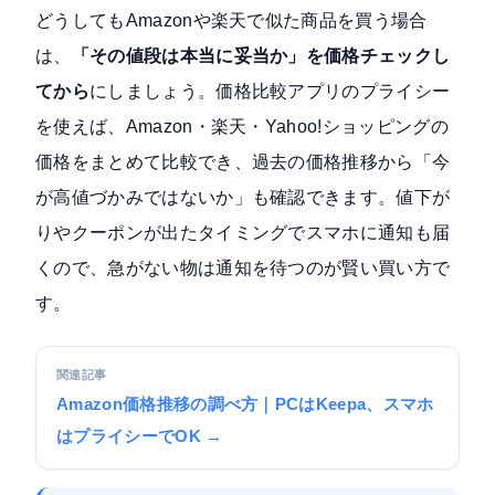
どうしてもAmazonや楽天で似た商品を買う場合
は、
「その値段は本当に妥当か」を価格チェックし
てから
にしましょう。価格比較アプリのプライシー
を使えば、Amazon・楽天・Yahoo!ショッピングの
価格をまとめて比較でき、過去の価格推移から「今
が高値づかみではないか」も確認できます。値下が
りやクーポンが出たタイミングでスマホに通知も届
くので、急がない物は通知を待つのが賢い買い方で
す。
関連記事
Amazon価格推移の調べ方｜PCはKeepa、スマホ
はプライシーでOK →