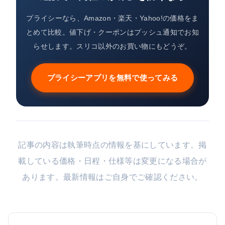
プライシーなら、Amazon・楽天・Yahoo!の価格をま
とめて比較。値下げ・クーポンはプッシュ通知でお知
らせします。スリコ以外のお買い物にもどうぞ。
プライシーアプリを無料で使ってみる
記事の内容は執筆時点の情報を基にしています。掲
載している価格・日程・仕様等は変更になる場合が
あります。最新情報はご自身でご確認ください。