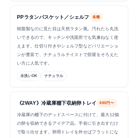
PPラタンバスケット／シェルフ
各種
樹脂製なのに見た目は天然ラタン風。汚れたら丸洗
いできるので、キッチンや洗面所でも気兼ねなく使
えます。仕切り付きやシェルフ型などバリエーショ
ンが豊富で、ナチュラルテイストで部屋をそろえた
い方に人気です。
水洗いOK
ナチュラル
《2WAY》冷蔵庫棚下収納卵トレイ
880円〜
冷蔵庫の棚下のデッドスペースに付けて、最大12個
の卵を収納できるアイデア品。手前に引き出すだけ
で取り出せます。卵用トレイを外せばフラットにな