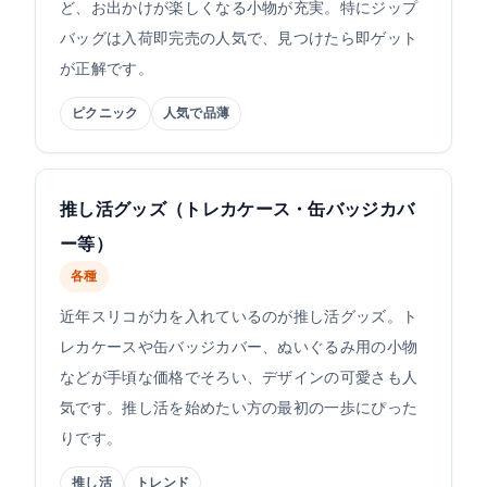
ど、お出かけが楽しくなる小物が充実。特にジップ
バッグは入荷即完売の人気で、見つけたら即ゲット
が正解です。
ピクニック
人気で品薄
推し活グッズ（トレカケース・缶バッジカバ
ー等）
各種
近年スリコが力を入れているのが推し活グッズ。ト
レカケースや缶バッジカバー、ぬいぐるみ用の小物
などが手頃な価格でそろい、デザインの可愛さも人
気です。推し活を始めたい方の最初の一歩にぴった
りです。
推し活
トレンド