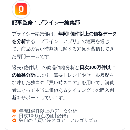
記事監修：プライシー編集部
プライシー編集部は、
年間1億件以上の価格データ
を分析
する「プライシーアプリ」の運用を通じ
て、商品の買い時判断に関する知見を蓄積してき
た専門チームです。
過去7億件以上の商品価格分析と
日次100万件以上
の価格分析
により、需要トレンドやセール履歴を
加味した独自の「買い時スコア」を用いて、消費
者にとって本当に価値あるタイミングでの購入判
断をサポートしています。
年間1億件以上のデータ分析
日次100万点の価格分析
独自の「買い時スコア」アルゴリズム