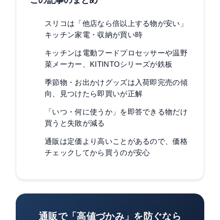
この記事のまとめ
が強みです。同じ用途の物は複数店で比べると、本
当に買うべき1点が見つかります。
スリコは「他店なら倍以上する物が安い」
キッチン家電・収納が買い時
キッチンは電動フードプロセッサーや温野
菜メーカー、KITINTOシリーズが鉄板
季節物・お出かけグッズは入荷即完売の傾
向、見つけたら即買いが正解
「いつ・何に使うか」を即答できる物だけ
買うと失敗が減る
通販は定価より高いことがあるので、価格
チェックしてから買うのが安心
通販で「高値づかみ」を防ぐなら