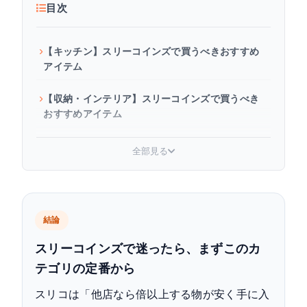
目次
【キッチン】スリーコインズで買うべきおすすめ
アイテム
【収納・インテリア】スリーコインズで買うべき
おすすめアイテム
【掃除・日用品】スリーコインズで買うべきおす
全部見る
すめアイテム
【季節・お出かけ・推し活】スリーコインズで買
うべきおすすめアイテム
結論
失敗しない「買うべき」の見極め方
スリーコインズで迷ったら、まずこのカ
テゴリの定番から
通販で買うときの注意点｜定価より高いことも
スリコは「他店なら倍以上する物が安く手に入
スリーコインズでお得に買う方法