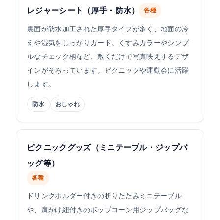
レジャーシート（厚手・防水）
各種
裏面が防水加工された厚手タイプが多く、地面の冷
えや湿気をしっかりガード。くすみカラーやシンプ
ルなチェック柄など、敷くだけで写真映えするデザ
インがそろっています。ピクニックや運動会に活躍
します。
防水
おしゃれ
ピクニックグッズ（ミニテーブル・ジップバ
ッグ等）
各種
ドリンクホルダー付きの折りたたみミニテーブル
や、肩がけ紐付きのポップコーン用ジップバッグな