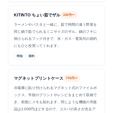
KITINTO ちょい茹でザル
330円〜
ラーメンやパスタと一緒に、茹で時間の違う野菜を
同じ鍋で茹でられるミニサイズのザル。鍋のフチに
掛けられるフック付きで、水・ガス・電気代の節約
にもひと役買ってくれます。
時短
節約
マグネットプリントケース
770円〜
冷蔵庫に貼り付けられるマグネット式のファイルボ
ックス。学校のプリントやレシピをまとめて収納で
き、前面にメモも貼れます。同じような機能の市販
品は2,000円ほどするので、コスパの良さが光るア