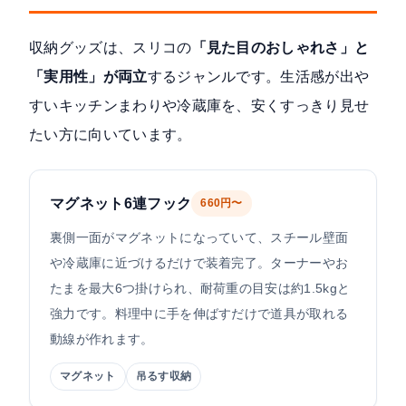
収納グッズは、スリコの
「見た目のおしゃれさ」と
「実用性」が両立
するジャンルです。生活感が出や
すいキッチンまわりや冷蔵庫を、安くすっきり見せ
たい方に向いています。
マグネット6連フック
660円〜
裏側一面がマグネットになっていて、スチール壁面
や冷蔵庫に近づけるだけで装着完了。ターナーやお
たまを最大6つ掛けられ、耐荷重の目安は約1.5kgと
強力です。料理中に手を伸ばすだけで道具が取れる
動線が作れます。
マグネット
吊るす収納