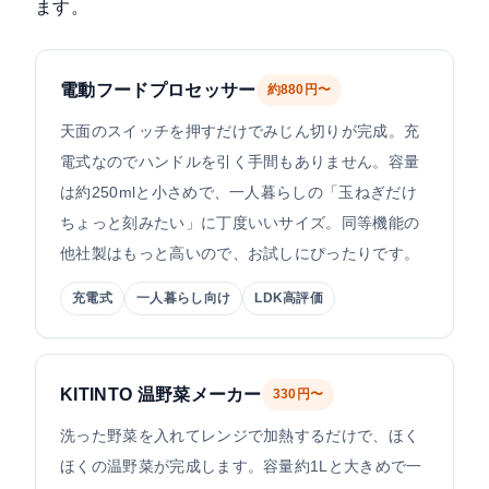
ます。
電動フードプロセッサー
約880円〜
天面のスイッチを押すだけでみじん切りが完成。充
電式なのでハンドルを引く手間もありません。容量
は約250mlと小さめで、一人暮らしの「玉ねぎだけ
ちょっと刻みたい」に丁度いいサイズ。同等機能の
他社製はもっと高いので、お試しにぴったりです。
充電式
一人暮らし向け
LDK高評価
KITINTO 温野菜メーカー
330円〜
洗った野菜を入れてレンジで加熱するだけで、ほく
ほくの温野菜が完成します。容量約1Lと大きめで一