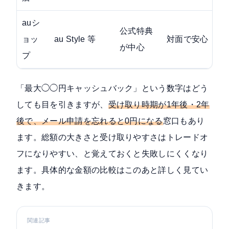
auシ
公式特典
ョッ
au Style 等
対面で安心
が中心
プ
「最大◯◯円キャッシュバック」という数字はどう
しても目を引きますが、
受け取り時期が1年後・2年
後で、メール申請を忘れると0円になる
窓口もあり
ます。総額の大きさと受け取りやすさはトレードオ
フになりやすい、と覚えておくと失敗しにくくなり
ます。具体的な金額の比較はこのあと詳しく見てい
きます。
関連記事