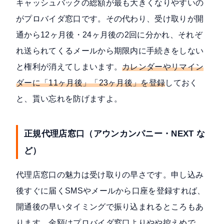
キャッシュバックの総額が最も大きくなりやすいの
がプロバイダ窓口です。その代わり、受け取りが開
通から12ヶ月後・24ヶ月後の2回に分かれ、それぞ
れ送られてくるメールから期限内に手続きをしない
と権利が消えてしまいます。
カレンダーやリマイン
ダーに「11ヶ月後」「23ヶ月後」を登録
しておく
と、貰い忘れを防げますよ。
正規代理店窓口（アウンカンパニー・NEXT な
ど）
代理店窓口の魅力は受け取りの早さです。申し込み
後すぐに届くSMSやメールから口座を登録すれば、
開通後の早いタイミングで振り込まれるところもあ
ります。金額はプロバイダ窓口よりやや控えめで