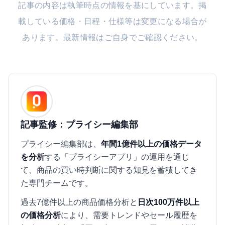
記事の内容は執筆時点の情報を基にしています。掲
載している価格・日程・仕様等は変更になる場合が
あります。最新情報はご自身でご確認ください。
記事監修：プライシー編集部
プライシー編集部は、
年間1億件以上の価格データ
を分析
する「プライシーアプリ」の運用を通じ
て、商品の買い時判断に関する知見を蓄積してき
た専門チームです。
過去7億件以上の商品価格分析と
日次100万件以上
の価格分析
により、需要トレンドやセール履歴を