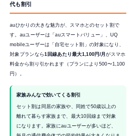
代も割引
auひかりの大きな魅力が、スマホとのセット割で
す。auユーザーは「auスマートバリュー」、UQ
mobileユーザーは「自宅セット割」の対象になり、
対象プランなら
1回線あたり最大1,100円/月
がスマホ
料金から割り引かれます（プランにより500〜1,100
円）。
家族みんなで効いてくる割引
セット割は同居の家族や、同姓で50歳以上の
離れて暮らす家族まで、最大10回線まで対象
になります。家族にauユーザーが多いほど、
毎月の通信費全体での節約効果が大きくなりま