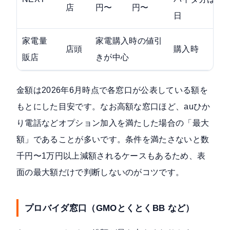
店
円〜
円〜
日
家電量
家電購入時の値引
店頭
購入時
販店
きが中心
金額は2026年6月時点で各窓口が公表している額を
もとにした目安です。なお高額な窓口ほど、auひか
り電話などオプション加入を満たした場合の「最大
額」であることが多いです。条件を満たさないと数
千円〜1万円以上減額されるケースもあるため、表
面の最大額だけで判断しないのがコツです。
プロバイダ窓口（GMOとくとくBB など）