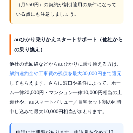
（月550円）の契約が割引適用の条件になって
いる点にも注意しましょう。
auひかり乗りかえスタートサポート（他社から
の乗り換え）
他社の光回線などからauひかりに乗り換える方は、
解約違約金や工事費の残債を最大30,000円まで還元
してもらえます。さらに窓口や条件によって、ホー
ム一律20,000円・マンション一律10,000円相当の上
乗せや、auスマートバリュー／自宅セット割の同時
申し込みで最大10,000円相当が加わります。
申請には期限があります。申込月を含めて12