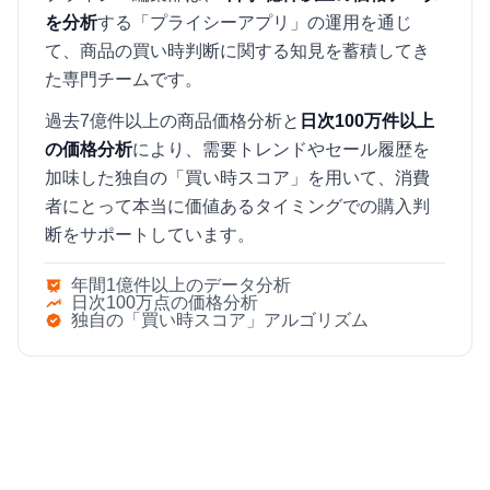
を分析
する「プライシーアプリ」の運用を通じ
て、商品の買い時判断に関する知見を蓄積してき
た専門チームです。
過去7億件以上の商品価格分析と
日次100万件以上
の価格分析
により、需要トレンドやセール履歴を
加味した独自の「買い時スコア」を用いて、消費
者にとって本当に価値あるタイミングでの購入判
断をサポートしています。
年間1億件以上のデータ分析
日次100万点の価格分析
独自の「買い時スコア」アルゴリズム