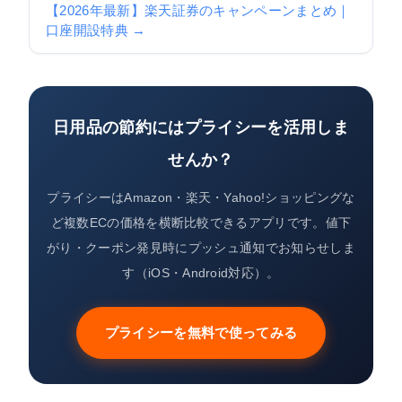
【2026年最新】楽天証券のキャンペーンまとめ｜
口座開設特典 →
日用品の節約にはプライシーを活用しま
せんか？
プライシーはAmazon・楽天・Yahoo!ショッピングな
ど複数ECの価格を横断比較できるアプリです。値下
がり・クーポン発見時にプッシュ通知でお知らせしま
す（iOS・Android対応）。
プライシーを無料で使ってみる