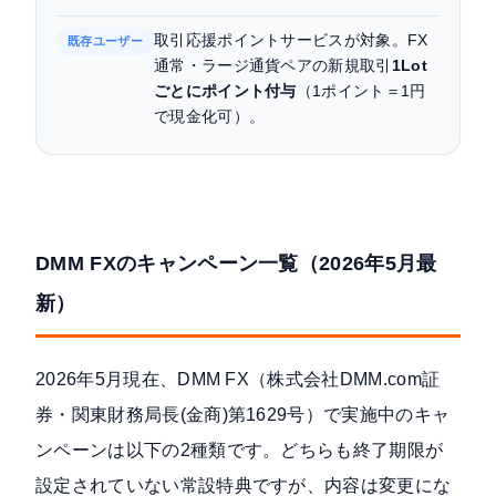
取引応援ポイントサービスが対象。FX
既存ユーザー
通常・ラージ通貨ペアの新規取引
1Lot
ごとにポイント付与
（1ポイント＝1円
で現金化可）。
DMM FXのキャンペーン一覧（2026年5月最
新）
2026年5月現在、
DMM FX（株式会社DMM.com証
券・関東財務局長(金商)第1629号）
で実施中のキャ
ンペーンは以下の2種類です。どちらも終了期限が
設定されていない常設特典ですが、内容は変更にな