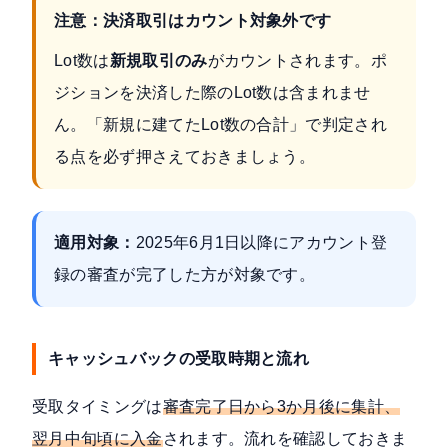
注意：決済取引はカウント対象外です
Lot数は
新規取引のみ
がカウントされます。ポ
ジションを決済した際のLot数は含まれませ
ん。「新規に建てたLot数の合計」で判定され
る点を必ず押さえておきましょう。
適用対象：
2025年6月1日以降にアカウント登
録の審査が完了した方が対象です。
キャッシュバックの受取時期と流れ
受取タイミングは
審査完了日から3か月後に集計、
翌月中旬頃に入金
されます。流れを確認しておきま