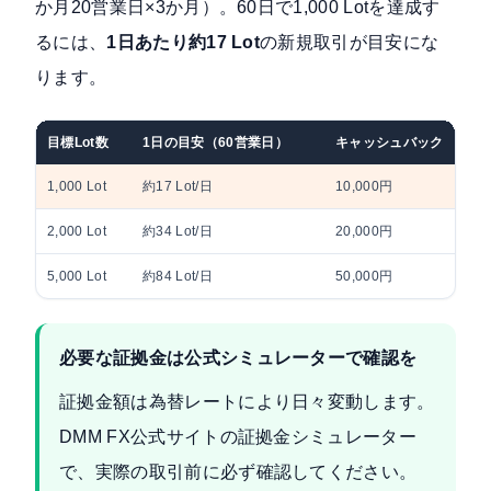
か月20営業日×3か月）。60日で1,000 Lotを達成す
るには、
1日あたり約17 Lot
の新規取引が目安にな
ります。
目標Lot数
1日の目安（60営業日）
キャッシュバック
1,000 Lot
約17 Lot/日
10,000円
2,000 Lot
約34 Lot/日
20,000円
5,000 Lot
約84 Lot/日
50,000円
必要な証拠金は公式シミュレーターで確認を
証拠金額は為替レートにより日々変動します。
DMM FX公式サイトの証拠金シミュレーター
で、実際の取引前に必ず確認してください。