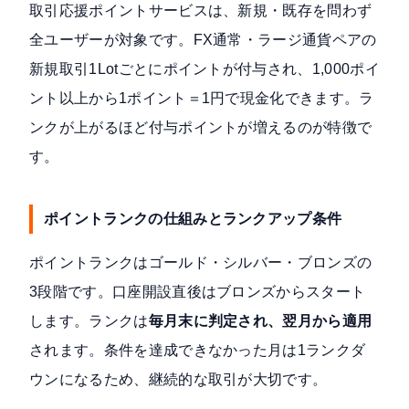
取引応援ポイントサービスは、
新規・既存を問わず
全ユーザーが対象
です。FX通常・ラージ通貨ペアの
新規取引1Lotごとにポイントが付与され、1,000ポイ
ント以上から1ポイント＝1円で現金化できます。ラ
ンクが上がるほど付与ポイントが増えるのが特徴で
す。
ポイントランクの仕組みとランクアップ条件
ポイントランクはゴールド・シルバー・ブロンズの
3段階です。口座開設直後はブロンズからスタート
します。ランクは
毎月末に判定され、翌月から適用
されます。条件を達成できなかった月は1ランクダ
ウンになるため、継続的な取引が大切です。