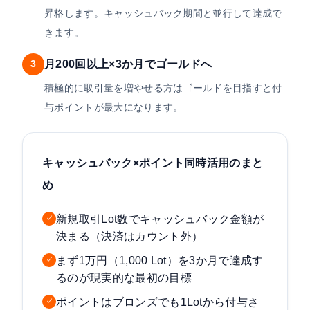
昇格します。キャッシュバック期間と並行して達成で
きます。
月200回以上×3か月でゴールドへ
3
積極的に取引量を増やせる方はゴールドを目指すと付
与ポイントが最大になります。
キャッシュバック×ポイント同時活用のまと
め
新規取引Lot数でキャッシュバック金額が
✓
決まる（決済はカウント外）
まず1万円（1,000 Lot）を3か月で達成す
✓
るのが現実的な最初の目標
ポイントはブロンズでも1Lotから付与さ
✓