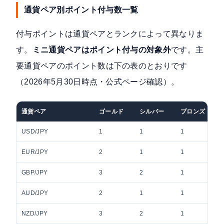
通貨ペア別ポイント付与数一覧
付与ポイントは通貨ペアとランクによって異なりま
す。
ミニ通貨ペアはポイント付与の対象外
です。主
要通貨ペアのポイント数は下の表のとおりです
（2026年5月30日時点・公式ページ確認）。
通貨ペア
ゴールド
シルバー
ブロンズ
USD/JPY
1
1
1
EUR/JPY
2
1
1
GBP/JPY
3
2
1
AUD/JPY
2
1
1
NZD/JPY
3
2
1