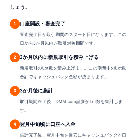
しょう。
口座開設・審査完了
1
審査完了日が取引期間のスタート日になります。この
日から3か月以内が取引対象期間です。
3か月以内に新規取引を積み上げる
2
新規取引のLot数を積み上げます。この期間中のLot数
合計でキャッシュバック金額が決まります。
3か月後に集計
3
取引期間終了後、DMM.com証券がLot数を集計しま
す。
翌月中旬頃に口座へ入金
4
集計完了後、翌月中旬を目安にキャッシュバックが口