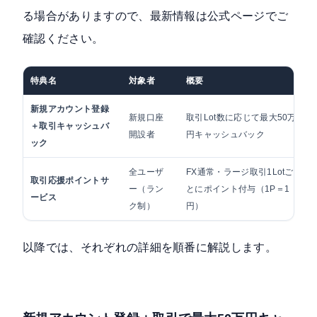
る場合がありますので、最新情報は公式ページでご
確認ください。
特典名
対象者
概要
新規アカウント登録
新規口座
取引Lot数に応じて最大50万
＋取引キャッシュバ
開設者
円キャッシュバック
ック
全ユーザ
FX通常・ラージ取引1Lotご
取引応援ポイントサ
ー（ラン
とにポイント付与（1P＝1
ービス
ク制）
円）
以降では、それぞれの詳細を順番に解説します。