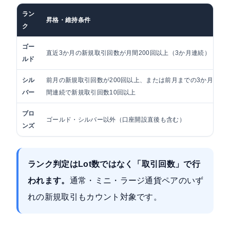
ラン
昇格・維持条件
ク
ゴー
直近3か月の新規取引回数が月間200回以上（3か月連続）
ルド
シル
前月の新規取引回数が200回以上、または前月までの3か月
バー
間連続で新規取引回数10回以上
ブロ
ゴールド・シルバー以外（口座開設直後も含む）
ンズ
ランク判定はLot数ではなく「取引回数」で行
われます。
通常・ミニ・ラージ通貨ペアのいず
れの新規取引もカウント対象です。