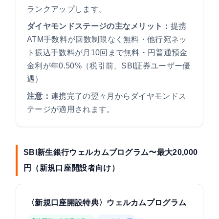
ランクアップします。
ダイヤモンドステージの主なメリット：
提携
ATM手数料が回数制限なく無料・他行宛ネッ
ト振込手数料が月10回まで無料・円普通預金
金利が年0.50%（税引前、SBI証券ユーザー優
遇）
注意：
連携完了の翌々月からダイヤモンドス
テージが適用されます。
SBI新生銀行ウェルカムプログラム〜最大20,000
円（新規口座開設者向け）
〈新規口座開設特典〉ウェルカムプログラム