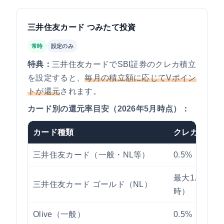
三井住友カード つみたて投資
常時
設定のみ
特典：
三井住友カードでSBI証券のクレカ積立
を設定すると、
毎月の積立額に応じてVポイン
トが還元
されます。
カード別の還元率目安（2026年5月時点）：
カード種類
クレカ積立の
三井住友カード（一般・NL等）
0.5%
最大1.0%（
三井住友カード ゴールド（NL）
時）
Olive（一般）
0.5%（Oli