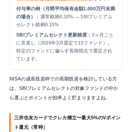
付与率の例（月間平均保有金額1,000万円未満
の場合）：
通常銘柄0.10% → SBIプレミアム
セレクト銘柄0.15%
SBIプレミアムセレクト更新頻度：
3ヶ月ごと
に見直し（2026年3月選定で15ファンド）。
特定のファンドに偏らず長期視点で選定され
ています。
NISAの成長投資枠での長期投資を検討している方
は、SBIプレミアムセレクトの対象ファンドの中か
ら選ぶとポイントが効率よく貯まりますよね。
三井住友カードでクレカ積立〜最大5%のVポイン
ト還元（常時）