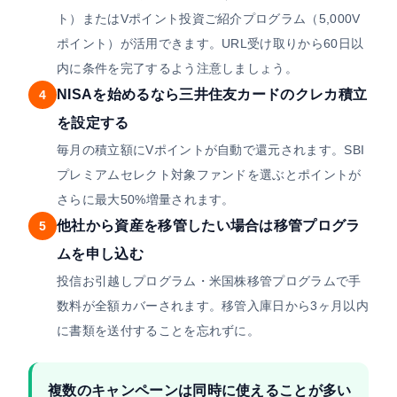
ト）またはVポイント投資ご紹介プログラム（5,000V
ポイント）が活用できます。URL受け取りから60日以
内に条件を完了するよう注意しましょう。
NISAを始めるなら三井住友カードのクレカ積立
4
を設定する
毎月の積立額にVポイントが自動で還元されます。SBI
プレミアムセレクト対象ファンドを選ぶとポイントが
さらに最大50%増量されます。
他社から資産を移管したい場合は移管プログラ
5
ムを申し込む
投信お引越しプログラム・米国株移管プログラムで手
数料が全額カバーされます。移管入庫日から3ヶ月以内
に書類を送付することを忘れずに。
複数のキャンペーンは同時に使えることが多い