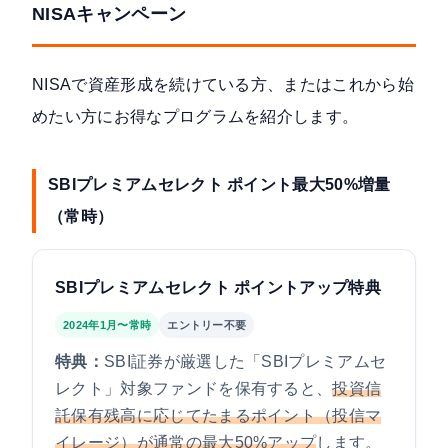
NISAキャンペーン
NISAで資産形成を続けている方、またはこれから始
めたい方にお得なプログラムを紹介します。
SBIプレミアムセレクト ポイント最大50%増量
（常時）
SBIプレミアムセレクト ポイントアップ特典
2024年1月〜常時
エントリー不要
特典：
SBI証券が厳選した「SBIプレミアムセ
レクト」対象ファンドを保有すると、
投資信
託保有残高に応じてたまるポイント（投信マ
イレージ）が通常の最大50%アップ
します。