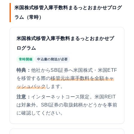
米国株式移管入庫手数料まるっとおまかせプログ
ラム（常時）
米国株式移管入庫手数料まるっとおまかせプ
ログラム
常時開催
申込書の郵送が必要
特典：
他社からSBI証券へ米国株式・米国ETF
を移管する際の
移管元出庫手数料を全額キャ
ッシュバック
します。
注意：
インターネットコース限定。米国REIT
は対象外。SBI証券の取扱銘柄かどうかを事前
に確認してください。