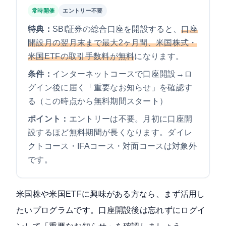
常時開催
エントリー不要
特典：
SBI証券の総合口座を開設すると、
口座
開設月の翌月末まで最大2ヶ月間、米国株式・
米国ETFの取引手数料が無料
になります。
条件：
インターネットコースで口座開設→ロ
グイン後に届く「重要なお知らせ」を確認す
る（この時点から無料期間スタート）
ポイント：
エントリーは不要。月初に口座開
設するほど無料期間が長くなります。ダイレ
クトコース・IFAコース・対面コースは対象外
です。
米国株や米国ETFに興味がある方なら、まず活用し
たいプログラムです。口座開設後は忘れずにログイ