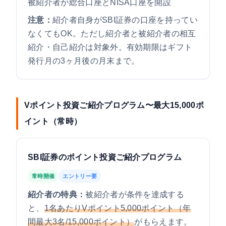
被紹介者が総合口座とNISA口座を開設
注意：
紹介者自身がSBI証券の口座を持ってい
なくてもOK。ただし紹介者と被紹介者の相互
紹介・自己紹介は対象外。有効期限はギフト
発行月の3ヶ月後の月末まで。
Vポイント投資ご紹介プログラム〜最大15,000ポ
イント（常時）
SBI証券のポイント投資ご紹介プログラム
常時開催
エントリー要
紹介者の特典：
被紹介者が条件を達成する
と、
1名あたりVポイント5,000ポイント（年
間最大3名/15,000ポイント）
がもらえます。