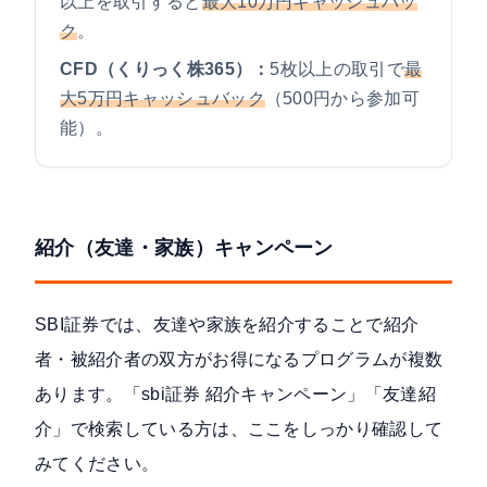
以上を取引すると
最大10万円キャッシュバッ
ク
。
CFD（くりっく株365）：
5枚以上の取引で
最
大5万円キャッシュバック
（500円から参加可
能）。
紹介（友達・家族）キャンペーン
SBI証券では、友達や家族を紹介することで紹介
者・被紹介者の双方がお得になるプログラムが複数
あります。「sbi証券 紹介キャンペーン」「友達紹
介」で検索している方は、ここをしっかり確認して
みてください。