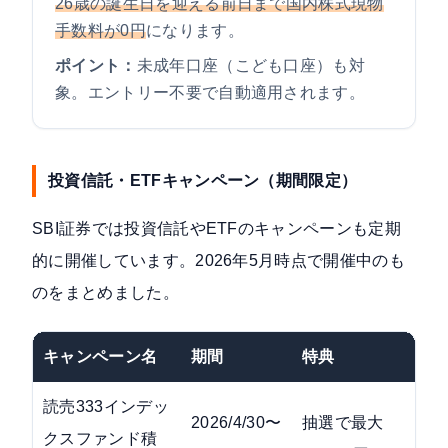
26歳の誕生日を迎える前日まで国内株式現物
手数料が0円
になります。
ポイント：
未成年口座（こども口座）も対
象。エントリー不要で自動適用されます。
投資信託・ETFキャンペーン（期間限定）
SBI証券では投資信託やETFのキャンペーンも定期
的に開催しています。2026年5月時点で開催中のも
のをまとめました。
キャンペーン名
期間
特典
読売333インデッ
2026/4/30〜
抽選で最大
クスファンド積