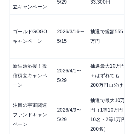
5/29
33,300円
立キャンペーン
ゴールドGOGO
2026/3/16〜
抽選で総額555
キャンペーン
5/15
万円
新生活応援！投
抽選最大10万円
2026/4/1〜
信積立キャンペ
＋はずれても
5/29
ーン
200万円山分け
抽選で最大10万
注目の宇宙関連
2026/4/9〜
円（1等10万円
ファンドキャン
5/29
10名・2等1万円
ペーン
200名）