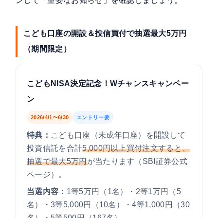
ンして「重要なお知らせ」を確認しましょう。
こども口座の開設＆投信買付で抽選最大5万円
（期間限定）
こどもNISA決定記念！Wチャンスキャンペー
ン
2026/4/1〜6/30
エントリー要
特典：
こども口座（未成年口座）を開設して
投資信託を合計
5,000円以上買付注文すると、
抽選で最大5万円
が当たります（
SBI証券公式
ページ
）。
当選内容：
1等5万円（1名）・2等1万円（5
名）・3等5,000円（10名）・4等1,000円（30
名）・5等500円（167名）