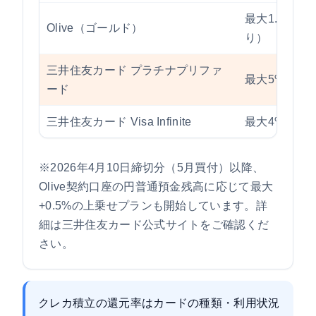
最大1.0%
Olive（ゴールド）
り）
三井住友カード プラチナプリファ
最大5%（カ
ード
三井住友カード Visa Infinite
最大4%
※2026年4月10日締切分（5月買付）以降、
Olive契約口座の円普通預金残高に応じて最大
+0.5%の上乗せプランも開始しています。詳
細は三井住友カード公式サイトをご確認くだ
さい。
クレカ積立の還元率はカードの種類・利用状況