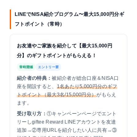
LINEでNISA紹介プログラム〜最大15,000円分ギ
フトポイント（常時）
お友達やご家族を紹介して【最大15,000円
分】のギフトポイントがもらえる！
常時開催
エントリー要
紹介者の特典：
被紹介者が総合口座＆NISA口
座を開設すると、
1名あたり5,000円分のギフ
トポイント（最大3名/15,000円分）
がもらえ
ます。
受け取り方：
①キャンペーンページでエント
リーしgiftee Reward LINEアカウントを友達
追加→②専用URLを紹介したい人に共有→③