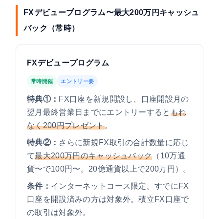
FXデビュープログラム〜最大200万円キャッシュ
バック（常時）
FXデビュープログラム
常時開催
エントリー要
特典①：
FX口座を新規開設し、口座開設月の
翌月最終営業日までにエントリーすると
もれ
なく200円プレゼント
。
特典②：
さらに新規FX取引の合計数量に応じ
て
最大200万円のキャッシュバック
（10万通
貨〜で100円〜。20億通貨以上で200万円）。
条件：
インターネットコース限定。すでにFX
口座を開設済みの方は対象外。積立FX口座で
の取引は対象外。