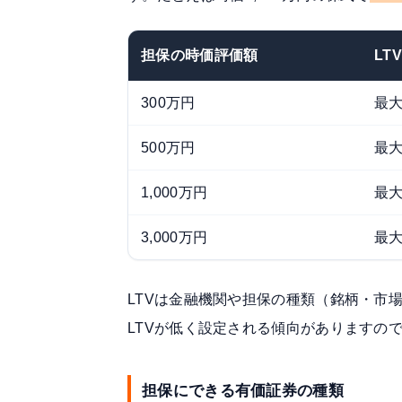
担保の時価評価額
LT
300万円
最大
500万円
最大
1,000万円
最大
3,000万円
最大
LTVは金融機関や担保の種類（銘柄・市
LTVが低く設定される傾向がありますの
担保にできる有価証券の種類