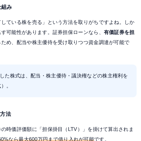
仕組み
有している株を売る」という方法を取りがちですよね。しか
逃す可能性があります。証券担保ローンなら、
有価証券を担
るため、配当や株主優待を受け取りつつ資金調達が可能で
した株式は、配当・株主優待・議決権などの株主権利を
式
）。
算方法
の時価評価額に「担保掛目（LTV）」を掛けて算出されま
V60%なら最大600万円まで借り入れが可能
です。