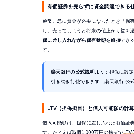
有価証券を売らずに資金調達できる
通常、急に資金が必要になったとき「保
し、売ってしまうと将来の値上がり益を
保に差し入れながら保有状態を維持
でき
す。
楽天銀行の公式説明より：
担保に設定
引き続き行使できます（
楽天銀行 公
LTV（担保掛目）と借入可能額の計
借入可能額は、担保に差し入れた有価証券
す。たとえば時価1,000万円の株式で
LT