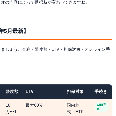
リオの内容によって選択肢が変わってきますね。
年5月最新】
ましょう。金利・限度額・LTV・担保対象・オンライン手
限度額
LTV
担保対象
手続き
10
最大60%
国内株
WEB完
結
万〜1
式・ETF