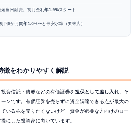
最短当日融資。初月金利
年1.9%
スタート
初回6か月間
年1.0%〜
と最安水準（要来店）
特徴をわかりやすく解説
・投資信託・債券などの有価証券を
担保として差し入れ
、そ
ローンです。有価証券を売らずに資金調達できる点が最大の
っている株を売りたくないけど、資金が必要な方向けのロー
前提にした投資家に向いています。