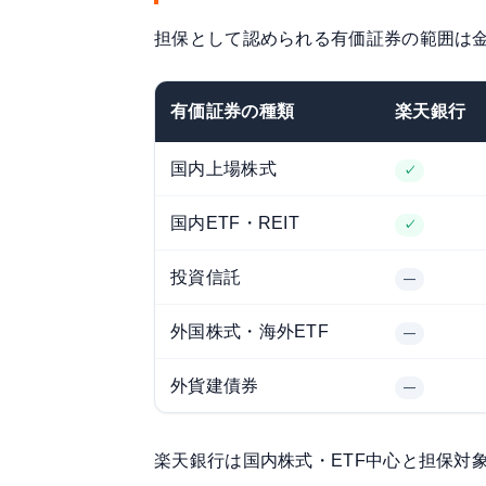
担保として認められる有価証券の範囲は
有価証券の種類
楽天銀行
国内上場株式
✓
国内ETF・REIT
✓
投資信託
—
外国株式・海外ETF
—
外貨建債券
—
楽天銀行は国内株式・ETF中心と担保対