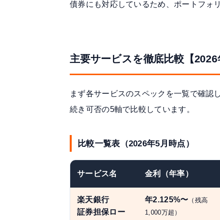
債券にも対応しているため、ポートフォ
主要サービスを徹底比較【2026
まず各サービスのスペックを一覧で確認し
続き可否の5軸で比較しています。
比較一覧表（2026年5月時点）
サービス名
金利（年率）
楽天銀行
年2.125%〜
（残高
証券担保ロー
1,000万超）