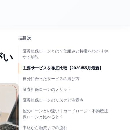
目次
証券担保ローンとは？仕組みと特徴をわかりや
がい
すく解説
主要サービスを徹底比較【2026年5月最新】
自分に合ったサービスの選び方
証券担保ローンのメリット
証券担保ローンのリスクと注意点
他のローンとの違い｜カードローン・不動産担
保ローンと比べると？
申込から融資までの流れ