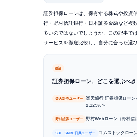
証券担保ローンは、保有する株式や投資
行・野村信託銀行・日本証券金融など複
多いのではないでしょうか。この記事では、
サービスを徹底比較し、自分に合った選
結論
証券担保ローン、どこを選ぶべき
楽天銀行 証券担保ローン
楽天証券ユーザー
2.125%〜
野村Webローン
（野村信
野村證券ユーザー
コムストックロー
SBI・SMBC日興ユーザー