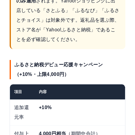
のみ適用
されます。Yahoo!ショッピングに出
店している「さとふる」「ふるなび」「ふるさ
とチョイス」は対象外です。返礼品を選ぶ際、
ストア名が「Yahoo!ふるさと納税」であるこ
とを必ず確認してください。
ふるさと納税デビュー応援キャンペーン
（+10%・上限4,000円）
項目
内容
追加還
+10%
元率
付与上
4,000円相当
（期間中合計）