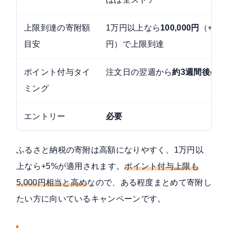
上限到達の寄附額
1万円以上なら
100,000円
（+5%×
目安
円）で上限到達
ポイント付与タイ
注文日の翌週から
約3週間後の木
ミング
エントリー
必要
ふるさと納税の寄附は高額になりやすく、1万円以
上なら+5%が適用されます。
ポイント付与上限も
5,000円相当と高め
なので、ある程度まとめて寄附し
たい方に向いているキャンペーンです。