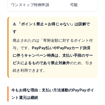
ワンストップ特例申請
可能
変
⚠️ 「ポイント禁止＝お得じゃない」は誤解で
す
廃止されたのは「寄附金額に対するポイント付
与」です。
PayPay払いやPayPayカード決済
に伴うキャンペーン特典は、支払い手段のサー
ビスによるものであり禁止対象外
のため、引き
続き利用できます。
今もお得な理由：支払い方法連動のPayPayポイ
ント還元は継続