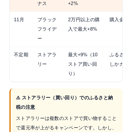
ナス
+2%
11月
ブラック
2万円以上の購
購入金額
フライデ
入で最大+8%
ー
不定期
ストアラ
最大+9%（10
ふるさと
リー
ストア買い回
しかカウ
り）
⚠️ ストアラリー（買い回り）でのふるさと納
税の注意
ストアラリーは複数のストアで買い物すること
で還元率が上がるキャンペーンです。しかし、