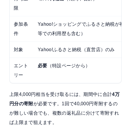
限
参加条
Yahoo!ショッピングでふるさと納税が初
件
等での利用歴も含む）
対象
Yahoo!ふるさと納税（直営店）のみ
エント
必要
（特設ページから）
リー
上限4,000円相当を受け取るには、期間中に合計
4万
円分の寄附
が必要です。1回で40,000円寄附するの
が難しい場合でも、複数の返礼品に分けて寄附すれ
ば上限まで狙えます。