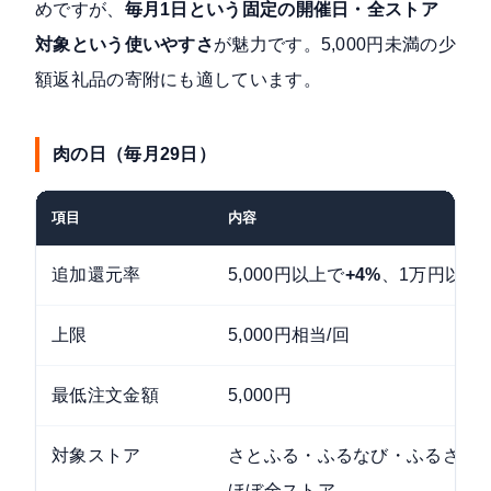
めですが、
毎月1日という固定の開催日・全ストア
対象という使いやすさ
が魅力です。5,000円未満の少
額返礼品の寄附にも適しています。
肉の日（毎月29日）
項目
内容
追加還元率
5,000円以上で
+4%
、1万円以上
上限
5,000円相当/回
最低注文金額
5,000円
対象ストア
さとふる・ふるなび・ふるさと
ほぼ全ストア