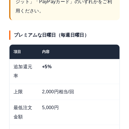
ジット」「PayPayカード」のいずれかをご利
用ください。
プレミアムな日曜日（毎週日曜日）
項目
内容
追加還元
+5%
率
上限
2,000円相当/回
最低注文
5,000円
金額