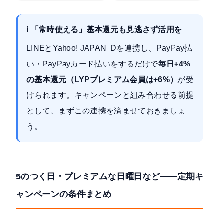
ℹ️ 「常時使える」基本還元も見逃さず活用を
LINEとYahoo! JAPAN IDを連携し、PayPay払
い・PayPayカード払いをするだけで
毎日+4%
の基本還元（LYPプレミアム会員は+6%）
が受
けられます。キャンペーンと組み合わせる前提
として、まずこの連携を済ませておきましょ
う。
5のつく日・プレミアムな日曜日など——定期キ
ャンペーンの条件まとめ