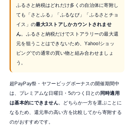
ふるさと納税はどれだけ多くの自治体に寄附し
ても「さとふる」「ふるなび」「ふるさとチョ
イス」の
最大3ストアしかカウントされませ
ん
。ふるさと納税だけでストアラリーの最大還
元を狙うことはできないため、Yahoo!ショッ
ピングでの通常の買い物と組み合わせましょ
う。
超PayPay祭・ヤフービッグボーナスの開催期間中
は、プレミアムな日曜日・5のつく日との
同時適用
は基本的にできません
。どちらか一方を選ぶことに
なるため、還元率の高い方を比較してから寄附する
のがおすすめです。