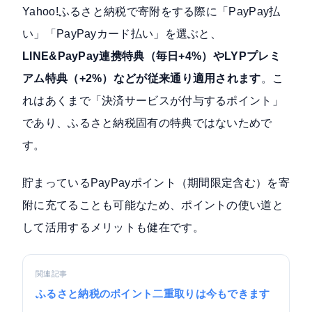
Yahoo!ふるさと納税で寄附をする際に「PayPay払
い」「PayPayカード払い」を選ぶと、
LINE&PayPay連携特典（毎日+4%）やLYPプレミ
アム特典（+2%）などが従来通り適用されます
。こ
れはあくまで「決済サービスが付与するポイント」
であり、ふるさと納税固有の特典ではないためで
す。
貯まっているPayPayポイント（期間限定含む）を寄
附に充てることも可能なため、ポイントの使い道と
して活用するメリットも健在です。
関連記事
ふるさと納税のポイント二重取りは今もできます