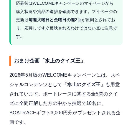
応募後はWELCOMEキャンペーンのマイページから
購入状況や賞品の進捗を確認できます。マイページの
更新は
毎週火曜日と金曜日の週2回
が原則とされてお
り、応募してすぐ反映されるわけではない点に注意で
す。
おまけ企画「水上のクイズ王」
2026年5月版のWELCOMEキャンペーンには、スペ
シャルコンテンツとして
「水上のクイズ王」
も用意
されています。ボートレースに関する全5問のクイ
ズに全問正解した方の中から抽選で10名に、
BOATRACEギフト3,000円分がプレゼントされる企
画です。