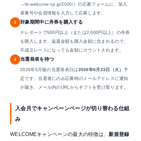
→tb-welcome-cp.jp/2026/）の応募フォームに、加入
者番号や会員情報を入力して応募します。
対象期間中に舟券を購入する
3
テレボートで500円以上（または2,000円以上）の舟券
を購入します。返還金額も購入金額に含まれるので、
不成立レースになっても金額にカウントされます。
当選発表を待つ
4
2026年5月版の当選発表日は
2026年6月23日（火）
予
定です。当選者にのみ応募時のメールアドレスに通知
が届き、メール内のURLからギフトを受け取ります。
入会月でキャンペーンページが切り替わる仕組
み
WELCOMEキャンペーンの最大の特徴は、
新規登録