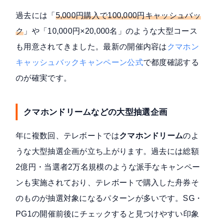
過去には「
5,000円購入で100,000円キャッシュバッ
ク
」や「10,000円×20,000名」のような大型コース
も用意されてきました。最新の開催内容は
クマホン
キャッシュバックキャンペーン公式
で都度確認する
のが確実です。
クマホンドリームなどの大型抽選企画
年に複数回、テレボートでは
クマホンドリーム
のよ
うな大型抽選企画が立ち上がります。過去には総額
2億円・当選者2万名規模のような派手なキャンペー
ンも実施されており、テレボートで購入した舟券そ
のものが抽選対象になるパターンが多いです。SG・
PG1の開催前後にチェックすると見つけやすい印象