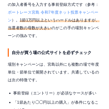
の加入者番号を入力する事前登録方式です（参考：
ボートレース宮島 令和7年度ネット投票キャンペー
ン
）。
1節1万円以上というハードルはありますが、
当選者数の母数が大きい
のがこの手の場別キャンペ
ーンの強みです。
自分が買う場の公式サイトを必ずチェック
場別キャンペーンは、宮島以外にも複数の場で年度
単位・節単位で展開されています。共通しているの
は次の特徴です。
事前登録（エントリー）が必須なケースが多い
「1節あたり◯◯円以上の購入」が条件になるこ