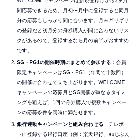
WELCOMEキャンペーンは新規登録月から3ヶ月
間応募できるため、月初〜月中に登録すると同月
分の応募もしっかり間に合います。月末ギリギリ
の登録だと初月分の舟券購入が間に合わないリス
クがあるので、登録するなら月の前半がおすすめ
です。
SG・PG1の開催時期にまとめて参加する
：会員
限定キャンペーンはSG・PG1（年間で十数回）
の開催に合わせて立ち上がります。WELCOME
キャンペーンの応募月とSG開催が重なるタイミ
ングを狙えば、1回の舟券購入で複数キャンペー
ンの応募条件を同時に満たせます。
銀行連動キャンペーンと組み合わせる
：テレボー
トに登録する銀行口座（例：楽天銀行、auじぶん