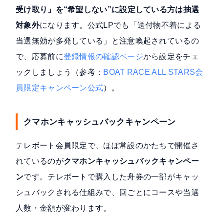
受け取り」を“希望しない”に設定している方は抽選
対象外
になります。公式LPでも「送付物不着による
当選無効が多発している」と注意喚起されているの
で、応募前に
登録情報の確認ページ
から設定をチェ
ックしましょう（参考：
BOAT RACE ALL STARS会
員限定キャンペーン公式
）。
クマホンキャッシュバックキャンペーン
テレボート会員限定で、ほぼ常設のかたちで開催さ
れているのが
クマホンキャッシュバックキャンペー
ン
です。テレボートで購入した舟券の一部がキャッ
シュバックされる仕組みで、回ごとにコースや当選
人数・金額が変わります。