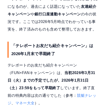
になるのが、過去によく話題になっていた
友達紹介
キャンペーン
や
銀行口座連動キャンペーン
の今の状
況です。ここでは2026年5月時点でわかっている事
実を、終了済みのものも含めて整理しておきます。
「テレボートお友だち紹介キャンペーン」は
2026年1月末で早期終了
テレボートのお友だち紹介キャンペーン
（FUN×FANキャンペーン）は、
当初2026年3月31
日（火）までの予定でしたが、2026年1月31日
（土）23:59をもって早期終了
しています。終了直
前の特典内容は次の通りでした（参考：
競艇ナレッ
ジ
、
マネー大全
）。