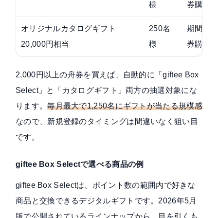
様
券購入
オリジナルカタログギフト
250名
期間中
20,000円相当
様
券購入
2,000円以上の舟券を買えば、自動的に「giftee Box
Select」と「カタログギフト」両方の抽選対象にな
ります。
毎月最大で1,250名にギフトが当たる規模感
なので、新規登録のタイミングは間違いなく狙い目
です。
giftee Box Selectで選べる商品の例
giftee Box Selectは、ポイント数の範囲内で好きな
商品と交換できるデジタルギフトです。2026年5月
版で公開されているラインナップから、目を引くも