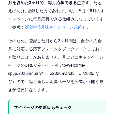
月を含めた3ヶ月間、毎月応募できる
点です。たと
えば4月に登録した方であれば、4月・5月・6月のキ
ャンペーンに毎月応募できる仕組みになっています
（参考：
2026年5月版キャンペーン規約
）。
そのため、登録した月から3ヶ月間は、自分の入会
月に対応する応募フォームをブックマークしておく
と取りこぼしがありません。月ごとにキャンペーン
ページのURLが変わる（例：tb-welcome-
cp.jp/2026january/、…/2026march/、…/2026/ な
ど）ので、毎月新しい応募ページを公式から開く動
きが必要になります。
マイページの更新日もチェック