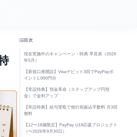
目次
現在実施中のキャンペーン・特典 早見表（2026
特
年5月）
【新規口座開設】Visaデビット3回でPayPayポ
イント1,000円分
【常設特典】預金革命（ステップアップ円預
金）で金利アップ
【常設特典】給与受取で他行宛振込手数料 月3回
無料
【12〜18歳限定】PayPay U18応援プロジェクト
（〜2026年9月30日）