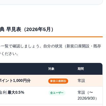
 早見表（2026年5月）
を一覧で確認しましょう。自分の状況（新規口座開設・既存
でください。
対象
期間
yポイント1,000円分
常設
新規口座開設
金利
最大0.5%
常設（〜
全ユーザー
2026/9/30）