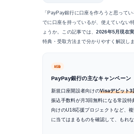
「PayPay銀行に口座を作ろうと思っ
でに口座を持っているが、使えていない
ょうか。この記事では、
2026年5月現
特典・受取方法まで分かりやすく解説し
結論
PayPay銀行の主なキャンペーン（
新規口座開設者向けの
Visaデビット3
振込手数料が月3回無料になる常設特典
向けのU18応援プロジェクトなど、
に当てはまるものを確認して、もれ