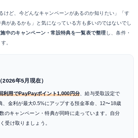
ているけど、今どんなキャンペーンがあるのか知りたい」「す
特典があるかも」と気になっている方も多いのではないでし
在実施中のキャンペーン・常設特典を一覧表で整理
し、条件・
ます。
2026年5月現在）
回利用でPayPayポイント1,000円分
、給与受取設定で
、金利が最大0.5%にアップする預金革命、12〜18歳
複数のキャンペーン・特典が同時に走っています。自分
なく受け取りましょう。