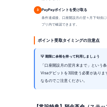
PayPayポイントを受け取る
3
条件達成後、口座開設月の翌々月下旬頃にPay
プリ内で確認できます。
ポイント受取タイミングの注意点
💡 期限に余裕を持って利用しましょう
「口座開設月の翌月末まで」という条
Visaデビットを3回使う必要があり
なるのでご注意ください。
【常設特典】預金革命（ステッ