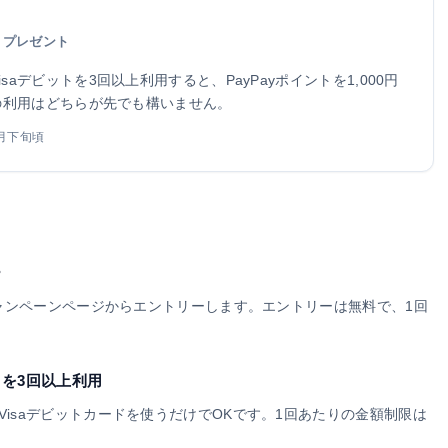
分
プレゼント
aデビットを3回以上利用すると、PayPayポイントを1,000円
トの利用はどちらが先でも構いません。
月下旬頃
ー
キャンペーンページからエントリーします。エントリーは無料で、1回
トを3回以上利用
isaデビットカードを使うだけでOKです。1回あたりの金額制限は