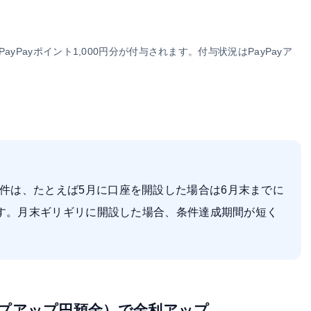
Payポイント1,000円分が付与されます。付与状況はPayPayア
件は、たとえば5月に口座を開設した場合は6月末までに
ます。月末ギリギリに開設した場合、条件達成期間が短く
プアップ円預金）で金利アップ