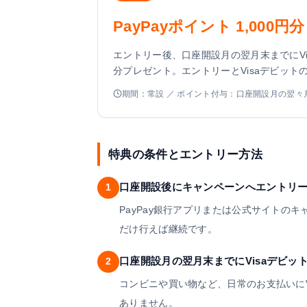
PayPayポイント 1,000円
エントリー後、口座開設月の翌月末までにVis
分プレゼント。エントリーとVisaデビッ
期間：常設 ／ ポイント付与：口座開設月の翌々
特典の条件とエントリー方法
口座開設後にキャンペーンへエントリ
1
PayPay銀行アプリまたは公式サイトの
だけ行えば継続です。
口座開設月の翌月末までにVisaデビッ
2
コンビニや買い物など、日常のお支払いにV
ありません。