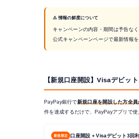
⚠️ 情報の鮮度について
キャンペーンの内容・期間は予告なく
公式キャンペーンページ
で最新情報を
【新規口座開設】Visaデビット3
PayPay銀行で
新規口座を開設した方全員
件を達成するだけで、PayPayアプリで使え
口座開設 + Visaデビット3回
新規限定