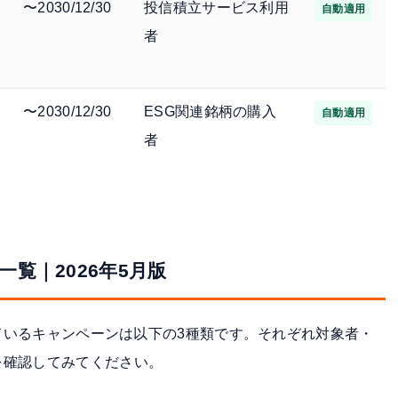
〜2030/12/30
投信積立サービス利用
自動適用
者
〜2030/12/30
ESG関連銘柄の購入
自動適用
者
覧｜2026年5月版
しているキャンペーンは以下の3種類です。それぞれ対象者・
を確認してみてください。