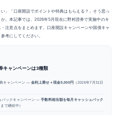
たい」「口座開設でポイントや特典はもらえる？」そう思っ
か。本記事では、2026年5月現在に野村證券で実施中のキ
典・注意点をまとめます。口座開設キャンペーンや国債キャ
、参考にしてください。
證券キャンペーンは3種類
典キャンペーン —
金利上乗せ＋現金5,000円
（2026年7月31日
ュバックキャンペーン —
手数料相当額を毎月キャッシュバック
0日まで継続中）