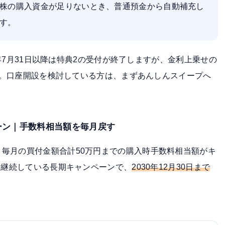
株の購入資金が足りないとき、普通預金から自動補充し
す。
26年7月31日以降は特典2の受付が終了しますが、金利上乗せの
ます。口座開設を検討している方は、まずあんしんスイープへ
ーン｜手数料相当額を毎月戻す
毎月の買付金額合計50万円までの
購入時手数料相当額がキ
から継続している長期キャンペーンで、
2030年12月30日まで