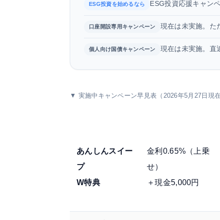
ESG投資応援キャン
ESG投資を始めるなら
現在は未実施。た
口座開設専用キャンペーン
現在は未実施。直近
個人向け国債キャンペーン
▼ 実施中キャンペーン早見表（2026年5月27日現
キャンペーン名
特典
あんしんスイー
金利0.65%（上乗
プ
せ）
W特典
＋現金5,000円