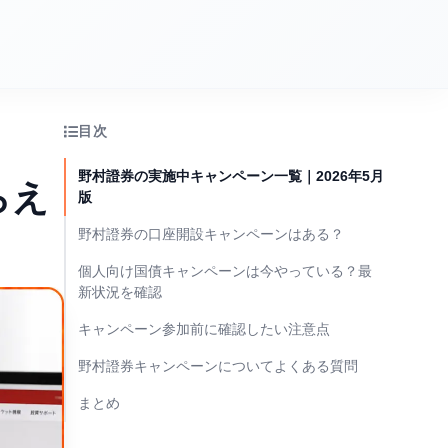
目次
野村證券の実施中キャンペーン一覧｜2026年5月
らえ
版
野村證券の口座開設キャンペーンはある？
個人向け国債キャンペーンは今やっている？最
新状況を確認
キャンペーン参加前に確認したい注意点
野村證券キャンペーンについてよくある質問
まとめ