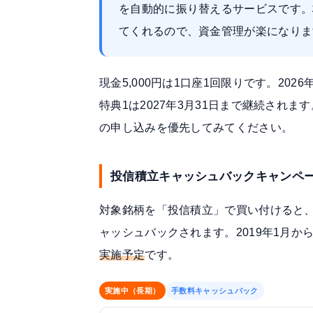
を自動的に振り替えるサービスです。
てくれるので、資金管理が楽になりま
現金5,000円は1口座1回限りです。20
特典1は2027年3月31日まで継続され
の申し込みを優先してみてください。
投信積立キャッシュバックキャンペ
対象銘柄を「投信積立」で買い付けると、
ャッシュバック
されます。2019年1月
実施予定
です。
実施中（長期）
手数料キャッシュバック