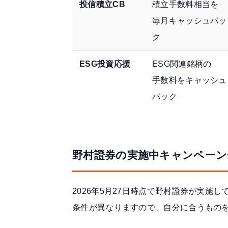
投信積立CB
積立手数料相当を
毎月キャッシュバッ
ク
ESG投資応援
ESG関連銘柄の
手数料をキャッシュ
バック
野村證券の実施中キャンペーン一
2026年5月27日時点で野村證券が実施
条件が異なりますので、自分に合うもの