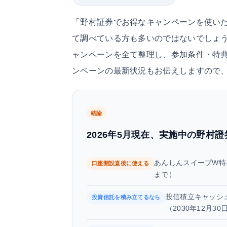
「野村証券でお得なキャンペーンを使い
て調べている方も多いのではないでしょう
ャンペーンを全て整理し、参加条件・特
ンペーンの最新状況もお伝えしますので
結論
2026年5月現在、実施中の野村
あんしんスイープW特
口座開設直後に使える
まで）
投信積立キャッシ
投資信託を積み立てるなら
（2030年12月3