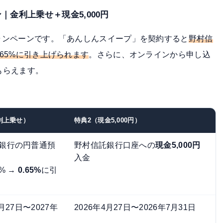
金利上乗せ＋現金5,000円
キャンペーンです。「あんしんスイープ」を契約すると
野村信
.65%に引き上げられます
。さらに、オンラインから申し込
もらえます。
利上乗せ）
特典2（現金5,000円）
銀行の円普通預
野村信託銀行口座への
現金5,000円
入金
0% →
0.65%
に引
4月27日〜
2027年
2026年4月27日〜2026年7月31日