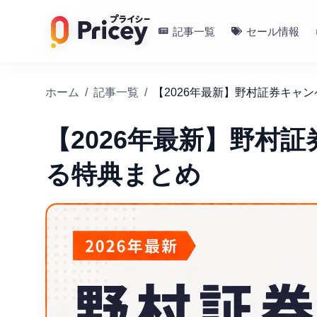
記事一覧
セール情報
ホーム
/
記事一覧
/
【2026年最新】野村証券キャ
【2026年最新】野村
る特典まとめ