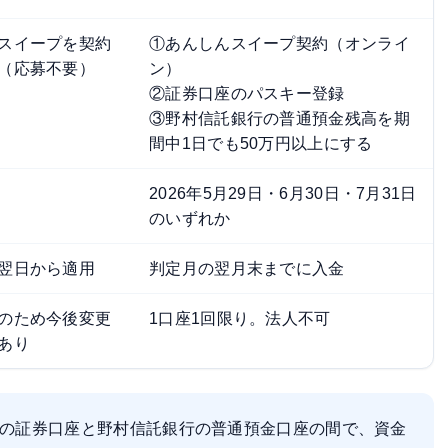
スイープを契約
①あんしんスイープ契約（オンライ
（応募不要）
ン）
②証券口座のパスキー登録
③野村信託銀行の普通預金残高を期
間中1日でも50万円以上にする
2026年5月29日・6月30日・7月31日
のいずれか
翌日から適用
判定月の翌月末までに入金
のため今後変更
1口座1回限り。法人不可
あり
の証券口座と野村信託銀行の普通預金口座の間で、資金