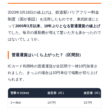
2023年3月18日の値上げは、
鉄道駅バリアフリー料金
制度（国が創設）
を活用したものです。東武鉄道にと
って
2005年3月以来、18年ぶりとなる普通運賃の値上げ
でした。毎月の通勤費が増えて驚いた方も多かったので
はないでしょうか。
普通運賃はいくら上がった？（区間別）
ICカード利用時の普通運賃が全区間で一律10円加算さ
れました。きっぷの場合は10円単位で端数が切り上げ
られます。
営業キロ(km)
改定前（IC）
改定後（IC）
1〜4km
147円
157円