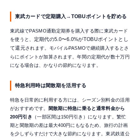
東武カードで定期購入→TOBUポイントを貯める
東武線でPASMO通勤定期券を購入する際に東武カード
を使うと、
定期代の5.0〜6.0%がTOBUポイントとし
て還元
されます。モバイルPASMOで継続購入するとさ
らにポイントが加算されます。年間の定期代が数十万円
になる場合は、かなりの節約になります。
特急利用時は閑散期を活用する
特急を日常的に利用する方には、シーズン別料金の活用
がおすすめです。
閑散期に特急に乗ると通常料金から
200円引き
（一部区間は150円引き）になります。繁忙
期と閑散期の差は最大400円にもなるため、旅行の計画
を少しずらすだけで大きな節約になります。東武鉄道公