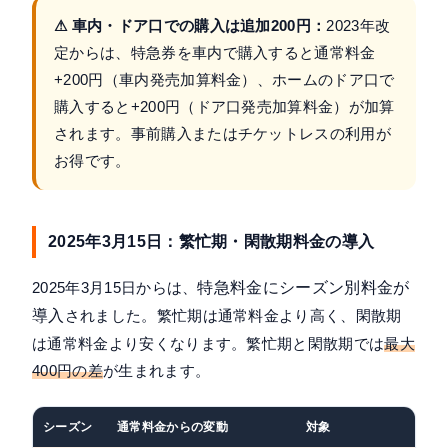
⚠ 車内・ドア口での購入は追加200円：
2023年改
定からは、特急券を車内で購入すると通常料金
+200円（車内発売加算料金）、ホームのドア口で
購入すると+200円（ドア口発売加算料金）が加算
されます。事前購入またはチケットレスの利用が
お得です。
2025年3月15日：繁忙期・閑散期料金の導入
2025年3月15日からは、
特急料金にシーズン別料金が
導入
されました。繁忙期は通常料金より高く、閑散期
は通常料金より安くなります。繁忙期と閑散期では
最大
400円の差
が生まれます。
シーズン
通常料金からの変動
対象