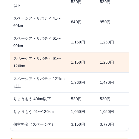
520円
520円
70
以下
スペーシア・リバティ 41〜
840円
950円
95
60km
スペーシア・リバティ 61〜
1,150円
1,250円
1,
90km
スペーシア・リバティ 91〜
1,150円
1,250円
1,
120km
スペーシア・リバティ 121km
1,360円
1,470円
1,
以上
りょうもう 40km以下
520円
520円
60
りょうもう 91〜120km
1,050円
1,050円
1,
個室料金（スペーシア）
3,150円
3,770円
3,