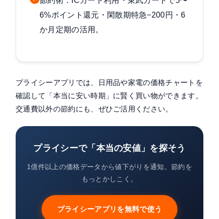
節約術：ICカード利用・東武カードで5〜
6%ポイント還元・閑散期特急−200円・6
か月定期の活用。
プライシーアプリでは、日用品や家電の価格チャートを
確認して「本当に安い時期」に賢く買い物ができます。
交通費以外の節約にも、ぜひご活用ください。
プライシーで「本当の安値」を探そう
1億件以上の価格データから値下がりを通知。節約を
もっとかしこく。
プライシーアプリを無料で使う