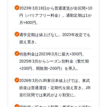
2023年3月18日から普通運賃が全区間+10
円（バリアフリー料金）。通勤定期は1か
月+600円。
通学定期は値上げなし。2023年改定でも
据え置き。
特急料金は2023年3月に最大+300円、
2025年3月からシーズン別料金（繁忙期
+200円、閑散期−200円）を導入。
2026年3月のJR東日本値上げでは、東武
鉄道は普通運賃・定期代を据え置き。JR
並行区間では東武がより割安に。