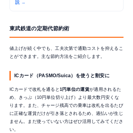
説 →
東武鉄道の定期代節約術
値上げが続く中でも、工夫次第で通勤コストを抑えるこ
とができます。主な節約方法をご紹介します。
ICカード（PASMO/Suica）を使うと割安に
ICカードで改札を通ると
1円単位の運賃
が適用されるた
め、きっぷ（10円単位切り上げ）より最大数円安くな
ります。また、チャージ残高での乗車は改札を出るたび
に正確な運賃だけが引き落とされるため、過払いが生じ
ません。まだ使っていない方はぜひ活用してみてくださ
い。