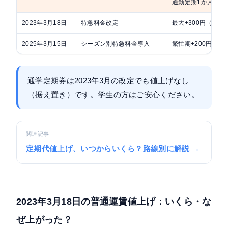
通勤定期1か月+60
2023年3月18日
特急料金改定
最大+300円（ス
2025年3月15日
シーズン別特急料金導入
繁忙期+200円、閑散
通学定期券は2023年3月の改定でも値上げなし
（据え置き）です。学生の方はご安心ください。
関連記事
定期代値上げ、いつからいくら？路線別に解説 →
2023年3月18日の普通運賃値上げ：いくら・な
ぜ上がった？