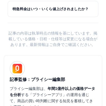
特急料金はいつ・いくら値上げされましたか？
記事の内容は執筆時点の情報を基にしています。掲
載している価格・日程・仕様等は変更になる場合が
あります。最新情報はご自身でご確認ください。
記事監修：プライシー編集部
プライシー編集部は、
年間1億件以上の価格データ
を分析
する「プライシーアプリ」の運用を通じ
て、商品の買い時判断に関する知見を蓄積してき