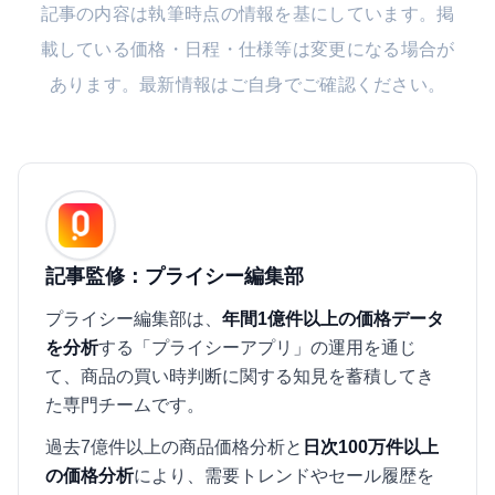
記事の内容は執筆時点の情報を基にしています。掲
載している価格・日程・仕様等は変更になる場合が
あります。最新情報はご自身でご確認ください。
記事監修：プライシー編集部
プライシー編集部は、
年間1億件以上の価格データ
を分析
する「プライシーアプリ」の運用を通じ
て、商品の買い時判断に関する知見を蓄積してき
た専門チームです。
過去7億件以上の商品価格分析と
日次100万件以上
の価格分析
により、需要トレンドやセール履歴を