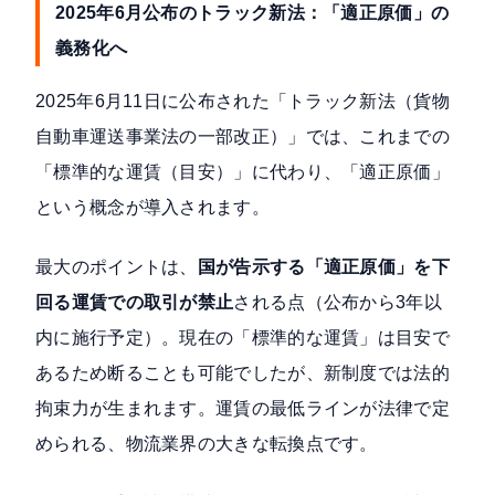
2025年6月公布のトラック新法：「適正原価」の
義務化へ
2025年6月11日に公布された「トラック新法（貨物
自動車運送事業法の一部改正）」では、これまでの
「標準的な運賃（目安）」に代わり、「適正原価」
という概念が導入されます。
最大のポイントは、
国が告示する「適正原価」を下
回る運賃での取引が禁止
される点
（公布から3年以
内に施行予定）。現在の「標準的な運賃」は目安で
あるため断ることも可能でしたが、新制度では法的
拘束力が生まれます。運賃の最低ラインが法律で定
められる、物流業界の大きな転換点です。