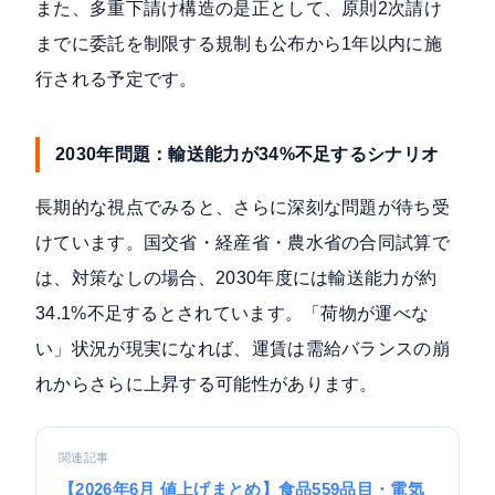
また、多重下請け構造の是正として、原則2次請け
までに委託を制限する規制も公布から1年以内に施
行される予定です。
2030年問題：輸送能力が34%不足するシナリオ
長期的な視点でみると、さらに深刻な問題が待ち受
けています。国交省・経産省・農水省の合同試算で
は、対策なしの場合、
2030年度には輸送能力が約
34.1%不足する
とされています。「荷物が運べな
い」状況が現実になれば、運賃は需給バランスの崩
れからさらに上昇する可能性があります。
関連記事
【2026年6月 値上げまとめ】食品559品目・電気