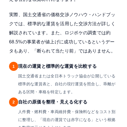
実際、
国土交通省の価格交渉ノウハウ・ハンドブッ
ク
では、標準的な運賃を活用した交渉方法が詳しく
解説されています。また、ロジポケの調査では約
68.5%の事業者が値上げに成功しているというデー
タもあり、「断られて当たり前」ではありません。
現在の運賃と標準的な運賃を比較する
1
国土交通省または全日本トラック協会が公開している
標準的な運賃表と、自社の現行運賃を照合し、乖離が
ある区間・車格を特定します。
自社の原価を整理・見える化する
2
人件費・燃料費・車両維持費・保険料などをコスト別
に整理し、「現在の運賃では赤字になる」という根拠