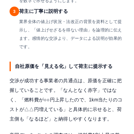
を数字で示せるようにします。
荷主に丁寧に説明する
3
業界全体の値上げ状況・法改正の背景を資料として提
示し、「値上げせざるを得ない理由」を論理的に伝え
ます。感情的な交渉より、データによる説明が効果的
です。
自社原価を「見える化」して荷主に提示する
交渉が成功する事業者の共通点は、原価を正確に把
握していることです。「なんとなく赤字」ではな
く、「燃料費が○○円上昇したので、1km当たりのコ
ストが△△円増えている」と具体的に示せると、荷
主側も「なるほど」と納得しやすくなります。