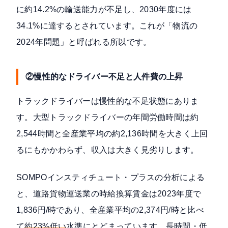
に約14.2%の輸送能力が不足し、2030年度には
34.1%に達する
とされています。これが「物流の
2024年問題」と呼ばれる所以です。
②慢性的なドライバー不足と人件費の上昇
トラックドライバーは慢性的な不足状態にありま
す。大型トラックドライバーの年間労働時間は約
2,544時間と
全産業平均の約2,136時間を大きく上回
る
にもかかわらず、収入は大きく見劣りします。
SOMPOインスティチュート・プラスの分析による
と、道路貨物運送業の時給換算賃金は
2023年度で
1,836円/時であり、全産業平均の2,374円/時と比べ
て
約23%低い
水準
にとどまっています。長時間・低