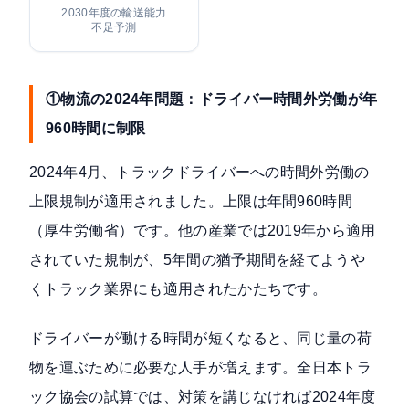
2030年度の輸送能力
不足予測
①物流の2024年問題：ドライバー時間外労働が年
960時間に制限
2024年4月、トラックドライバーへの時間外労働の
上限規制が適用されました。上限は
年間960時間
（厚生労働省）
です。他の産業では2019年から適用
されていた規制が、5年間の猶予期間を経てようや
くトラック業界にも適用されたかたちです。
ドライバーが働ける時間が短くなると、同じ量の荷
物を運ぶために必要な人手が増えます。全日本トラ
ック協会の試算では、対策を講じなければ
2024年度