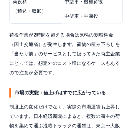
荷役料
中型車・機械荷役
2,1
（積込・取卸）
中型車・手荷役
2,1
荷役作業が2時間を超える場合は
50%の割増料金
（国土交通省）
が発生します。荷物の積み下ろしを
「当たり前」のサービスとして扱ってきた荷主企業
にとっては、想定外のコスト増になるケースもある
ので注意が必要です。
市場の実態：値上げはすでに広がっている
制度上の変化だけでなく、実際の市場運賃も上昇し
ています。日本経済新聞によると、複数の荷主の荷
物を集めて運ぶ混載トラックの運賃は、
東京〜大阪