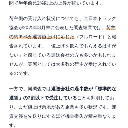
間で半年前比2%以上の上昇が続いています
。
荷主側の受け入れ状況についても、全日本トラック
協会が2025年3月末に公表した調査結果では、
荷主
の約95%が運賃値上げに応じた
（フルロード）
と報
告されています。「値上げを飲んでもらえるはずが
ない」と感じている運送会社の方も多いかもしれま
せんが、実態としては大多数の荷主が受け入れてい
るのです。
一方で、同調査では
運送会社の過半数が「標準的な
運賃」の7割以下で受注している
ことも判明してお
り、まだ値上げ余地がある企業も多い状況です。運
賃交渉を先送りにするほど機会損失が積み重なりま
す。