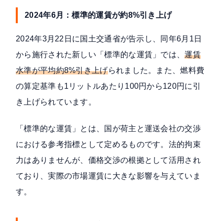
2024年6月：標準的運賃が約8%引き上げ
2024年3月22日に国土交通省が告示し、同年6月1日
から施行された新しい「標準的な運賃」では、
運賃
水準が平均約8%引き上げ
られました。また、燃料費
の算定基準も1リットルあたり100円から120円に引
き上げられています。
「標準的な運賃」とは、国が荷主と運送会社の交渉
における参考指標として定めるものです。法的拘束
力はありませんが、価格交渉の根拠として活用され
ており、実際の市場運賃に大きな影響を与えていま
す。