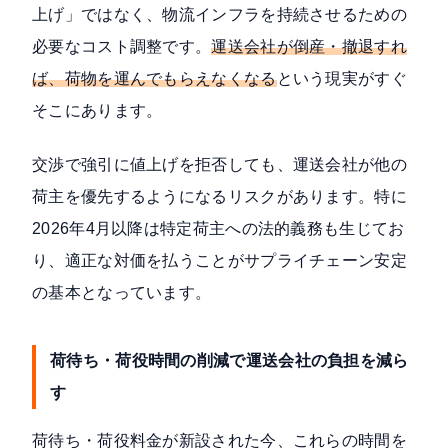
上げ」ではなく、物流インフラを持続させるための
必要なコスト調整です。
運送会社が倒産・撤退すれ
ば、荷物を運んでもらえなくなる
という現実がすぐ
そこにあります。
交渉で強引に値上げを拒否しても、運送会社が他の
荷主を優先するようになるリスクがあります。特に
2026年4月以降は特定荷主への法的義務も生じてお
り、適正な対価を払うことがサプライチェーン安定
の基本となっています。
荷待ち・荷役時間の削減で運送会社の負担を減ら
す
荷待ち・荷役料金が新設された今、これらの時間を