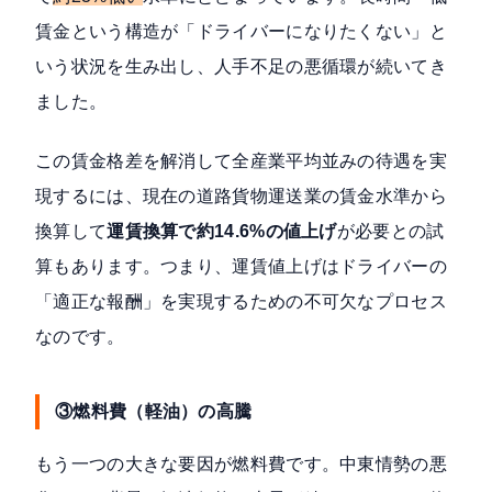
賃金という構造が「ドライバーになりたくない」と
いう状況を生み出し、人手不足の悪循環が続いてき
ました。
この賃金格差を解消して全産業平均並みの待遇を実
現するには、現在の道路貨物運送業の賃金水準から
換算して
運賃換算で約14.6%の値上げ
が必要との試
算もあります。つまり、運賃値上げはドライバーの
「適正な報酬」を実現するための不可欠なプロセス
なのです。
③燃料費（軽油）の高騰
もう一つの大きな要因が燃料費です。中東情勢の悪