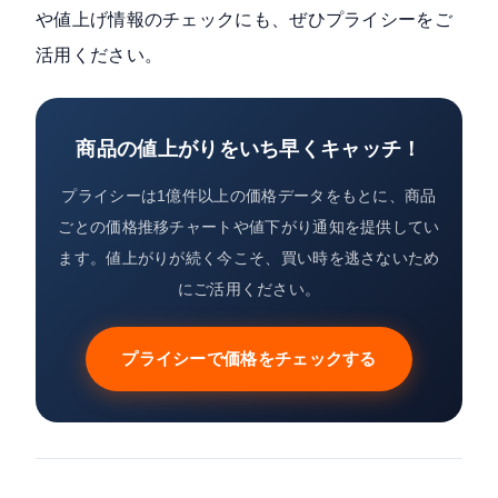
や値上げ情報のチェックにも、ぜひプライシーをご
活用ください。
商品の値上がりをいち早くキャッチ！
プライシーは1億件以上の価格データをもとに、商品
ごとの価格推移チャートや値下がり通知を提供してい
ます。値上がりが続く今こそ、買い時を逃さないため
にご活用ください。
プライシーで価格をチェックする