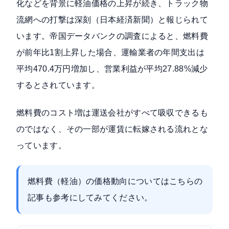
化などを背景に軽油価格の上昇が続き、
トラック物
流網への打撃は深刻（日本経済新聞）
と報じられて
います。帝国データバンクの調査によると、燃料費
が前年比1割上昇した場合、
運輸業者の年間支出は
平均470.4万円増加し、営業利益が平均27.88%減少
する
とされています。
燃料費のコスト増は運送会社がすべて吸収できるも
のではなく、その一部が運賃に転嫁される流れとな
っています。
燃料費（軽油）の価格動向についてはこちらの
記事も参考にしてみてください。