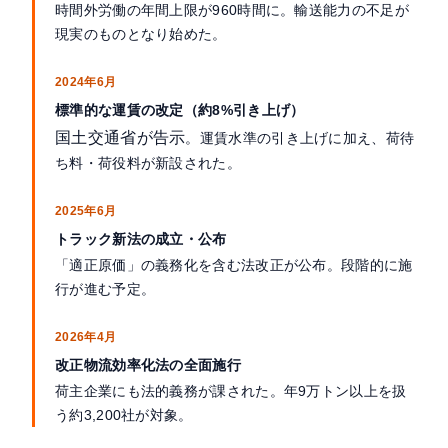
時間外労働の年間上限が960時間に。輸送能力の不足が
現実のものとなり始めた。
2024年6月
標準的な運賃の改定（約8%引き上げ）
国土交通省が告示
。運賃水準の引き上げに加え、荷待
ち料・荷役料が新設された。
2025年6月
トラック新法の成立・公布
「適正原価」の義務化を含む法改正が公布。段階的に施
行が進む予定。
2026年4月
改正物流効率化法の全面施行
荷主企業にも法的義務が課された。年9万トン以上を扱
う約3,200社が対象。