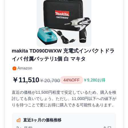
makita TD090DWXW 充電式インパクトドラ
イバ 付属バッテリ1個 白 マキタ
Amazon
￥11,510
￥20,790
44%OFF
￥9,280お得
直近の価格が11,500円程度で安定しているため、購入を検
討しても良いでしょう。ただし、11,000円以下への値下が
りを待つことで更にお得に購入できる可能性もあります。
直近3ヶ月の価格推移