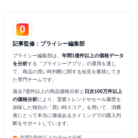
記事監修：プライシー編集部
プライシー編集部は、
年間1億件以上の価格データ
を分析
する「プライシーアプリ」の運用を通じ
て、商品の買い時判断に関する知見を蓄積してき
た専門チームです。
過去7億件以上の商品価格分析と
日次100万件以上
の価格分析
により、需要トレンドやセール履歴を
加味した独自の「買い時スコア」を用いて、消費
者にとって本当に価値あるタイミングでの購入判
断をサポートしています。
年間1億件以上のデータ分析