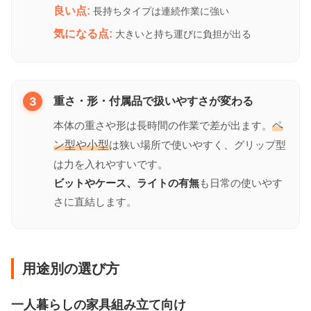
良い点:
長持ちタイプは連続作業に強い
気になる点:
大きいと持ち運びに負担が出る
3
重さ・形・付属品で扱いやすさが変わる
本体の重さや形は長時間の作業で差が出ます。
ペ
ン型や小型
は狭い場所で使いやすく、グリップ型
は力を入れやすいです。
ビットやケース、ライトの有無
も日常の使いやす
さに直結します。
用途別の選び方
一人暮らしの家具組み立て向け