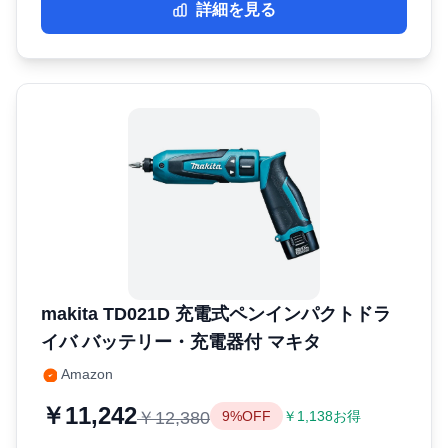
詳細を見る
makita TD021D 充電式ペンインパクトドラ
イバ バッテリー・充電器付 マキタ
Amazon
￥11,242
￥12,380
9%OFF
￥1,138お得