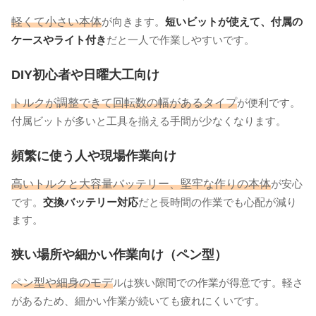
軽くて小さい本体
が向きます。
短いビットが使えて、付属の
ケースやライト付き
だと一人で作業しやすいです。
DIY初心者や日曜大工向け
トルクが調整できて回転数の幅があるタイプ
が便利です。
付属ビットが多いと工具を揃える手間が少なくなります。
頻繁に使う人や現場作業向け
高いトルクと大容量バッテリー、堅牢な作りの本体
が安心
です。
交換バッテリー対応
だと長時間の作業でも心配が減り
ます。
狭い場所や細かい作業向け（ペン型）
ペン型や細身のモデ
ルは狭い隙間での作業が得意です。軽さ
があるため、細かい作業が続いても疲れにくいです。