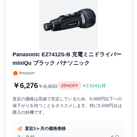
Panasonic EZ7412S-B 充電ミニドライバー
miniQu ブラック パナソニック
Amazon
￥6,276
￥8,800
28%OFF
￥2,524お得
直近の価格は高値で安定しているため、6,000円以下への
値下がりを待つことをオススメします。特に5,500円台は
購入の好機です。
直近3ヶ月の価格推移