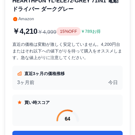
HEARTHFUN ‎YL-ELE72-GREY 71IN1 電動
ドライバー ダークグレー
Amazon
￥4,210
￥4,999
15%OFF
￥789お得
直近の価格は変動が激しく安定していません。4,200円台
またはそれ以下への値下がりを待って購入をオススメしま
す。急な値上がりに注意してください。
直近3ヶ月の価格推移
3ヶ月前
今日
買い時スコア
64