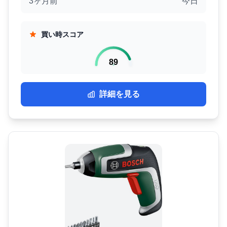
3ヶ月前
今日
買い時スコア
89
詳細を見る