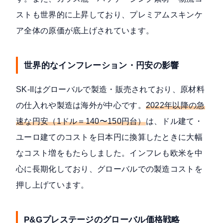
ストも世界的に上昇しており、プレミアムスキンケ
ア全体の原価が底上げされています。
世界的なインフレーション・円安の影響
SK-IIはグローバルで製造・販売されており、原材料
の仕入れや製造は海外が中心です。
2022年以降の急
速な円安（1ドル＝140〜150円台）
は、ドル建て・
ユーロ建てのコストを日本円に換算したときに大幅
なコスト増をもたらしました。インフレも欧米を中
心に長期化しており、グローバルでの製造コストを
押し上げています。
P&Gプレステージのグローバル価格戦略