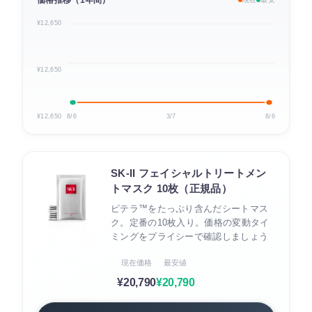
¥12,650
¥12,650
¥12,650
8/6
3/7
8/6
SK-II フェイシャルトリートメン
トマスク 10枚（正規品）
ピテラ™をたっぷり含んだシートマス
ク。定番の10枚入り。価格の変動タイ
ミングをプライシーで確認しましょう
現在価格
最安値
¥20,790
¥20,790