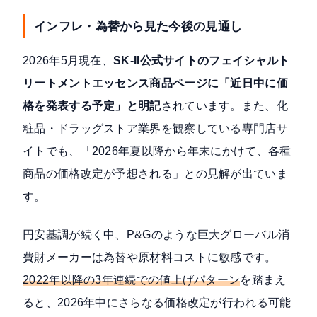
インフレ・為替から見た今後の見通し
2026年5月現在、
SK-II公式サイトのフェイシャルト
リートメントエッセンス商品ページに「近日中に価
格を発表する予定」と明記
されています。また、化
粧品・ドラッグストア業界を観察している専門店サ
イトでも、「2026年夏以降から年末にかけて、各種
商品の価格改定が予想される」との見解が出ていま
す。
円安基調が続く中、P&Gのような巨大グローバル消
費財メーカーは為替や原材料コストに敏感です。
2022年以降の3年連続での値上げパターン
を踏まえ
ると、2026年中にさらなる価格改定が行われる可能