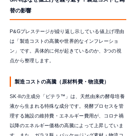
替の影響
P&Gプレステージが繰り返し示している値上げ理由
は「製造コストの高騰や世界的なインフレーショ
ン」です。具体的に何が起きているのか、3つの視
点から整理します。
製造コストの高騰（原材料費・物流費）
SK-IIの主成分「ピテラ™」は、天然由来の酵母培養
液から生まれる特殊な成分です。発酵プロセスを管
理する施設の維持費・エネルギー費用が、コロナ禍
以降のエネルギー価格の高騰によって上昇していま
す。また、ガラス瓶・パッケージング素材・物流コ