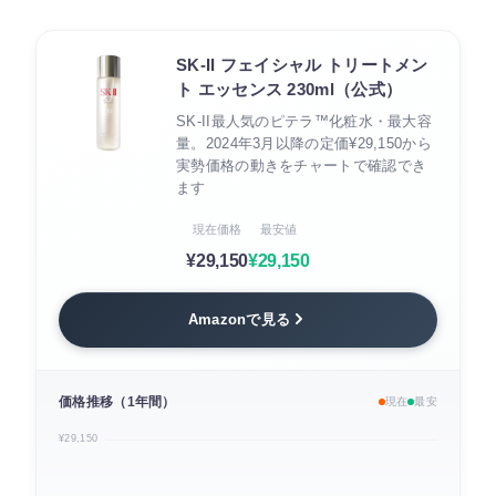
SK-II フェイシャル トリートメン
ト エッセンス 230ml（公式）
SK-II最人気のピテラ™化粧水・最大容
量。2024年3月以降の定価¥29,150から
実勢価格の動きをチャートで確認でき
ます
現在価格
最安値
¥29,150
¥29,150
Amazonで見る
価格推移（1年間）
現在
最安
¥29,150