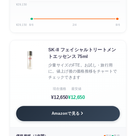
¥29,150
¥29,150
8/6
2/4
8/6
SK-II フェイシャルトリートメン
トエッセンス 75ml
少量サイズのFTE。お試し・旅行用
に。値上げ後の価格推移をチャートで
チェックできます
現在価格
最安値
¥12,650
¥12,650
Amazonで見る
価格推移（1年間）
現在
最安