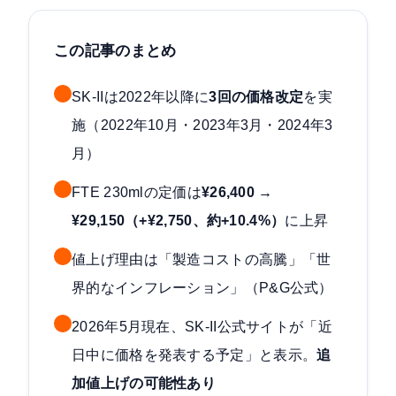
この記事のまとめ
SK-IIは2022年以降に
3回の価格改定
を実
施（2022年10月・2023年3月・2024年3
月）
FTE 230mlの定価は
¥26,400 →
¥29,150（+¥2,750、約+10.4%）
に上昇
値上げ理由は「製造コストの高騰」「世
界的なインフレーション」（P&G公式）
2026年5月現在、SK-II公式サイトが「近
日中に価格を発表する予定」と表示。
追
加値上げの可能性あり