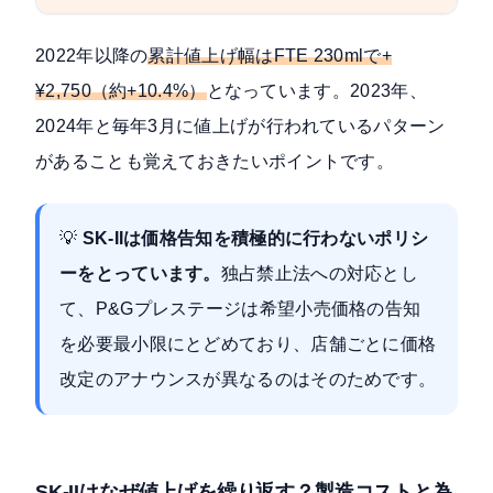
2022年以降の
累計値上げ幅はFTE 230mlで+
¥2,750（約+10.4%）
となっています。2023年、
2024年と毎年3月に値上げが行われているパターン
があることも覚えておきたいポイントです。
💡
SK-IIは価格告知を積極的に行わないポリシ
ーをとっています。
独占禁止法への対応とし
て、P&Gプレステージは希望小売価格の告知
を必要最小限にとどめており、店舗ごとに価格
改定のアナウンスが異なるのはそのためです。
SK-IIはなぜ値上げを繰り返す？製造コストと為