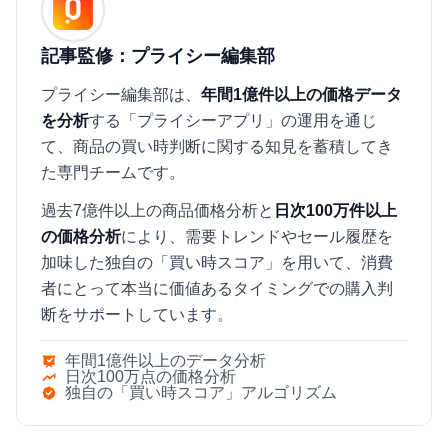
記事監修：プライシー編集部
プライシー編集部は、
年間1億件以上の価格データ
を分析
する「プライシーアプリ」の運用を通じ
て、商品の買い時判断に関する知見を蓄積してき
た専門チームです。
過去7億件以上の商品価格分析と
日次100万件以上
の価格分析
により、需要トレンドやセール履歴を
加味した独自の「買い時スコア」を用いて、消費
者にとって本当に価値あるタイミングでの購入判
断をサポートしています。
年間1億件以上のデータ分析
日次100万点の価格分析
独自の「買い時スコア」アルゴリズム