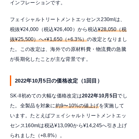
インフレーションです。
フェイシャルトリートメントエッセンス230mlは、
税抜¥24,000（税込¥26,400）から税込
¥28,050（税
抜¥25,500）へ+¥1,650（+6.3%）
の改定となりまし
た。この改定は、海外での原材料費・物流費の急騰
が長期化したことが主な背景です。
2022年10月5日の価格改定（1回目）
SK-II初めての大幅な価格改定は
2022年10月5日
でし
た。全製品を対象に
約9〜10%の値上げ
を実施して
います。たとえばフェイシャルトリートメントエッ
センス160mlは税込¥13,090から¥14,245へ引き上げ
られました（+8.8%）。