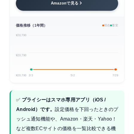
Amazonで見る
価格推移（1年間）
現在
最安
¥20,790
¥20,790
¥20,790
2/3
5/2
7/29
✅
プライシーはスマホ専用アプリ（iOS /
Android）です。
設定価格を下回ったときのプ
ッシュ通知機能や、Amazon・楽天・Yahoo！
など複数ECサイトの価格を一覧比較できる機