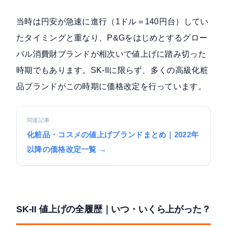
当時は円安が急速に進行（1ドル＝140円台）してい
たタイミングと重なり、P&Gをはじめとするグロー
バル消費財ブランドが相次いで値上げに踏み切った
時期でもあります。SK-IIに限らず、多くの高級化粧
品ブランドがこの時期に価格改定を行っています。
関連記事
化粧品・コスメの値上げブランドまとめ｜2022年
以降の価格改定一覧 →
SK-II 値上げの全履歴｜いつ・いくら上がった？