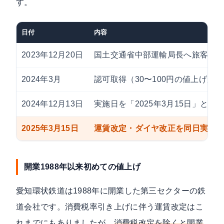
す。
日付
内容
2023年12月20日
国土交通省中部運輸局長へ旅客運
2024年3月
認可取得（30〜100円の値上げが
2024年12月13日
実施日を「2025年3月15日」と正
2025年3月15日
運賃改定・ダイヤ改正を同日実施
開業1988年以来初めての値上げ
愛知環状鉄道は1988年に開業した第三セクターの鉄
道会社です。消費税率引き上げに伴う運賃改定はこ
れまでにもありましたが、
消費税改定を除くと開業