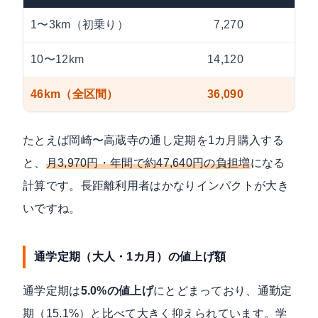
1〜3km（初乗り）
7,270
8
10〜12km
14,120
16
46km（全区間）
36,090
40
たとえば岡崎〜高蔵寺の通し定期を1カ月購入する
と、
月3,970円・年間で約47,640円の負担増
になる
計算です。長距離利用者はかなりインパクトが大き
いですね。
通学定期（大人・1カ月）の値上げ額
通学定期は
5.0%の値上げ
にとどまっており、通勤定
期（15.1%）と比べて大きく抑えられています。学