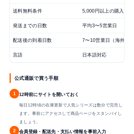
送料無料条件
5,000円以上の購入
発送までの日数
平均3〜5営業日
配送後の到着日数
7〜10営業日（海外発
言語
日本語対応
公式通販で買う手順
1
12時前にサイトを開いておく
毎日12時頃の在庫更新で人気シリーズは数分で完売し
ます。事前にアクセスして商品ページをスタンバイし
ましょう。
2
会員登録・配送先・支払い情報を事前入力