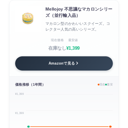
Mellojoy 不思議なマカロンシリー
ズ（並行輸入品）
マカロン型のかわいいスクイーズ。コ
レクター人気の高いシリーズ。
現在価格
最安値
在庫なし
¥1,399
Amazonで見る
価格推移（1年間）
現在
最安
¥1,399
¥1,399