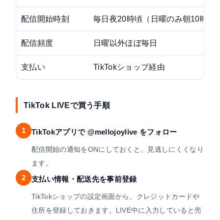
配信開始時刻
毎日夜20時頃（日曜のみ朝10時と
配信頻度
日曜以外ほぼ毎日
支払い
TikTokショップ経由
TikTok LIVEで買う手順
1
TikTokアプリで @mellojoylive をフォロー
配信開始の通知をONにしておくと、見逃しにくくなり
ます。
2
支払い情報・配送先を事前登録
TikTokショップの設定画面から、クレジットカードや
住所を登録しておきます。LIVE中に入力していると売