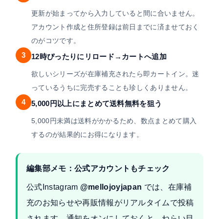
更新が始まってから入力していると間に合いません。
アカウント作成と住所登録は前日までに済ませておく
のがコツです。
3
12時ぴったりにリロード→カートへ追加
欲しいシリーズが在庫補充されたら即カートイン。迷
っているうちに完売することも珍しくありません。
4
5,000円以上にまとめて送料無料を狙う
5,000円未満は送料がかかるため、数点まとめて購入
するのが結果的にお得になります。
編集部メモ：公式アカウントもチェック
公式Instagram
@mellojoyjapan
では、在庫補
充のお知らせや再販情報がリアルタイムで投稿
されます。通知をオンにしておくと、ねらい目