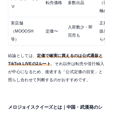
転売価格
多数出品
（要見
マ
極め）
実店舗
正規取
入荷数少・即
（MOOOSH
定価〜
扱店な
完売も
等）
らなし
結論としては、
定価で確実に買えるのは公式通販と
TikTok LIVEの2ルート
。それ以外は転売や並行輸入
が中心になるため、後述する「公式定価の目安」と
照らし合わせて判断するのがおすすめです。
メロジョイスクイーズとは｜中国・武漢発のシ