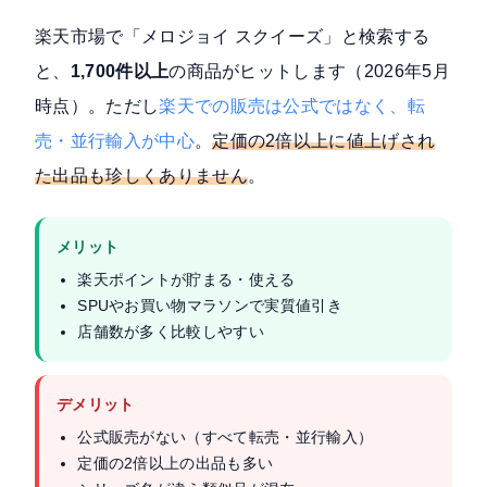
楽天市場で「メロジョイ スクイーズ」と検索する
と、
1,700件以上
の商品がヒットします（2026年5月
時点）。ただし
楽天での販売は公式ではなく、転
売・並行輸入が中心
。
定価の2倍以上に値上げされ
た出品も珍しくありません
。
メリット
楽天ポイントが貯まる・使える
SPUやお買い物マラソンで実質値引き
店舗数が多く比較しやすい
デメリット
公式販売がない（すべて転売・並行輸入）
定価の2倍以上の出品も多い