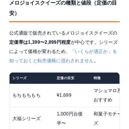
メロジョイスクイーズの種類と値段（定価の目
安）
公式通販で販売されているメロジョイスクイーズの
定価帯は1,399〜2,899円程度
が中心です。シリーズ
によって価格が変わるため、
「いくらが適正か」を
知っておくと転売価格に惑わされません
。
シリーズ
定価の目安
特徴
マシュマロ系の
もちもちもち
¥1,699
おすすめ
1,000円台後
和菓子モチーフ
大福シリーズ
半〜
ズ