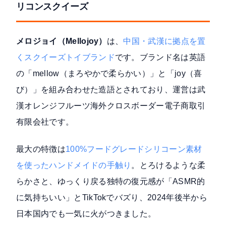
リコンスクイーズ
メロジョイ（Mellojoy）
は、
中国・武漢に拠点を置
くスクイーズトイブランド
です。ブランド名は英語
の「mellow（まろやかで柔らかい）」と「joy（喜
び）」を組み合わせた造語とされており、運営は武
漢オレンジフルーツ海外クロスボーダー電子商取引
有限会社です。
最大の特徴は
100%フードグレードシリコーン素材
を使ったハンドメイドの手触り
。とろけるような柔
らかさと、ゆっくり戻る独特の復元感が「ASMR的
に気持ちいい」とTikTokでバズり、2024年後半から
日本国内でも一気に火がつきました。