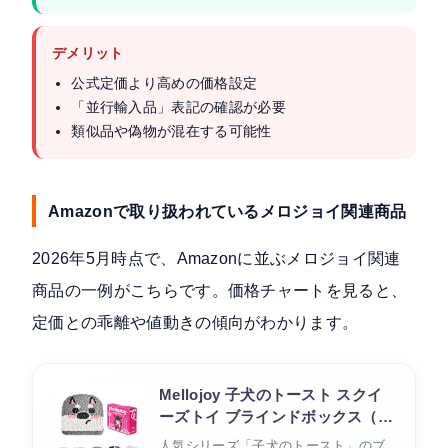
デメリット
公式定価より高めの価格設定
「並行輸入品」表記の確認が必要
類似品や偽物が混在する可能性
Amazonで取り扱われているメロジョイ関連商品
2026年5月時点で、Amazonに並ぶメロジョイ関連
商品の一例がこちらです。価格チャートを見ると、
定価との乖離や値動きの傾向がわかります。
Mellojoy 子犬のトースト スクイ
ーズトイ ブラインドボックス（並
行輸入品）
人気シリーズ「子犬のトースト」のブ