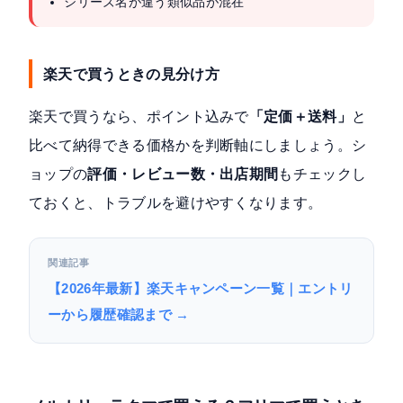
シリーズ名が違う類似品が混在
楽天で買うときの見分け方
楽天で買うなら、ポイント込みで
「定価＋送料」
と
比べて納得できる価格かを判断軸にしましょう。シ
ョップの
評価・レビュー数・出店期間
もチェックし
ておくと、トラブルを避けやすくなります。
関連記事
【2026年最新】楽天キャンペーン一覧｜エントリ
ーから履歴確認まで →