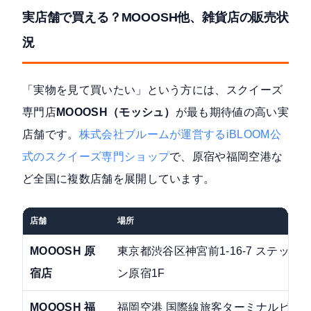
実店舗で買える？MOOOSH他、雑貨店の販売状
況
「実物を見て買いたい」という方には、スクイーズ
専門店
MOOOSH（モッシュ）
が最も期待値の高い実
店舗です。
株式会社ブルームが運営するiBLOOM公
式のスクイーズ専門ショップ
で、原宿や福岡空港な
ど全国に複数店舗を展開しています。
店舗
場所
MOOOSH 原
東京都渋谷区神宮前1-16-7 ステップ
宿店
ン原宿1F
MOOOSH 福
福岡空港 国際線旅客ターミナルビル