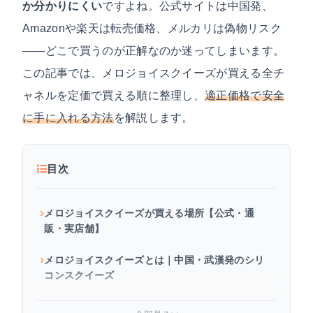
か分かりにくい
ですよね。公式サイトは中国発、
Amazonや楽天は転売価格、メルカリは偽物リスク
——どこで買うのが正解なのか迷ってしまいます。
この記事では、メロジョイスクイーズが買える全チ
ャネルを定価で買える順に整理し、
適正価格で安全
に手に入れる方法
を解説します。
目次
メロジョイスクイーズが買える場所【公式・通
販・実店舗】
メロジョイスクイーズとは｜中国・武漢発のシリ
コンスクイーズ
公式通販「MellojoyJapan」の買い方｜定価で買