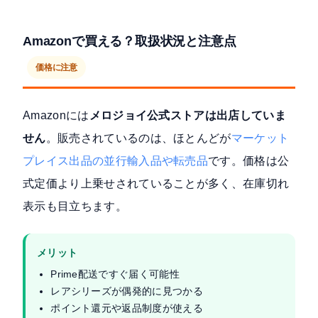
Amazonで買える？取扱状況と注意点
価格に注意
Amazonには
メロジョイ公式ストアは出店していま
せん
。販売されているのは、ほとんどが
マーケット
プレイス出品の並行輸入品や転売品
です。価格は公
式定価より上乗せされていることが多く、在庫切れ
表示も目立ちます。
メリット
Prime配送ですぐ届く可能性
レアシリーズが偶発的に見つかる
ポイント還元や返品制度が使える