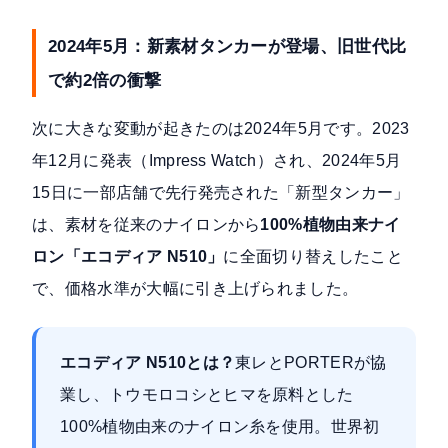
2024年5月：新素材タンカーが登場、旧世代比
で約2倍の衝撃
次に大きな変動が起きたのは2024年5月です。
2023
年12月に発表（Impress Watch）
され、2024年5月
15日に一部店舗で先行発売された「新型タンカー」
は、素材を従来のナイロンから
100%植物由来ナイ
ロン「エコディア N510」
に全面切り替えしたこと
で、価格水準が大幅に引き上げられました。
エコディア N510とは？
東レとPORTERが協
業し、トウモロコシとヒマを原料とした
100%植物由来のナイロン糸を使用。世界初