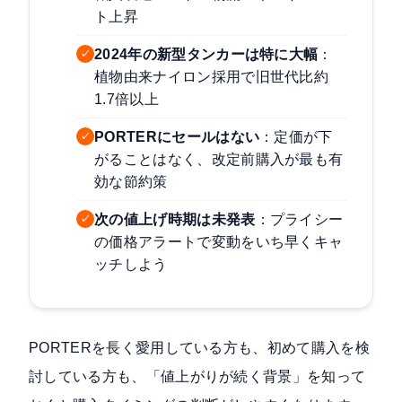
ト上昇
2024年の新型タンカーは特に大幅
：
✓
植物由来ナイロン採用で旧世代比約
1.7倍以上
PORTERにセールはない
：定価が下
✓
がることはなく、改定前購入が最も有
効な節約策
次の値上げ時期は未発表
：プライシー
✓
の価格アラートで変動をいち早くキャ
ッチしよう
PORTERを長く愛用している方も、初めて購入を検
討している方も、「値上がりが続く背景」を知って