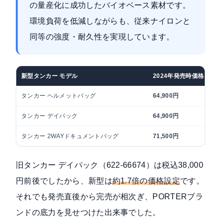
の量産化に成功したバイオベース素材です。
環境負荷を低減しながらも、従来ナイロンと
同等の強度・耐久性を実現しています。
新型タンカー モデル
2024年発売時価格（税
タンカー ヘルメットバッグ
64,900円
タンカー デイパック
64,900円
タンカー 2WAYドキュメントバッグ
71,500円
旧タンカー デイパック（622-66674）は税込38,000
円前後でしたから、新型は
約1.7倍の価格設定
です。
それでも発売直後から完売が相次ぎ、PORTERブラ
ンドの底力を見せつけた出来事でした。