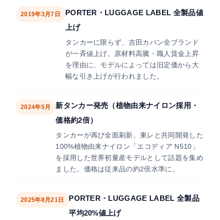
PORTER・LUGGAGE LABEL 全製品値
2019年3月7日
上げ
タンカーに限らず、吉田カバン全ブランド
が一斉値上げ。原材料高騰・職人賃金上昇
を理由に、モデルによっては旧定価から大
幅な引き上げが行われました。
新タンカー発売（植物由来ナイロン採用・
2024年5月
価格約2倍）
タンカーが再び全面刷新。東レと共同開発した
100%植物由来ナイロン「エコディア N510」
を採用した世界初量産モデルとして話題を集め
ました。価格は従来品の約2倍水準に。
PORTER・LUGGAGE LABEL 全製品
2025年8月21日
平均20%値上げ