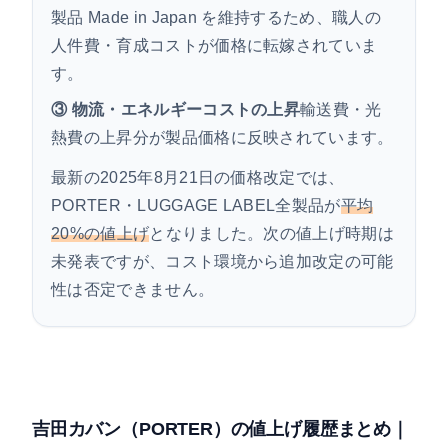
製品 Made in Japan を維持するため、職人の
人件費・育成コストが価格に転嫁されていま
す。
③ 物流・エネルギーコストの上昇
輸送費・光
熱費の上昇分が製品価格に反映されています。
最新の
2025年8月21日の価格改定
では、
PORTER・LUGGAGE LABEL全製品が
平均
20%の値上げ
となりました。次の値上げ時期は
未発表ですが、コスト環境から追加改定の可能
性は否定できません。
吉田カバン（PORTER）の値上げ履歴まとめ｜