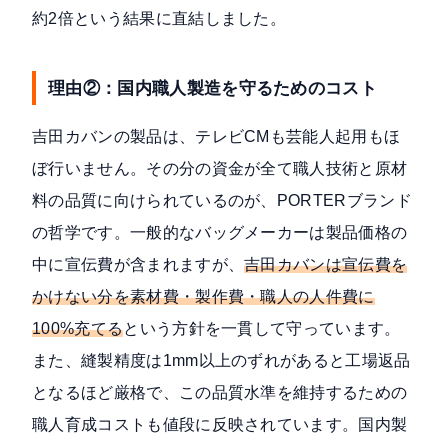
約2倍という結果に直結しました。
理由②：国内職人製造を守るためのコスト
吉田カバンの製品は、テレビCMも芸能人起用もほ
ぼ行いません。その分の資金が全て職人技術と原材
料の品質に向けられているのが、PORTERブランド
の哲学です。一般的なバッグメーカーは製品価格の
中に宣伝費が含まれますが、
吉田カバンは宣伝費を
かけない分を素材費・製作費・職人の人件費に
100%充てる
という方針を一貫して守っています。
また、縫製精度は1mm以上のずれがあると工場返品
となるほど厳格で、この品質水準を維持するための
職人育成コストも値段に反映されています。国内製