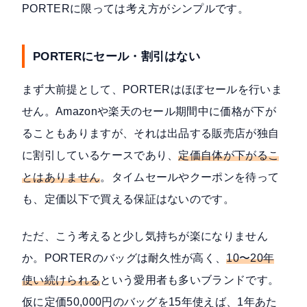
PORTERに限っては考え方がシンプルです。
PORTERにセール・割引はない
まず大前提として、PORTERはほぼセールを行いま
せん。Amazonや楽天のセール期間中に価格が下が
ることもありますが、それは出品する販売店が独自
に割引しているケースであり、
定価自体が下がるこ
とはありません
。タイムセールやクーポンを待って
も、定価以下で買える保証はないのです。
ただ、こう考えると少し気持ちが楽になりません
か。PORTERのバッグは耐久性が高く、
10〜20年
使い続けられる
という愛用者も多いブランドです。
仮に定価50,000円のバッグを15年使えば、1年あた