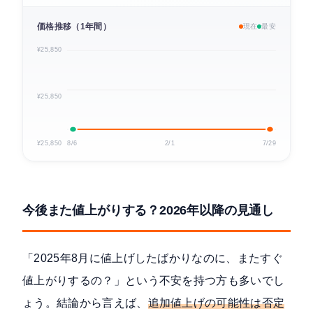
価格推移（1年間）
現在
最安
¥25,850
¥25,850
¥25,850
8/6
2/1
7/29
今後また値上がりする？2026年以降の見通し
「2025年8月に値上げしたばかりなのに、またすぐ
値上がりするの？」という不安を持つ方も多いでし
ょう。結論から言えば、
追加値上げの可能性は否定