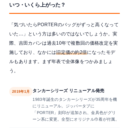
いつ・いくら上がった？
「気づいたらPORTERのバッグがずっと高くなって
いた…」という方は多いのではないでしょうか。実
際、吉田カバンは過去10年で複数回の価格改定を実
施しており、なかには
旧定価の約2倍
になったモデ
ルもあります。まず年表で全体像をつかみましょ
う。
タンカーシリーズ リニューアル発売
2019年1月
1983年誕生のタンカーシリーズが35周年を機
にリニューアル。ジッパータブに
「PORTER」刻印が追加され、金具色がグリ
ーン系に変更。全型にオリジナル巾着が付属。