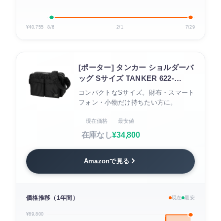
¥40,755
8/6
2/1
7/29
[ポーター] タンカー ショルダーバ
ッグ Sサイズ TANKER 622-
76963（ブラック）
コンパクトなSサイズ。財布・スマート
フォン・小物だけ持ちたい方に。
現在価格
最安値
在庫なし
¥34,800
Amazonで見る
価格推移（1年間）
現在
最安
¥69,800