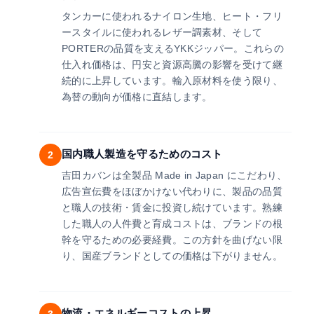
タンカーに使われるナイロン生地、ヒート・フリ
ースタイルに使われるレザー調素材、そして
PORTERの品質を支えるYKKジッパー。これらの
仕入れ価格は、円安と資源高騰の影響を受けて継
続的に上昇しています。輸入原材料を使う限り、
為替の動向が価格に直結します。
国内職人製造を守るためのコスト
2
吉田カバンは全製品 Made in Japan にこだわり、
広告宣伝費をほぼかけない代わりに、製品の品質
と職人の技術・賃金に投資し続けています。熟練
した職人の人件費と育成コストは、ブランドの根
幹を守るための必要経費。この方針を曲げない限
り、国産ブランドとしての価格は下がりません。
物流・エネルギーコストの上昇