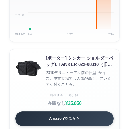
¥52,300
¥34,800
8/6
1/27
7/29
[ポーター] タンカー ショルダーバ
ッグL TANKER 622-68810（旧
型）
2019年リニューアル前の旧型Lサイ
ズ。中古市場でも人気が高く、プレミ
アが付くことも。
現在価格
最安値
在庫なし
¥25,850
Amazonで見る