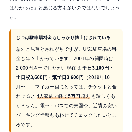
はなかった」と感じる方も多いのではないでしょう
か。
じつは駐車場料金もしっかり値上げされている
意外と見落とされがちですが、USJ駐車場の料
金も年々上がっています。2001年の開園時は
2,000円均一でしたが、現在は
平日3,100円・
土日祝3,600円・繁忙日3,600円
（2019年10
月〜）。マイカー組にとっては、チケットと合
わせると
4人家族で軽く5万円超え
も珍しくあ
りません。電車・バスでの来園や、近隣の安い
パーキング情報もあわせてチェックしたいとこ
ろです。