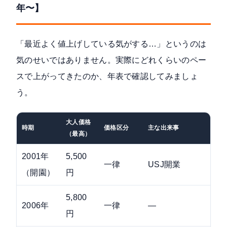
年〜】
「最近よく値上げしている気がする…」というのは
気のせいではありません。実際にどれくらいのペー
スで上がってきたのか、年表で確認してみましょ
う。
大人価格
時期
価格区分
主な出来事
（最高）
2001年
5,500
一律
USJ開業
（開園）
円
5,800
2006年
一律
—
円