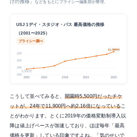
げの推移」
などをもとにプライシー編集部が整理。
USJ 1デイ・スタジオ・パス 最高価格の推移
（2001〜2025）
プライシー調べ
11,900円
12,000
9,000
6,000
5,500円
3,000
2001
2010
2019
2023
2025
こうして並べてみると、
開園時5,500円だったチケ
ットが、24年で11,900円へ約2.16倍になっている
こ
とがわかります。とくに2019年の価格変動制導入以
降は値上げペースが加速しており、ほぼ毎年「最高
価格を更新」している印象ですよね。「気のせいで