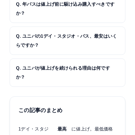
東京ディズニーリゾートが10,900円で、USJのほう
Q. 年パスは値上げ前に駆け込み購入すべきです
が1,000円高い水準です。最安価格は両者ともほぼ同
か？
水準ですが、繁忙日に行く場合はUSJのほうが負担が
2025年11月4日の改定は既に実施済みなので、今は
大きくなります。
「駆け込み」よりも「値上げ後の通常購入」の判断
Q. ユニバの1デイ・スタジオ・パス、最安はいく
軸になります。年に2〜3回以上行くなら、スタンダ
らですか？
ードの22,000円でも十分元が取れる計算です。除外
2026年5月時点で、大人のA区分が8,600円、新区分
日が気になる方や、特典を活用したい方はグランロ
のF区分が8,900円。子どもは5,600円〜、シニアは
Q. ユニバが値上げを続けられる理由は何です
イヤル50,800円も候補に入ります。
7,700円〜が目安です。閑散期の平日に集中して設定
か？
される傾向があります。
主に①来園者数が増え続けていること（2024年は世
界3位の年間1,600万人規模）、②新エリア・新アト
ラクションへの巨額投資、③海外テーマパーク比で
この記事のまとめ
まだ割安、の3つです。需要が供給を上回り続けてい
る限り、価格は上げやすい構造が続きます。
1デイ・スタジ
最高
に値上げ。最低価格