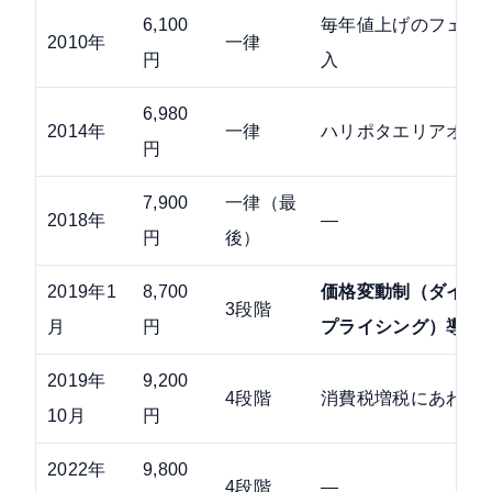
6,100
毎年値上げのフェー
2010年
一律
円
入
6,980
2014年
一律
ハリポタエリアオー
円
7,900
一律（最
2018年
—
円
後）
2019年1
8,700
価格変動制（ダイナ
3段階
月
円
プライシング）導入
2019年
9,200
4段階
消費税増税にあわせ
10月
円
2022年
9,800
4段階
—