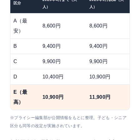
区分
人）
人）
A（最
8,600円
8,600円
安）
B
9,400円
9,400円
C
9,900円
9,900円
D
10,400円
10,900円
+
E（最
+
10,900円
11,900円
高）
※プライシー編集部が公開情報をもとに整理。子ども・シニア
区分も同等の改定が実施されています。