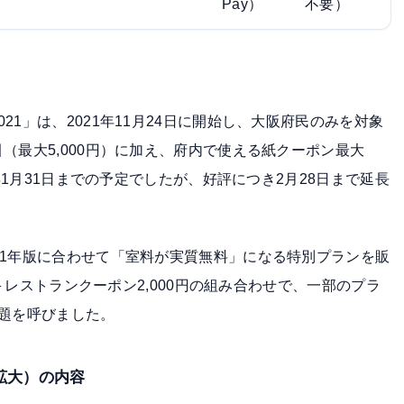
Pay）
不要）
21」は、
2021年11月24日に開始
し、大阪府民のみを対象
（最大5,000円）に加え、府内で使える紙クーポン最大
2年1月31日までの予定でしたが、好評につき2月28日まで延長
21年版に合わせて「室料が実質無料」になる特別プランを販
円＋レストランクーポン2,000円
の組み合わせで、一部のプラ
話題を呼びました。
へ拡大）の内容