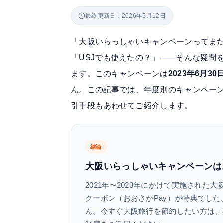
最終更新日：2026年5月12日
「大阪いらっしゃいキャンペーンってま
「USJでも使えたの？」——そんな疑問
ます。このキャンペーンは
2023年6月3
ん。この記事では、年度別のキャンペー
引手段もあわせてご紹介します。
結論
大阪いらっしゃいキャンペーンは2
2021年〜2023年にかけて実施された大
クーポン（おおさかPay）が特典でした
ん。今すぐ大阪旅行を節約したい方は、