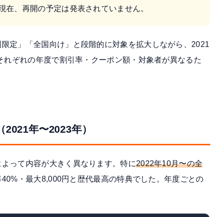
月現在、再開の予定は発表されていません。
限定」「全国向け」と段階的に対象を拡大しながら、2021
。それぞれの年度で割引率・クーポン額・対象者が異なるた
021年〜2023年）
によって内容が大きく異なります。特に
2022年10月〜の全
40%・最大8,000円と歴代最高の特典でした。年度ごとの