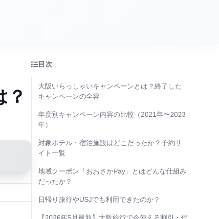
目次
大阪いらっしゃいキャンペーンとは？終了した
は？
キャンペーンの全容
年度別キャンペーン内容の比較（2021年〜2023
年）
対象ホテル・宿泊施設はどこだったか？予約サ
イト一覧
地域クーポン「おおさかPay」とはどんな仕組み
だったか？
日帰り旅行やUSJでも利用できたのか？
【2026年5月最新】大阪旅行で今使える割引・代