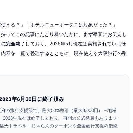
だ使える？」「ホテルニューオータニは対象だった？」
を持ってこの記事にたどり着いた方に、まず率直にお伝えし
0日に完全終了
しており、2026年5月現在は実施されていませ
ン内容を一覧で整理するとともに、現在使える大阪旅行の割
023年6月30日に終了済み
阪府の旅行支援策で、最大50%割引（最大8,000円）＋地域
。2026年現在は終了しており、再開の公式発表もありませ
楽天トラベル・じゃらんのクーポンや全国旅行支援の後継