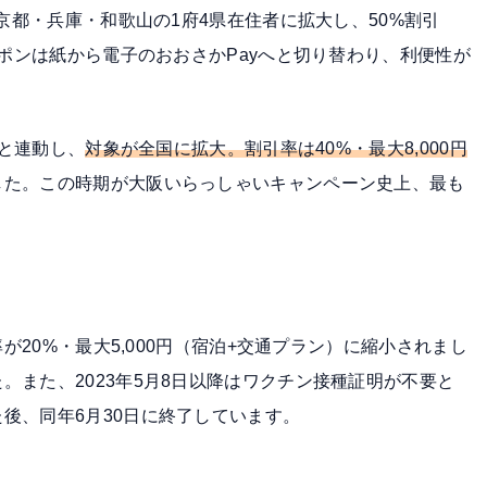
・京都・兵庫・和歌山の1府4県在住者に拡大
し、50%割引
ーポンは紙から電子のおおさかPayへと切り替わり、利便性が
援と連動し、
対象が全国に拡大。割引率は40%・最大8,000円
した。この時期が大阪いらっしゃいキャンペーン史上、最も
率が20%・最大5,000円（宿泊+交通プラン）に縮小されまし
た。また、
2023年5月8日以降はワクチン接種証明が不要
と
後、同年6月30日に終了しています。