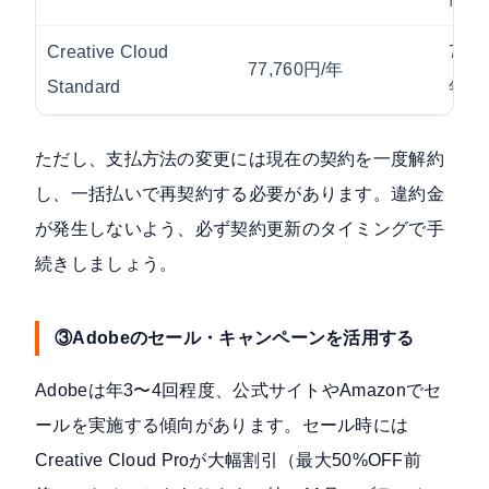
Creative Cloud
72,3
77,760円/年
Standard
年
ただし、支払方法の変更には現在の契約を一度解約
し、一括払いで再契約する必要があります。違約金
が発生しないよう、必ず契約更新のタイミングで手
続きしましょう。
③Adobeのセール・キャンペーンを活用する
Adobeは年3〜4回程度、公式サイトやAmazonでセ
ールを実施する傾向があります。セール時には
Creative Cloud Proが大幅割引（最大50%OFF前