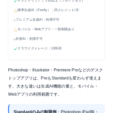
デスクトップアプリ20以上（フルアクセス）
✓
標準生成AI（Firefly）：25クレジット/月
△
プレミアム生成AI：利用不可
×
モバイル・Webアプリ：一部制限あり
△
外部AI：利用不可
×
クラウドストレージ：100GB
✓
Photoshop・Illustrator・Premiere Proなどのデスク
トップアプリは、ProもStandardも変わらず使えま
す。大きな違いは生成AI機能の量と、モバイル・
Webアプリの利用範囲です。
Standardのみの制限例
：Photoshop iPad版・