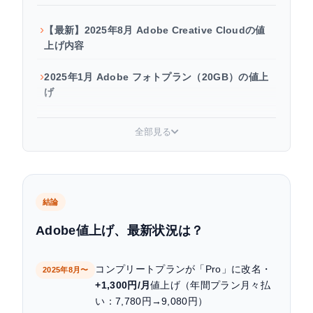
【最新】2025年8月 Adobe Creative Cloudの値
上げ内容
2025年1月 Adobe フォトプラン（20GB）の値上
げ
Creative Cloud ProとStandardどちらを選ぶべ
全部見る
き？
Adobe Creative Cloudの値上げ推移（2018〜
2025年）
結論
値上げ後にAdobe CCを安く使う節約術
Adobe値上げ、最新状況は？
よくある質問
コンプリートプランが「Pro」に改名・
2025年8月〜
+1,300円/月
値上げ（年間プラン月々払
い：7,780円→9,080円）