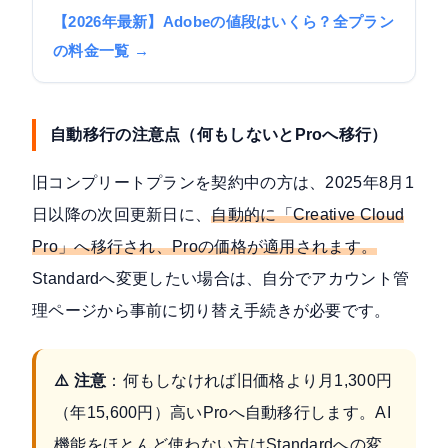
【2026年最新】Adobeの値段はいくら？全プラン
の料金一覧 →
自動移行の注意点（何もしないとProへ移行）
旧コンプリートプランを契約中の方は、2025年8月1
日以降の次回更新日に、
自動的に「Creative Cloud
Pro」へ移行され、Proの価格が適用されます。
Standardへ変更したい場合は、自分でアカウント管
理ページから事前に切り替え手続きが必要です。
⚠️ 注意
：何もしなければ旧価格より月1,300円
（年15,600円）高いProへ自動移行します。AI
機能をほとんど使わない方はStandardへの変