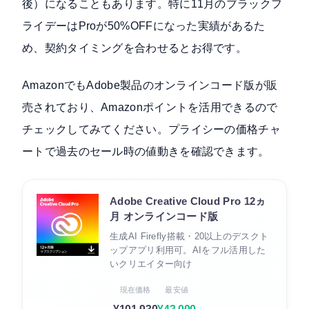
後）になることもあります。特に11月のブラックフ
ライデーはProが50%OFFになった実績があるた
め、契約タイミングを合わせるとお得です。
AmazonでもAdobe製品のオンラインコード版が販
売されており、Amazonポイントを活用できるので
チェックしてみてください。プライシーの価格チャ
ートで過去のセール時の値動きを確認できます。
Adobe Creative Cloud Pro 12ヵ
月 オンラインコード版
生成AI Firefly搭載・20以上のデスクト
ップアプリ利用可。AIをフル活用した
いクリエイター向け
現在価格
最安値