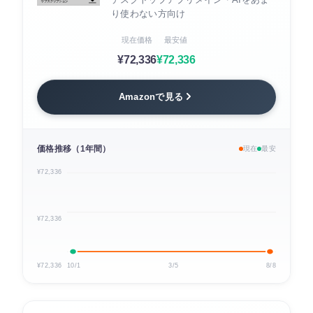
り使わない方向け
現在価格
最安値
¥72,336
¥72,336
Amazonで見る
価格推移（1年間）
現在
最安
¥72,336
¥72,336
¥72,336
10/1
3/5
8/8