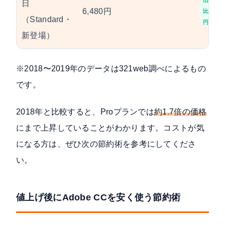
旧
日
6,480円
比-1,30
（Standard・
円
新登場）
※2018〜2019年のデータは321web調べによるもの
です。
2018年と比較すると、Proプランでは
約1.7倍の価格
にまで上昇していることがわかります。コストが気
になる方は、ぜひ次の節約術を参考にしてくださ
い。
値上げ後にAdobe CCを安く使う節約術