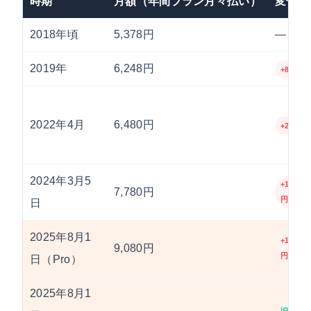
時期
月額（年間プラン月々払い）
変化幅
2018年頃
5,378円
—
2019年
6,248円
+870円
2022年4月
6,480円
+232円
2024年3月5
+1,300
7,780円
円
日
2025年8月1
+1,300
9,080円
円
日（Pro）
2025年8月1