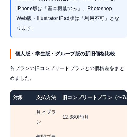
iPhone版は「基本機能のみ」、Photoshop
Web版・Illustrator iPad版は「利用不可」とな
ります。
個人版・学生版・グループ版の新旧価格比較
各プランの旧コンプリートプランとの価格差をまと
めました。
対象
支払方法
旧コンプリートプラン（〜7/31
月々プラ
12,380円/月
ン
年間プラ