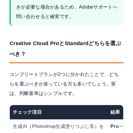
きが必要な場合があるため、Adobeサポートへ
問い合わせると確実です。
Creative Cloud ProとStandardどちらを選ぶ
べき？
コンプリートプランが2つに分かれたことで、どち
らを選ぶべきか迷っている方も多いでしょう。実
は、判断基準はシンプルです。
チェック項目
結果
生成AI（Photoshop生成塗りつぶし等）を
Pro
一択（S