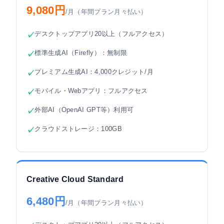
9,080円
/月（年間プラン月々払い）
デスクトップアプリ20以上（フルアクセス）
✓
標準生成AI（Firefly）：無制限
✓
プレミアム生成AI：4,000クレジット/月
✓
モバイル・Webアプリ：フルアクセス
✓
外部AI（OpenAI GPT等）利用可
✓
クラウドストレージ：100GB
✓
Creative Cloud Standard
6,480円
/月（年間プラン月々払い）