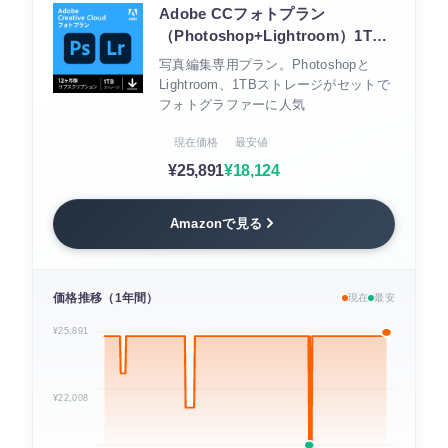
Adobe CCフォトプラン
（Photoshop+Lightroom）1TB
12ヵ月
写真編集専用プラン。Photoshopと
Lightroom、1TBストレージがセットで
フォトグラファーに人気
現在価格
最安値
¥25,891
¥18,124
Amazonで見る
価格推移（1年間）
現在
最安
¥25,891
¥22,008