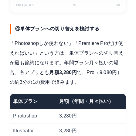
¥18,124
8/8
2/7
8/8
④単体プランへの切り替えを検討する
「Photoshopしか使わない」「Premiere Proだけ使
えればいい」という方は、単体プランへの切り替え
が最も節約になります。年間プラン月々払いの場
合、各アプリとも
月額3,280円
で、Pro（9,080円）
の約3分の1の費用で済みます。
単体プラン
月額（年間・月々払い）
Photoshop
3,280円
Illustrator
3,280円