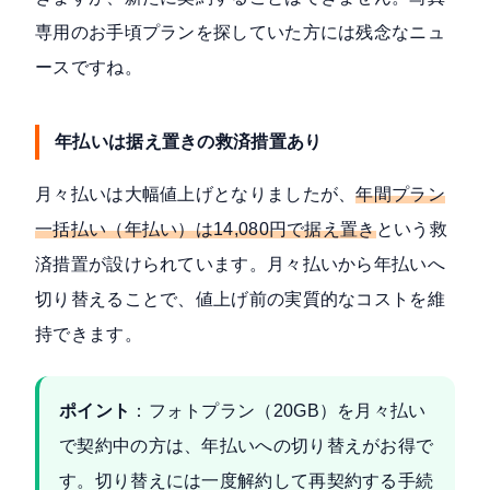
専用のお手頃プランを探していた方には残念なニュ
ースですね。
年払いは据え置きの救済措置あり
月々払いは大幅値上げとなりましたが、
年間プラン
一括払い（年払い）は14,080円で据え置き
という救
済措置が設けられています。月々払いから年払いへ
切り替えることで、値上げ前の実質的なコストを維
持できます。
ポイント
：フォトプラン（20GB）を月々払い
で契約中の方は、年払いへの切り替えがお得で
す。切り替えには一度解約して再契約する手続