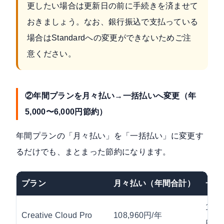
更したい場合は更新日の前に手続きを済ませて
おきましょう。なお、銀行振込で支払っている
場合はStandardへの変更ができないためご注
意ください。
②年間プランを月々払い→一括払いへ変更（年
5,000〜6,000円節約）
年間プランの「月々払い」を「一括払い」に変更す
るだけでも、まとまった節約になります。
プラン
月々払い（年間合計）
一括
102,
Creative Cloud Pro
108,960円/年
円/年