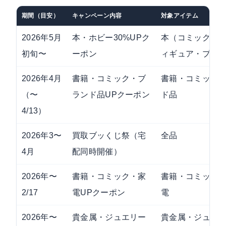
期間（目安）
キャンペーン内容
対象アイテム
2026年5月
本・ホビー30%UPク
本（コミック含
初旬〜
ーポン
ィギュア・プラ
2026年4月
書籍・コミック・ブ
書籍・コミック
（〜
ランド品UPクーポン
ド品
4/13）
2026年3〜
買取ブッくじ祭（宅
全品
4月
配同時開催）
2026年〜
書籍・コミック・家
書籍・コミック
2/17
電UPクーポン
電
2026年〜
貴金属・ジュエリー
貴金属・ジュエ