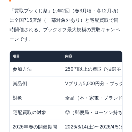
「買取ブッくじ祭」は年2回（春3月頃・冬12月頃）
に全国715店舗（一部対象外あり）と宅配買取で同
時開催される、ブックオフ最大規模の買取キャンペ
ーンです。
項目
内容
参加方法
250円以上の買取
で抽選券1枚
賞品例
Vプリカ5,000円分・ブック
対象
全品（本・家電・ブランド品
宅配買取の対象
◎（郵便局・ローソン持ち込
2026年春の開催期間
2026/3/14(土)〜2026/4/5(日