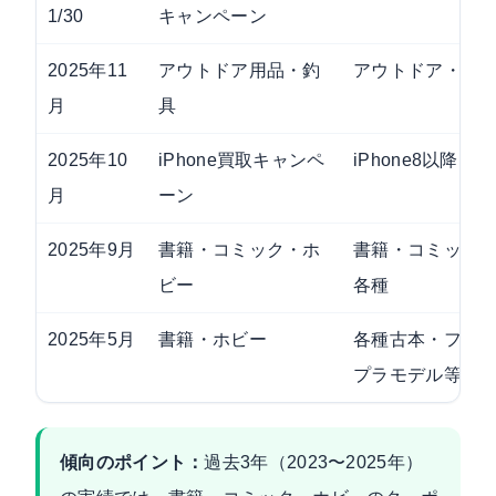
1/30
キャンペーン
2025年11
アウトドア用品・釣
アウトドア・釣
月
具
2025年10
iPhone買取キャンペ
iPhone8以降
月
ーン
2025年9月
書籍・コミック・ホ
書籍・コミック
ビー
各種
2025年5月
書籍・ホビー
各種古本・フィ
プラモデル等
傾向のポイント：
過去3年（2023〜2025年）