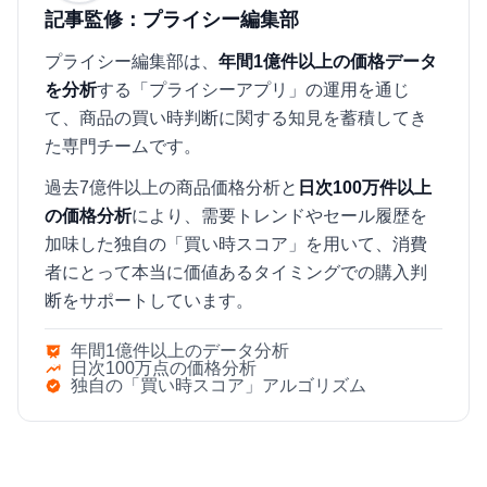
記事監修：プライシー編集部
プライシー編集部は、
年間1億件以上の価格データ
を分析
する「プライシーアプリ」の運用を通じ
て、商品の買い時判断に関する知見を蓄積してき
た専門チームです。
過去7億件以上の商品価格分析と
日次100万件以上
の価格分析
により、需要トレンドやセール履歴を
加味した独自の「買い時スコア」を用いて、消費
者にとって本当に価値あるタイミングでの購入判
断をサポートしています。
年間1億件以上のデータ分析
日次100万点の価格分析
独自の「買い時スコア」アルゴリズム