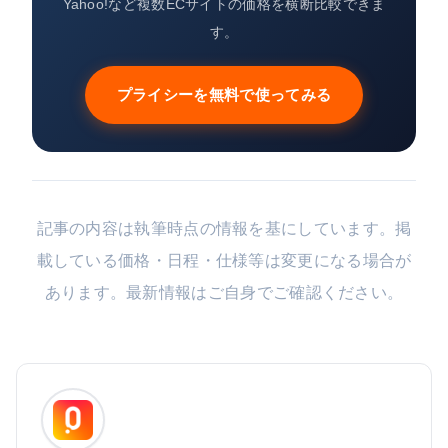
Yahoo!など複数ECサイトの価格を横断比較できま
す。
プライシーを無料で使ってみる
記事の内容は執筆時点の情報を基にしています。掲
載している価格・日程・仕様等は変更になる場合が
あります。最新情報はご自身でご確認ください。