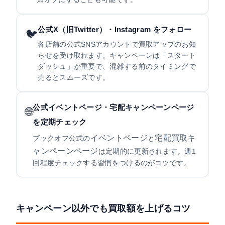
公式X（旧Twitter）・Instagram をフォロー
🐦
各店舗の公式SNSアカウントで買取アップのお知
らせを受け取れます。キャンペーンは「スタート
ダッシュ」が重要で、混雑する前のタイミングで
売るとスムーズです。
公式イベントページ・宅配キャンペーンページ
🌐
を定期チェック
イベントページ
宅配買取キ
ブックオフ公式の
と
ャンペーンページ
は定期的に更新されます。週1
回程度チェックする習慣をつけるのがコツです。
キャンペーン以外でも買取額を上げるコツ