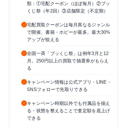
類：①宅配クーポン（ほぼ毎月）②ブッ
くじ祭（年2回）③店舗限定（不定期）
宅配買取クーポンは毎月異なるジャンル
✓
で開催、書籍・ホビーが最多。最大30%
アップが狙える
全国一斉「ブッくじ祭」は例年3月と12
✓
月。250円以上の買取で抽選券がもらえ
る
キャンペーン情報は公式アプリ・LINE・
✓
SNSフォローで先取りできる
キャンペーン時期以外でも付属品を揃え
✓
る・状態を整えることで査定額を底上げ
できる