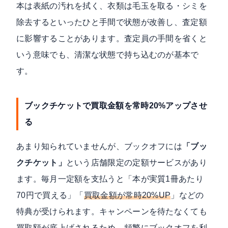
本は表紙の汚れを拭く、衣類は毛玉を取る・シミを
除去するといったひと手間で状態が改善し、査定額
に影響することがあります。査定員の手間を省くと
いう意味でも、清潔な状態で持ち込むのが基本で
す。
ブックチケットで買取金額を常時20%アップさせ
る
あまり知られていませんが、ブックオフには
「ブッ
クチケット」
という店舗限定の定額サービスがあり
ます。毎月一定額を支払うと「本が実質1冊あたり
70円で買える」「
買取金額が常時20%UP
」などの
特典が受けられます。キャンペーンを待たなくても
買取額が底上げされるため、頻繁にブックオフを利