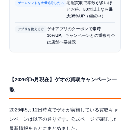
宅配買取で本数が多いほ
ゲームソフトを大量処分したい
どお得。50本以上なら
最
大35%UP
（継続中）
ゲオアプリのクーポンで
常時
アプリを使える方
10%UP
。キャンペーンとの重複可否
は店舗へ要確認
【2026年5月現在】ゲオの買取キャンペーン一
覧
2026年5月12日時点でゲオが実施している買取キャ
ンペーンは以下の通りです。公式ページで確認した
最新情報をもとにまとめました。