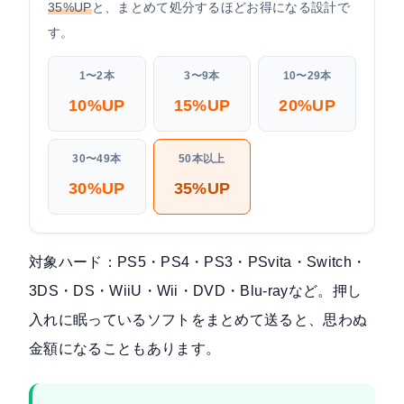
35%UP
と、まとめて処分するほどお得になる設計で
す。
1〜2本
3〜9本
10〜29本
10%UP
15%UP
20%UP
30〜49本
50本以上
30%UP
35%UP
対象ハード：PS5・PS4・PS3・PSvita・Switch・
3DS・DS・WiiU・Wii・DVD・Blu-rayなど。押し
入れに眠っているソフトをまとめて送ると、思わぬ
金額になることもあります。