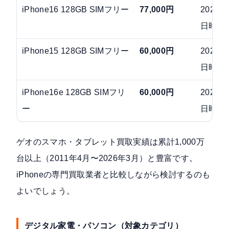
iPhone16 128GB SIMフリー
77,000円
2026年
日時点
iPhone15 128GB SIMフリー
60,000円
2026年
日時点
iPhone16e 128GB SIMフリ
60,000円
2026年
ー
日時点
ゲオのスマホ・タブレット買取実績は
累計1,000万
台以上（2011年4月〜2026年3月）
と豊富です。
iPhoneの専門買取業者と比較しながら検討するのも
よいでしょう。
デジタル家電・パソコン（対象カテゴリ）