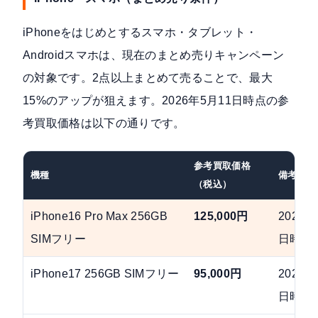
iPhoneをはじめとするスマホ・タブレット・
Androidスマホは、現在のまとめ売りキャンペーン
の対象です。2点以上まとめて売ることで、最大
15%のアップが狙えます。2026年5月11日時点の参
考買取価格は以下の通りです。
参考買取価格
機種
備考
（税込）
iPhone16 Pro Max 256GB
125,000円
2026年
SIMフリー
日時点
iPhone17 256GB SIMフリー
95,000円
2026年
日時点