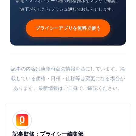
家電・スマホ・ゲーム機の価格推移をアプリで確認。
値下がりしたらプッシュ通知でお知らせします。
プライシーアプリを無料で使う
記事の内容は執筆時点の情報を基にしています。掲
載している価格・日程・仕様等は変更になる場合が
あります。最新情報はご自身でご確認ください。
記事監修：プライシー編集部