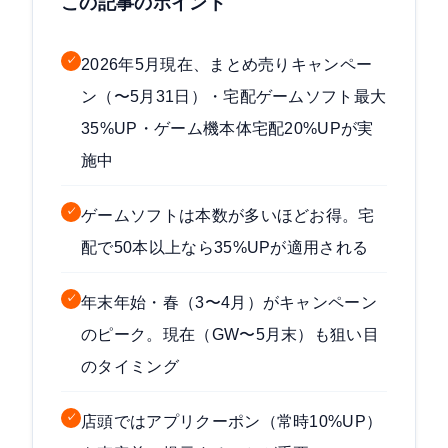
この記事のポイント
✓
2026年5月現在、まとめ売りキャンペー
ン（〜5月31日）・宅配ゲームソフト最大
35%UP・ゲーム機本体宅配20%UPが実
施中
✓
ゲームソフトは本数が多いほどお得。宅
配で50本以上なら35%UPが適用される
✓
年末年始・春（3〜4月）がキャンペーン
のピーク。現在（GW〜5月末）も狙い目
のタイミング
✓
店頭ではアプリクーポン（常時10%UP）