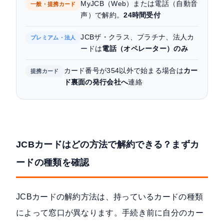
MyJCB（Web）または電話（自動音
一般・提携カード
声）で解約。
24時間受付
JCBザ・クラス、プラチナ、法人カ
プレミアム・法人
ードは
電話（オペレーター）のみ
カード番号が354以外で始まる場合は
カー
提携カード
ド裏面の発行会社へ
連絡
JCBカードはどの方法で解約できる？まずカ
ードの種類を確認
JCBカードの解約方法は、持っているカードの種類
によって窓口が異なります。手続き前に自分のカー