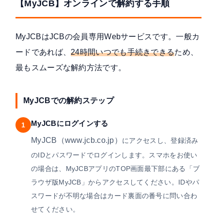
【MyJCB】オンラインで解約する手順
MyJCBはJCBの会員専用Webサービスです。一般カ
ードであれば、
24時間いつでも手続きできる
ため、
最もスムーズな解約方法です。
MyJCBでの解約ステップ
MyJCBにログインする
1
MyJCB（www.jcb.co.jp）
にアクセスし、登録済み
のIDとパスワードでログインします。スマホをお使い
の場合は、MyJCBアプリのTOP画面最下部にある「ブ
ラウザ版MyJCB」からアクセスしてください。IDやパ
スワードが不明な場合はカード裏面の番号に問い合わ
せてください。