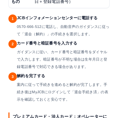
もの
日＋登録電話番号）
JCBインフォメーションセンターに電話する
1
0570-666-512に電話し、自動音声のガイダンスに従っ
て「退会（解約）」の手続きを選択します。
カード番号と暗証番号を入力する
2
ガイダンスに従い、カード番号と暗証番号をダイヤル
で入力します。暗証番号が不明な場合は生年月日と登
録電話番号で対応できる場合があります。
解約を完了する
3
案内に従って手続きを進めると解約が完了します。手
続き後はMyJCBにログインして「退会手続き済」の表
示を確認しておくと安心です。
プレミアムカード・法人カード：オペレーターに