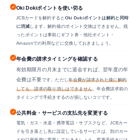
Oki Dokiポイントを使い切る
JCBカードを解約すると
Oki Dokiポイントは解約と同時
に消滅
します。解約後のポイント交換はできません。残
ったポイントは事前にギフト券・他社ポイント・
Amazonでの利用などに交換しておきましょう。
年会費の請求タイミングを確認する
有効期限月の月末までに退会すれば、翌年度の年
会費は不要
です。ただし
年会費が請求された後に解約
しても、請求の取り消しはできません
。年会費請求前の
タイミングで手続きするのが損しないコツです。
公共料金・サービスの支払先を変更する
電気・ガス・水道・携帯電話・サブスクなど、JCBカー
ドを引き落とし先に設定しているサービスは、別のカー
ドや口座振替に変更しておきましょう。変更手続きには