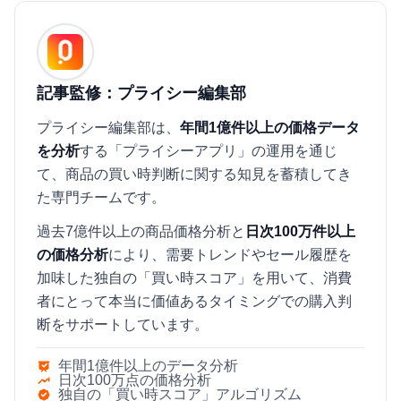
記事監修：プライシー編集部
プライシー編集部は、
年間1億件以上の価格データ
を分析
する「プライシーアプリ」の運用を通じ
て、商品の買い時判断に関する知見を蓄積してき
た専門チームです。
過去7億件以上の商品価格分析と
日次100万件以上
の価格分析
により、需要トレンドやセール履歴を
加味した独自の「買い時スコア」を用いて、消費
者にとって本当に価値あるタイミングでの購入判
断をサポートしています。
年間1億件以上のデータ分析
日次100万点の価格分析
独自の「買い時スコア」アルゴリズム