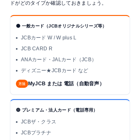
ドがどのタイプか確認しておきましょう。
🟠 一般カード（JCBオリジナルシリーズ等）
JCBカード W / W plus L
JCB CARD R
ANAカード・JALカード（JCB）
ディズニー★JCBカード など
MyJCB または 電話（自動音声）
方法
🔵 プレミアム・法人カード（電話専用）
JCBザ・クラス
JCBプラチナ