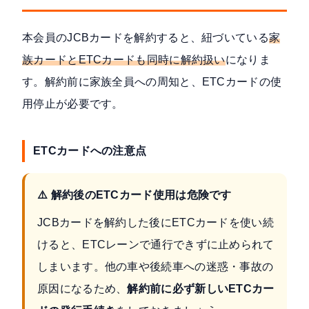
本会員のJCBカードを解約すると、紐づいている
家
族カードとETCカードも同時に解約扱い
になりま
す。解約前に家族全員への周知と、ETCカードの使
用停止が必要です。
ETCカードへの注意点
⚠️ 解約後のETCカード使用は危険です
JCBカードを解約した後にETCカードを使い続
けると、ETCレーンで通行できずに止められて
しまいます。他の車や後続車への迷惑・事故の
原因になるため、
解約前に必ず新しいETCカー