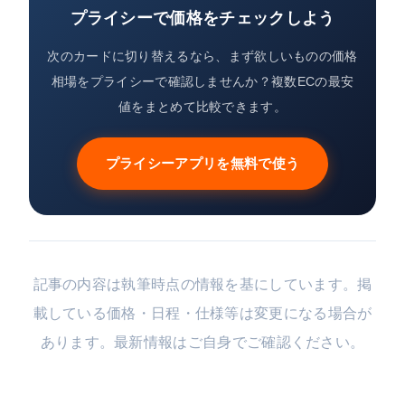
プライシーで価格をチェックしよう
次のカードに切り替えるなら、まず欲しいものの価格
相場をプライシーで確認しませんか？複数ECの最安
値をまとめて比較できます。
プライシーアプリを無料で使う
記事の内容は執筆時点の情報を基にしています。掲
載している価格・日程・仕様等は変更になる場合が
あります。最新情報はご自身でご確認ください。