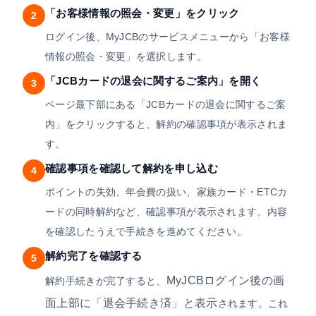
「お客様情報の照会・変更」をクリック
2
ログイン後、MyJCBのサービスメニューから「お客様
情報の照会・変更」を選択します。
「JCBカードの退会に関するご案内」を開く
3
ページ最下部にある「JCBカードの退会に関するご案
内」をクリックすると、解約の確認事項が表示されま
す。
確認事項を確認して解約を申し込む
4
ポイントの失効、年会費の扱い、家族カード・ETCカ
ードの同時解約など、確認事項が表示されます。内容
を確認したうえで手続きを進めてください。
解約完了を確認する
5
MyJCBログイン後の画
解約手続きが完了すると、
面上部に「退会手続き済」と表示
されます。これ