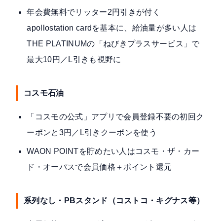
年会費無料でリッター2円引きが付く
apollostation cardを基本に、給油量が多い人は
THE PLATINUMの「ねびきプラスサービス」で
最大10円／L引きも視野に
コスモ石油
「コスモの公式」アプリで会員登録不要の初回ク
ーポンと3円／L引きクーポンを使う
WAON POINTを貯めたい人はコスモ・ザ・カー
ド・オーパスで会員価格＋ポイント還元
系列なし・PBスタンド（コストコ・キグナス等）