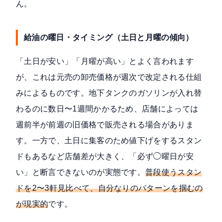
ん。
給油の曜日・タイミング（土日と月曜の傾向）
「土日が安い」「月曜が高い」とよく言われます
が、これは元売の卸売価格が週次で改定される仕組
みによるものです。地下タンクのガソリンが入れ替
わるのに数日〜1週間かかるため、店舗によっては
週前半が前週の旧価格で販売される場合がありま
す。一方で、土日に集客のため値下げをするスタン
ドもあるなど店舗差が大きく、「必ず◯曜日が安
い」と断言できないのが実態です。
普段使うスタン
ドを2〜3軒見比べて、自分なりのパターンを掴むの
が現実的
です。