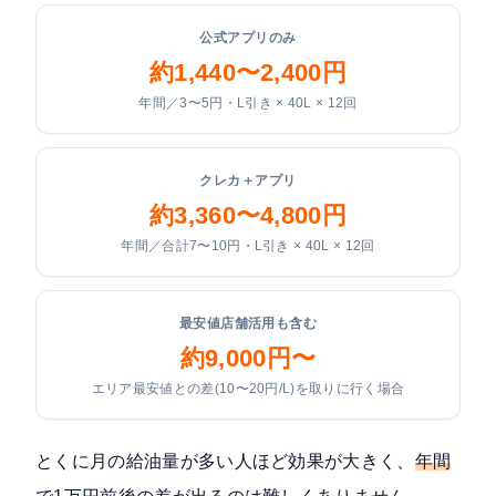
公式アプリのみ
約1,440〜2,400円
年間／3〜5円・L引き × 40L × 12回
クレカ＋アプリ
約3,360〜4,800円
年間／合計7〜10円・L引き × 40L × 12回
最安値店舗活用も含む
約9,000円〜
エリア最安値との差(10〜20円/L)を取りに行く場合
とくに月の給油量が多い人ほど効果が大きく、
年間