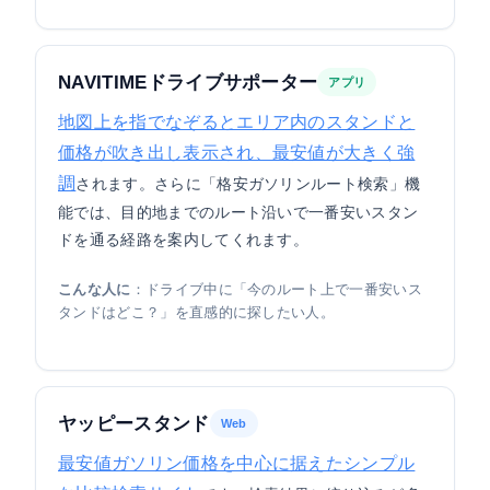
NAVITIMEドライブサポーター
アプリ
地図上を指でなぞるとエリア内のスタンドと
価格が吹き出し表示され、最安値が大きく強
調
されます。さらに「格安ガソリンルート検索」機
能では、目的地までのルート沿いで一番安いスタン
ドを通る経路を案内してくれます。
こんな人に
：ドライブ中に「今のルート上で一番安いス
タンドはどこ？」を直感的に探したい人。
ヤッピースタンド
Web
最安値ガソリン価格を中心に据えたシンプル