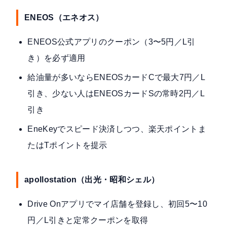
ENEOS（エネオス）
ENEOS公式アプリのクーポン（3〜5円／L引
き）を必ず適用
給油量が多いならENEOSカードCで最大7円／L
引き、少ない人はENEOSカードSの常時2円／L
引き
EneKeyでスピード決済しつつ、楽天ポイントま
たはTポイントを提示
apollostation（出光・昭和シェル）
Drive Onアプリでマイ店舗を登録し、初回5〜10
円／L引きと定常クーポンを取得