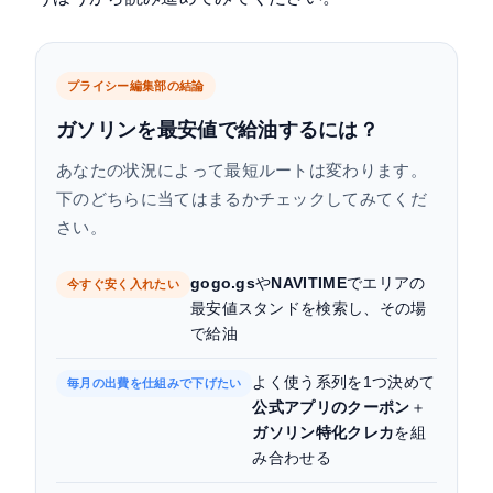
ガソリン最安値で給油するための「今日からの行
動チェックリスト」
プライシー編集部の結論
ガソリンを最安値で給油するには？
あなたの状況によって最短ルートは変わります。
下のどちらに当てはまるかチェックしてみてくだ
さい。
gogo.gs
や
NAVITIME
でエリアの
今すぐ安く入れたい
最安値スタンドを検索し、その場
で給油
よく使う系列を1つ決めて
毎月の出費を仕組みで下げたい
公式アプリのクーポン
＋
ガソリン特化クレカ
を組
み合わせる