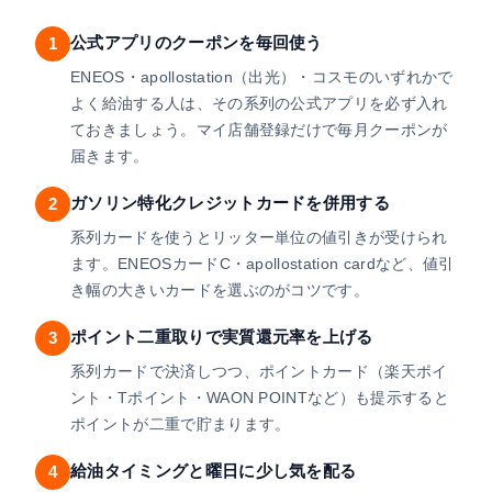
公式アプリのクーポンを毎回使う
1
ENEOS・apollostation（出光）・コスモのいずれかで
よく給油する人は、その系列の公式アプリを必ず入れ
ておきましょう。マイ店舗登録だけで毎月クーポンが
届きます。
ガソリン特化クレジットカードを併用する
2
系列カードを使うとリッター単位の値引きが受けられ
ます。ENEOSカードC・apollostation cardなど、値引
き幅の大きいカードを選ぶのがコツです。
ポイント二重取りで実質還元率を上げる
3
系列カードで決済しつつ、ポイントカード（楽天ポイ
ント・Tポイント・WAON POINTなど）も提示すると
ポイントが二重で貯まります。
給油タイミングと曜日に少し気を配る
4