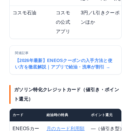
コスモ石油
コスモ
3円／L引きクーポ
の公式
ンほか
アプリ
関連記事
【2026年最新】ENEOSクーポンの入手方法と使
い方を徹底解説｜アプリで給油・洗車が割引 →
ガソリン特化クレジットカード（値引き・ポイン
ト還元）
カード
給油時の特典
ポイント還元
ENEOSカー
月のカード利用額
—（値引き型）