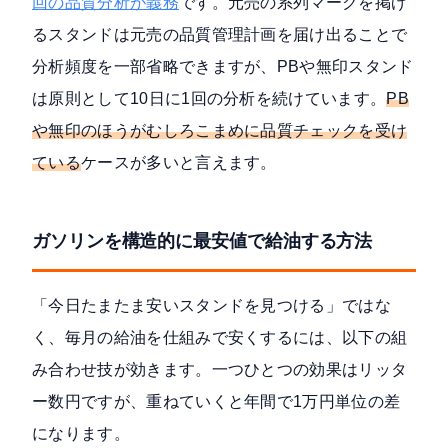
回の品質分析が義務
です。元売の系列マークを掲げ
るスタンドは元売の品質管理計画を届け出ることで
分析頻度を一部省略できますが、PBや無印スタンド
は原則として10日に1回の分析を続けています。
PB
や無印のほうがむしろこまめに品質チェックを受け
ている
ケースが多いと言えます。
ガソリンを構造的に最安値で給油する方法
「今日たまたま安いスタンドを見つける」ではな
く、毎月の給油を仕組みで安くするには、以下の組
み合わせ技が効きます。一つひとつの効果はリッタ
ー数円ですが、重ねていくと年間で1万円単位の差
になります。