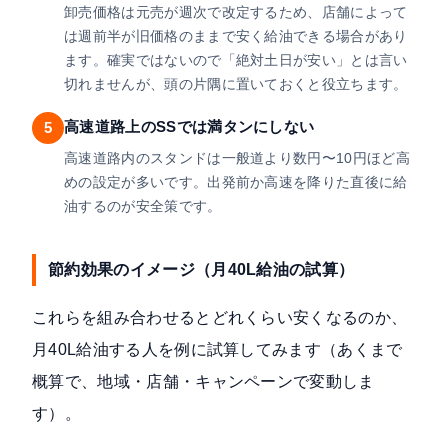
卸売価格は元売が週次で改定するため、店舗によって
は週前半が旧価格のままで安く給油できる場合があり
ます。確実ではないので「絶対土日が安い」とは言い
切れませんが、頭の片隅に置いておくと役立ちます。
高速道路上のSSでは満タンにしない
5
高速道路内のスタンドは一般道より数円〜10円ほど高
めの設定が多いです。出発前か高速を降りた直後に給
油するのが安全策です。
節約効果のイメージ（月40L給油の試算）
これらを組み合わせるとどれくらい安くなるのか、
月40L給油する人を例に試算してみます（あくまで
概算で、地域・店舗・キャンペーンで変動しま
す）。