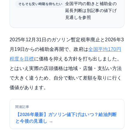
全国平均の動きと補助金の
そもそも安い時期を待ちたい
延長判断は別記事の値下げ
見通しを参照
2025年12月31日のガソリン暫定税率廃止と2026年3
月19日からの補助金再開で、政府は
全国平均170円
程度を目標
に価格を抑える方針を打ち出しました。
とはいえ実際の店頭価格は地域・店舗・支払い方法
で大きく違うため、自分で動いて差額を取りに行く
価値があります。
関連記事
【2026年最新】ガソリン値下げはいつ？給油判断
と今後の見通し →