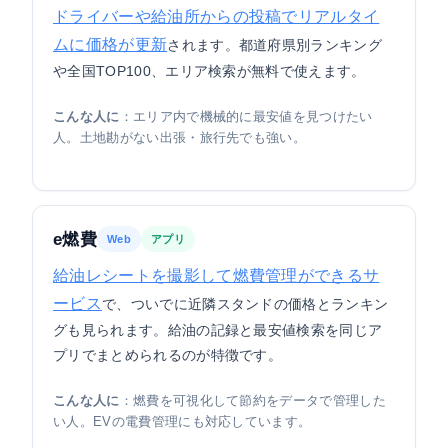
ドライバーや給油所からの投稿でリアルタイ
ムに価格が更新
されます。都道府県別ランキング
や全国TOP100、エリア検索が無料で使えます。
こんな人に
：エリア内で機械的に最安値を見つけたい
人。土地勘がない出張・旅行先でも強い。
e燃費
Web
アプリ
給油レシートを撮影して燃費管理ができるサ
ービス
で、ついでに近隣スタンドの価格とランキン
グも見られます。給油の記録と最安値検索を同じア
プリでまとめられるのが特徴です。
こんな人に
：燃費を可視化して節約をデータで管理した
い人。EVの電費管理にも対応しています。