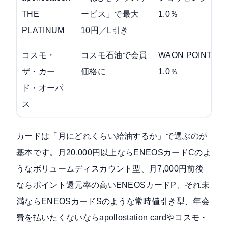
THE
ービス」で最大
1.0％
PLATINUM
10円／L引き
コスモ・
コスモ石油で会員
WAON POINT
ザ・カー
価格に
1.0％
ド・オーパ
ス
カードは「月にどれくらい給油するか」で選ぶのが
基本です。月20,000円以上ならENEOSカードCのよ
うなボリュームディスカウント型、月7,000円前後
ならポイント還元率の高いENEOSカードP、それ未
満ならENEOSカードSのような常時値引き型、年会
費を払いたくないならapollostation cardやコスモ・