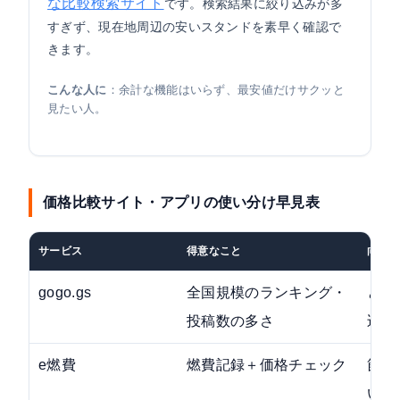
な比較検索サイト
です。検索結果に絞り込みが多
すぎず、現在地周辺の安いスタンドを素早く確認で
きます。
こんな人に
：余計な機能はいらず、最安値だけサクッと
見たい人。
価格比較サイト・アプリの使い分け早見表
サービス
得意なこと
向いて
gogo.gs
全国規模のランキング・
とに
投稿数の多さ
込み
e燃費
燃費記録＋価格チェック
節約
い人