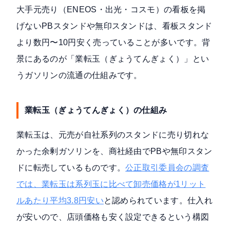
大手元売り（ENEOS・出光・コスモ）の看板を掲
げないPBスタンドや無印スタンドは、看板スタンド
より数円〜10円安く売っていることが多いです。背
景にあるのが「業転玉（ぎょうてんぎょく）」とい
うガソリンの流通の仕組みです。
業転玉（ぎょうてんぎょく）の仕組み
業転玉は、元売が自社系列のスタンドに売り切れな
かった余剰ガソリンを、商社経由でPBや無印スタン
ドに転売しているものです。
公正取引委員会の調査
では、業転玉は系列玉に比べて卸売価格が1リット
ルあたり平均3.8円安い
と認められています。仕入れ
が安いので、店頭価格も安く設定できるという構図