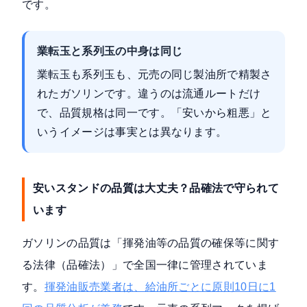
です。
業転玉と系列玉の中身は同じ
業転玉も系列玉も、元売の同じ製油所で精製さ
れたガソリンです。違うのは流通ルートだけ
で、品質規格は同一です。「安いから粗悪」と
いうイメージは事実とは異なります。
安いスタンドの品質は大丈夫？品確法で守られて
います
ガソリンの品質は「揮発油等の品質の確保等に関す
る法律（品確法）」で全国一律に管理されていま
す。
揮発油販売業者は、給油所ごとに原則10日に1