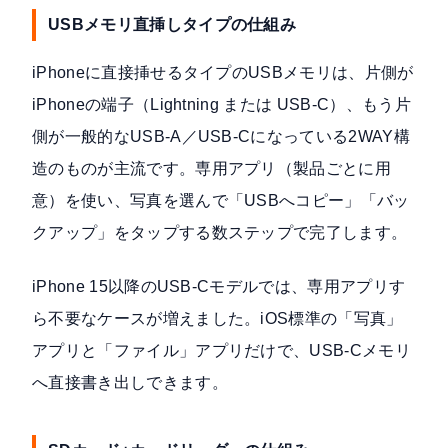
USBメモリ直挿しタイプの仕組み
iPhoneに直接挿せるタイプのUSBメモリは、片側が
iPhoneの端子（Lightning または USB-C）、もう片
側が一般的なUSB-A／USB-Cになっている2WAY構
造のものが主流です。専用アプリ（製品ごとに用
意）を使い、写真を選んで「USBへコピー」「バッ
クアップ」をタップする数ステップで完了します。
iPhone 15以降のUSB-Cモデルでは、専用アプリす
ら不要なケースが増えました。iOS標準の「写真」
アプリと「ファイル」アプリだけで、USB-Cメモリ
へ直接書き出しできます。