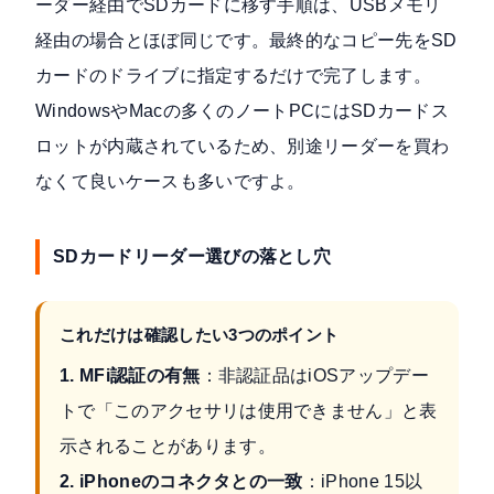
ーダー経由でSDカードに移す手順は、USBメモリ
経由の場合とほぼ同じです。最終的なコピー先をSD
カードのドライブに指定するだけで完了します。
WindowsやMacの多くのノートPCにはSDカードス
ロットが内蔵されているため、別途リーダーを買わ
なくて良いケースも多いですよ。
SDカードリーダー選びの落とし穴
これだけは確認したい3つのポイント
1. MFi認証の有無
：非認証品はiOSアップデー
トで「このアクセサリは使用できません」と表
示されることがあります。
2. iPhoneのコネクタとの一致
：iPhone 15以