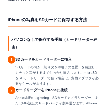
iPhoneの写真をSDカードに保存する方法
パソコンなしで保存する手順（カードリーダー経
由）
SDカードをカードリーダーに挿入
1
SDカードの向き（切り欠きや端子の位置）を確認し、
カチッと音がするまでしっかり挿入します。microSD
をSDカードリーダーで使う場合は、変換アダプタが必
要なケースがあります。
カードリーダーをiPhoneに接続
2
Apple純正のLightning - SDカードカメラリーダー、ま
たはMFi認証のサードパーティ製を選びます。iPhone