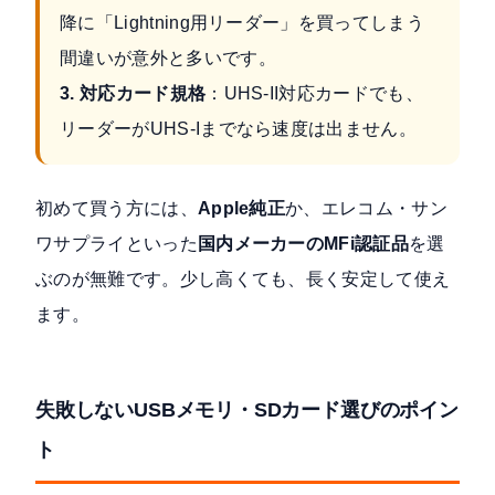
降に「Lightning用リーダー」を買ってしまう
間違いが意外と多いです。
3. 対応カード規格
：UHS-II対応カードでも、
リーダーがUHS-Iまでなら速度は出ません。
初めて買う方には、
Apple純正
か、エレコム・サン
ワサプライといった
国内メーカーのMFi認証品
を選
ぶのが無難です。少し高くても、長く安定して使え
ます。
失敗しないUSBメモリ・SDカード選びのポイン
ト