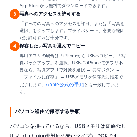
App Storeから無料でダウンロードできます。
写真へのアクセスを許可する
3
「すべての写真へのアクセスを許可」または「写真を
選択」をタップします。プライバシー上、必要な範囲
だけ許可すれば十分です。
保存したい写真を選んでコピー
4
専用アプリの場合は「iPhoneからUSBへコピー」「写
真バックアップ」を選択。USB-C iPhoneでアプリ不
要なら、写真アプリで対象を選択 → 共有ボタン →
「ファイルに保存」 → USBメモリを保存先に指定で
Apple公式の手順
完了します。
とも一致していま
す。
パソコン経由で保存する手順
パソコンを持っているなら、USBメモリは普通の汎
用品（Lightning非対応の安いタイプ）でOKです。