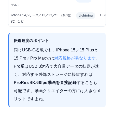
デル）
iPhone 14シリーズ／13／12／SE（第3世
USB 2.
Lightning
代）など
転送速度のポイント
同じUSB-C搭載でも、iPhone 15／15 Plusと
15 Pro／Pro Maxでは
対応規格が異なります
。
Pro系はUSB 3対応で大容量データの転送が速
く、対応する外部ストレージに接続すれば
ProRes 4K/60fps動画を直接記録
することも
可能です。動画クリエイターの方には大きなメ
リットですよね。