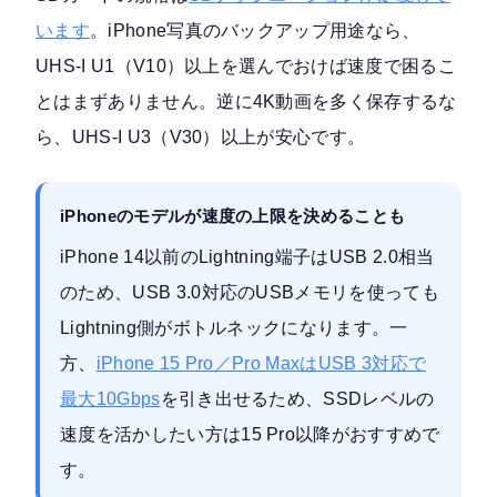
います
。iPhone写真のバックアップ用途なら、
UHS-I U1（V10）以上を選んでおけば速度で困るこ
とはまずありません。逆に4K動画を多く保存するな
ら、UHS-I U3（V30）以上が安心です。
iPhoneのモデルが速度の上限を決めることも
iPhone 14以前のLightning端子はUSB 2.0相当
のため、USB 3.0対応のUSBメモリを使っても
Lightning側がボトルネックになります。一
方、
iPhone 15 Pro／Pro MaxはUSB 3対応で
最大10Gbps
を引き出せるため、SSDレベルの
速度を活かしたい方は15 Pro以降がおすすめで
す。