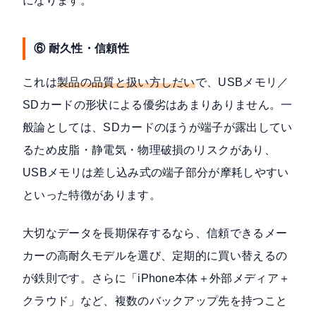
になります。
⑥ 耐久性・信頼性
これは
製品の品質と扱い方しだい
で、USBメモリ／
SDカードの形状による優劣はあまりありません。一
般論としては、SDカードのほうが端子が露出してい
るため皮脂・静電気・物理破損のリスクがあり、
USBメモリは差し込み式の端子部分が摩耗しやすい
といった特徴があります。
大切なデータを長期保存するなら、信頼できるメー
カーの高耐久モデルを選び、定期的に買い替えるの
が鉄則です。さらに「iPhone本体＋外部メディア＋
クラウド」など、複数のバックアップ先を持つこと