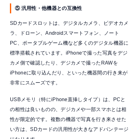
⑤ 汎用性・他機器との互換性
SDカードスロットは、デジタルカメラ、ビデオカメ
ラ、ドローン、Androidスマートフォン、ノート
PC、ポータブルゲーム機など多くのデジタル機器に
標準搭載されています。iPhoneで撮った写真をデジ
カメ側で確認したり、デジカメで撮ったRAWを
iPhoneに取り込んだり、といった機器間の行き来が
非常にスムーズです。
USBメモリ（特にiPhone直挿しタイプ）は、PCと
の相性は良いものの、デジカメや一部スマホとは相
性が限定的です。複数の機器で写真を行き来させた
い方は、SDカードの汎用性が大きなアドバンテージ