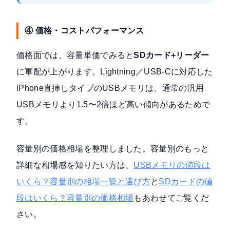
④ 価格・コストパフォーマンス
価格面では、容量単価でみると
SDカード+リーダー
に軍配が上がります。Lightning／USB-Cに対応した
iPhone直挿しタイプのUSBメモリは、通常の汎用
USBメモリより1.5〜2倍ほど高い傾向があるためで
す。
容量別の価格相場を整理しました。容量別のもっと
詳細な相場感を知りたい方は、
USBメモリの値段は
いくら？容量別の相場一覧と選び方
と
SDカードの値
段はいくら？容量別の価格相場
もあわせてご覧くだ
さい。