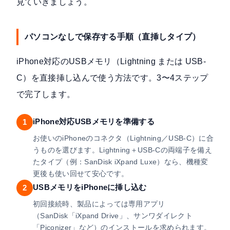
見ていきましょう。
パソコンなしで保存する手順（直挿しタイプ）
iPhone対応のUSBメモリ（Lightning または USB-
C）を直接挿し込んで使う方法です。3〜4ステップ
で完了します。
iPhone対応USBメモリを準備する
1
お使いのiPhoneのコネクタ（Lightning／USB-C）に合
うものを選びます。Lightning＋USB-Cの両端子を備え
たタイプ（例：SanDisk iXpand Luxe）なら、機種変
更後も使い回せて安心です。
USBメモリをiPhoneに挿し込む
2
初回接続時、製品によっては専用アプリ
（SanDisk「iXpand Drive」、サンワダイレクト
「Piconizer」など）のインストールを求められます。