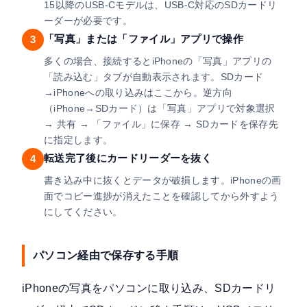
15以降のUSB-Cモデルは、USB-C対応のSDカードリ
ーダーが必要です。
「写真」または「ファイル」アプリで操作
3
多くの場合、接続するとiPhoneの「写真」アプリの
「読み込む」タブが自動表示されます。SDカード
→iPhoneへの取り込みはここから。逆方向
（iPhone→SDカード）は「写真」アプリで対象選択
→ 共有 → 「ファイル」に保存 → SDカードを保存先
に指定します。
転送完了後にカードリーダーを抜く
4
書き込み中に抜くとデータが破損します。iPhoneの画
面でコピー進捗が消えたことを確認してから外すよう
にしてください。
パソコン経由で保存する手順
iPhoneの写真をパソコンに取り込み、SDカードリ