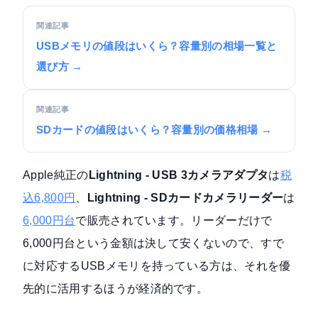
関連記事
USBメモリの値段はいくら？容量別の相場一覧と
選び方 →
関連記事
SDカードの値段はいくら？容量別の価格相場 →
Apple純正の
Lightning - USB 3カメラアダプタ
は
税
込6,800円
、
Lightning - SDカードカメラリーダー
は
6,000円台
で販売されています。リーダーだけで
6,000円台という金額は決して安くないので、すで
に対応するUSBメモリを持っている方は、それを優
先的に活用するほうが経済的です。