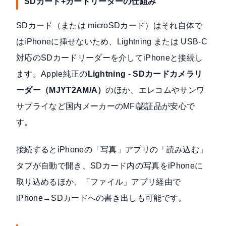
SDカード+カードリーダーの仕組み
SDカード（または microSDカード）はそれ自体で
はiPhoneに挿せないため、Lightning または USB-C
対応のSDカードリーダーを介してiPhoneと接続し
ます。Apple純正の
Lightning - SDカードカメラリ
ーダー（MJYT2AM/A）
のほか、エレコムやサンワ
サプライなど国内メーカーのMFi認証品が安心で
す。
接続するとiPhoneの「写真」アプリの「読み込む」
タブが自動で開き、SDカード内の写真をiPhoneに
取り込めるほか、「ファイル」アプリ経由で
iPhone→SDカードへの書き出しも可能です。