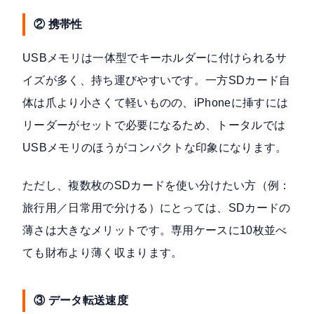
② 携帯性
USBメモリは一体型でキーホルダーに付けられるサ
イズが多く、持ち運びやすいです。一方SDカード自
体は爪より小さくて軽いものの、iPhoneに挿すには
リーダーがセットで必要になるため、トータルでは
USBメモリのほうがコンパクトな印象になります。
ただし、複数枚のSDカードを使い分けたい方（例：
旅行用／日常用で分ける）にとっては、SDカードの
薄さは大きなメリットです。専用ケースに10枚並べ
ても財布より薄く収まります。
③ データ転送速度