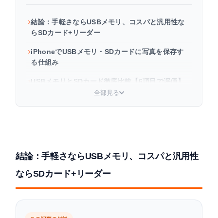
結論：手軽さならUSBメモリ、コスパと汎用性な
らSDカード+リーダー
iPhoneでUSBメモリ・SDカードに写真を保存す
る仕組み
USBメモリとSDカード徹底比較【6項目で評価】
全部見る
iPhoneの写真をUSBメモリに保存する方法
iPhoneの写真をSDカードに保存する方法
失敗しないUSBメモリ・SDカード選びのポイント
結論：手軽さならUSBメモリ、コスパと汎用性
iPhone対応のUSBメモリ・SDカード関連商品
ならSDカード+リーダー
USBメモリ・SDカード以外のiPhone写真バック
アップ方法
iPhone写真の保存に関するよくある質問