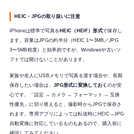
HEIC・JPGの取り扱いに注意
iPhoneは標準で写真を
HEIC（HEIF）形式
で保存し
ます。容量はJPGの約半分（HEIC 1〜3MB／JPG
3〜5MB程度）と効率的ですが、Windowsや古いソ
フトでは開けないことがあります。
家族や友人にUSBメモリで写真を渡す場合や、長期
保存したい場合は、
JPG形式に変換しておく
のが安
心です。「設定 → カメラ → フォーマット → 互換
性優先」に切り替えると、撮影時からJPGで保存さ
れます。専用アプリによっては転送時にHEIC→JPG
自動変換に対応しているものもあるので、購入前に
確認してみてください。