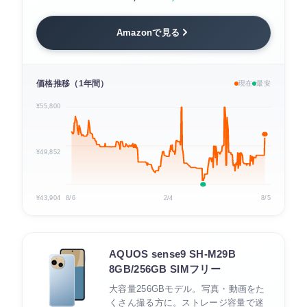
Amazonで見る
価格推移（1年間）
現在
最安
¥55,800
¥49,852
¥43,904
8/6
2/4
8/5
AQUOS sense9 SH-M29B
8GB/256GB SIMフリー
大容量256GBモデル。写真・動画をた
くさん撮る方に。ストレージ容量で迷