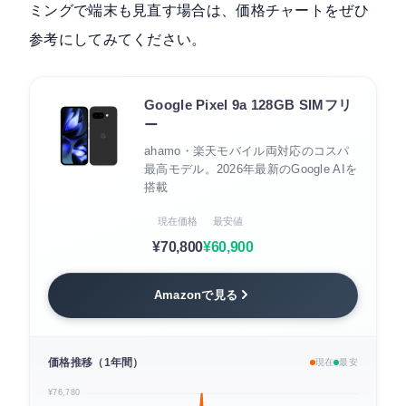
ミングで端末も見直す場合は、価格チャートをぜひ
参考にしてみてください。
Google Pixel 9a 128GB SIMフリ
ー
ahamo・楽天モバイル両対応のコスパ
最高モデル。2026年最新のGoogle AIを
搭載
現在価格
最安値
¥70,800
¥60,900
Amazonで見る
価格推移（1年間）
現在
最安
¥76,780