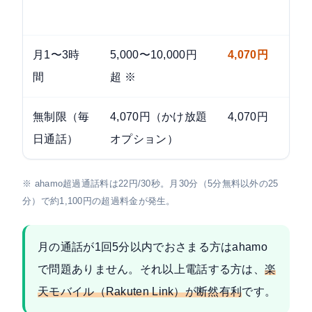
月1〜3時
5,000〜10,000円
4,070円
間
超 ※
無制限（毎
4,070円（かけ放題
4,070円
日通話）
オプション）
※ ahamo超過通話料は22円/30秒。月30分（5分無料以外の25
分）で約1,100円の超過料金が発生。
月の通話が1回5分以内でおさまる方はahamo
で問題ありません。それ以上電話する方は、
楽
天モバイル（Rakuten Link）が断然有利
です。