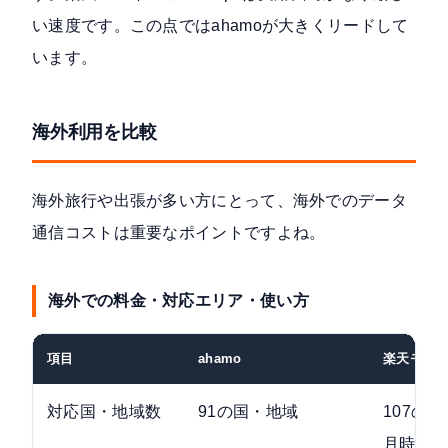
い速度です。この点ではahamoが大きくリードして
います。
海外利用を比較
海外旅行や出張が多い方にとって、海外でのデータ
通信コストは重要なポイントですよね。
海外での料金・対応エリア・使い方
項目
ahamo
楽天モバ
対応国・地域数
91の国・地域
107の国
月時点