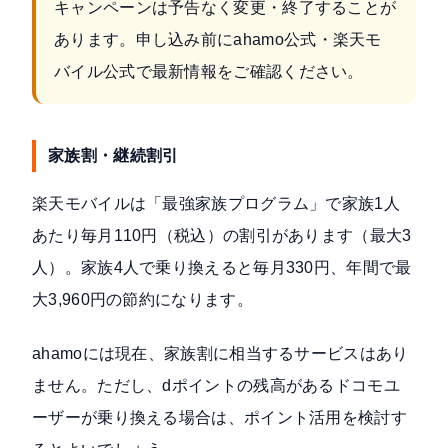
キャンペーンは予告なく変更・終了することが
あります。申し込み前に
ahamo公式
・
楽天モ
バイル公式
で最新情報をご確認ください。
家族割・継続割引
楽天モバイルは「最強家族プログラム」で家族1人
あたり毎月110円（税込）の割引があります（最大3
人）。家族4人で乗り換えると毎月330円、年間で最
大3,960円の節約になります。
ahamoには現在、家族割に相当するサービスはあり
ません。ただし、dポイントの残高があるドコモユ
ーザーが乗り換える場合は、ポイント活用を検討す