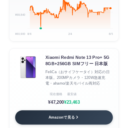
¥68,840
¥60,900
8/6
2/4
8/5
Xiaomi Redmi Note 13 Pro+ 5G
8GB+256GB SIMフリー 日本版
FeliCa（おサイフケータイ）対応の日
本版。200MPカメラ・120W急速充
電・ahamo/楽天モバイル両対応
現在価格
最安値
¥47,200
¥23,463
Amazonで見る