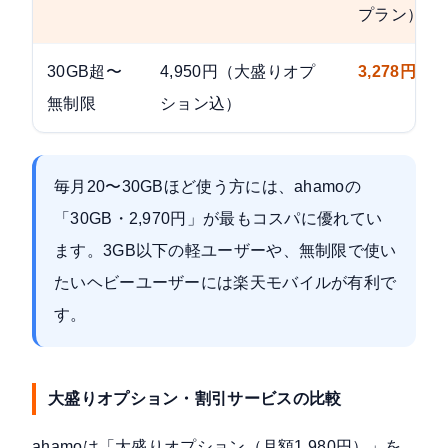
プラン）
30GB超〜
4,950円（大盛りオプ
3,278円
無制限
ション込）
毎月20〜30GBほど使う方には、ahamoの
「30GB・2,970円」が最もコスパに優れてい
ます。3GB以下の軽ユーザーや、無制限で使い
たいヘビーユーザーには楽天モバイルが有利で
す。
大盛りオプション・割引サービスの比較
ahamoは「
大盛りオプション（月額1,980円）
」を