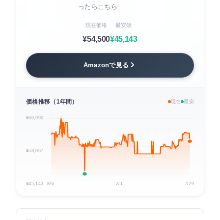
ったらこちら
現在価格
最安値
¥54,500
¥45,143
Amazonで見る
価格推移（1年間）
現在
最安
¥60,990
¥53,067
¥45,143
8/6
2/1
7/29