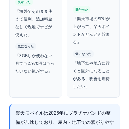
良かった
良かった
「海外でそのまま使
「楽天市場のSPUが
えて便利。追加料金
上がって、楽天ポイ
なしで現地でナビが
ントがどんどん貯ま
使えた」
る」
気になった
気になった
「3GBしか使わない
「地下鉄や地方に行
月でも2,970円はもっ
くと圏外になること
たいない気がする」
がある。改善を期待
したい」
楽天モバイルは2026年にプラチナバンドの整
備が加速しており、屋内・地下での繋がりやす