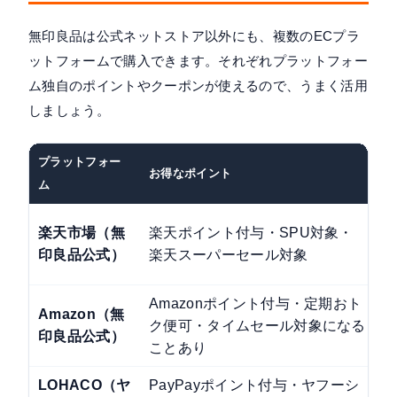
無印良品は公式ネットストア以外にも、複数のECプラ
ットフォームで購入できます。それぞれプラットフォー
ム独自のポイントやクーポンが使えるので、うまく活用
しましょう。
プラットフォー
お得なポイント
注
ム
楽天市場（無
楽天ポイント付与・SPU対象・
1
印良品公式）
楽天スーパーセール対象
Amazonポイント付与・定期おト
Amazon（無
ク便可・タイムセール対象になる
印良品公式）
ことあり
LOHACO（ヤ
PayPayポイント付与・ヤフーシ