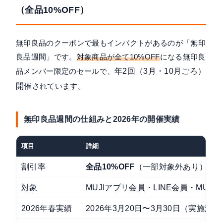
（全品10%OFF）
無印良品のクーポンで最もインパクトがあるのが「無印
良品週間」です。
対象商品が全て10%OFF
になる無印良
品メンバー限定のセールで、
年2回（3月・10月ごろ）
開催
されています。
無印良品週間の仕組みと2026年の開催実績
項目
詳細
割引率
全品10%OFF
（一部対象外あり）
対象
MUJIアプリ会員・LINE会員・MUJI 
2026年春実績
2026年3月20日〜3月30日（実施済