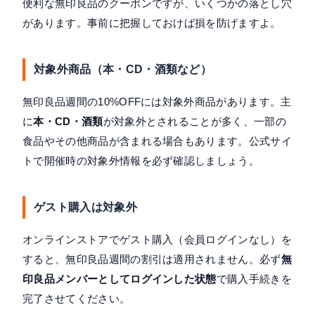
便利な無印良品のクーポンですが、いくつかの落とし穴
があります。事前に把握しておけば損を防げますよ。
対象外商品（本・CD・酒類など）
無印良品週間の10%OFFには対象外商品があります。主
に
本・CD・酒類
が対象外とされることが多く、一部の
食品やその他商品が含まれる場合もあります。公式サイ
トで開催時の対象外情報を必ず確認しましょう。
ゲスト購入は対象外
オンラインストアでゲスト購入（会員ログインなし）を
すると、無印良品週間の割引は適用されません。必ず
無
印良品メンバーとしてログインした状態
で購入手続きを
完了させてください。