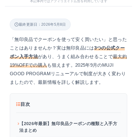
本記事内ではアフィリエイト広告を利用しています
最終更新日：2026年5月8日
「無印良品でクーポンを使って安く買いたい」と思った
ことはありませんか？実は無印良品には
3つの公式クー
ポン入手方法
があり、うまく組み合わせることで
最大約
19%OFFでの購入
も狙えます。2025年9月のMUJI
GOOD PROGRAMリニューアルで制度が大きく変わり
ましたので、最新情報を詳しく解説します。
目次
【2026年最新】無印良品クーポンの種類と入手方
法まとめ