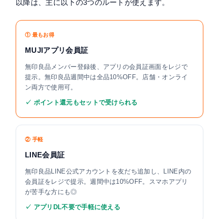
以降は、主に以下の3つのルートが使えます。
① 最もお得
MUJIアプリ会員証
無印良品メンバー登録後、アプリの会員証画面をレジで
提示。無印良品週間中は全品10%OFF。店舗・オンライ
ン両方で使用可。
✓ ポイント還元もセットで受けられる
② 手軽
LINE会員証
無印良品LINE公式アカウントを友だち追加し、LINE内の
会員証をレジで提示。週間中は10%OFF。スマホアプリ
が苦手な方にも◎
✓ アプリDL不要で手軽に使える