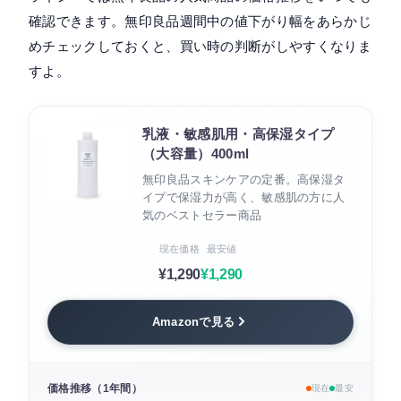
確認できます。無印良品週間中の値下がり幅をあらかじ
めチェックしておくと、買い時の判断がしやすくなりま
すよ。
乳液・敏感肌用・高保湿タイプ
（大容量）400ml
無印良品スキンケアの定番。高保湿タ
イプで保湿力が高く、敏感肌の方に人
気のベストセラー商品
現在価格
最安値
¥1,290
¥1,290
Amazonで見る
価格推移（1年間）
現在
最安