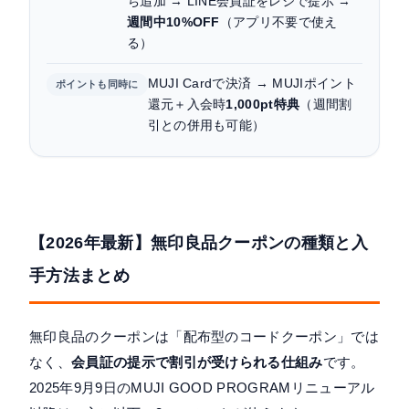
まとめ：無印良品クーポンの賢い使い方
ち追加 → LINE会員証をレジで提示 →
週間中10%OFF
（アプリ不要で使え
る）
MUJI Cardで決済 → MUJIポイント
ポイントも同時に
還元＋入会時
1,000pt特典
（週間割
引との併用も可能）
【2026年最新】無印良品クーポンの種類と入
手方法まとめ
無印良品のクーポンは「配布型のコードクーポン」では
なく、
会員証の提示で割引が受けられる仕組み
です。
2025年9月9日のMUJI GOOD PROGRAMリニューアル