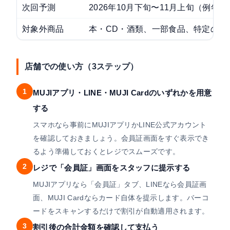
次回予測
2026年10月下旬〜11月上旬（例年
対象外商品
本・CD・酒類、一部食品、特定の店
店舗での使い方（3ステップ）
1
MUJIアプリ・LINE・MUJI Cardのいずれかを用意
する
スマホなら事前にMUJIアプリかLINE公式アカウント
を確認しておきましょう。会員証画面をすぐ表示でき
るよう準備しておくとレジでスムーズです。
2
レジで「会員証」画面をスタッフに提示する
MUJIアプリなら「会員証」タブ、LINEなら会員証画
面、MUJI Cardならカード自体を提示します。バーコ
ードをスキャンするだけで割引が自動適用されます。
3
割引後の合計金額を確認して支払う