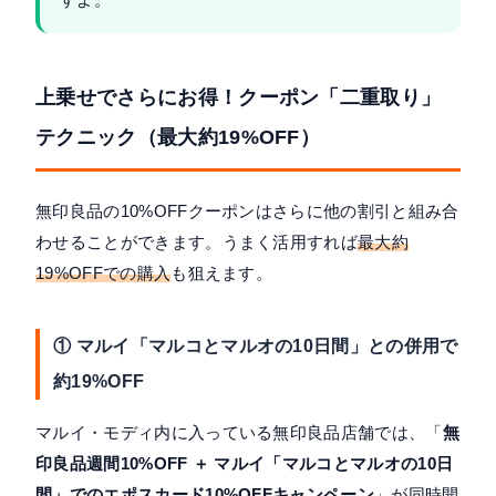
上乗せでさらにお得！クーポン「二重取り」
テクニック（最大約19%OFF）
無印良品の10%OFFクーポンはさらに他の割引と組み合
わせることができます。うまく活用すれば
最大約
19%OFFでの購入
も狙えます。
① マルイ「マルコとマルオの10日間」との併用で
約19%OFF
マルイ・モディ内に入っている無印良品店舗では、「
無
印良品週間10%OFF ＋ マルイ「マルコとマルオの10日
間」でのエポスカード10%OFFキャンペーン
」が同時開