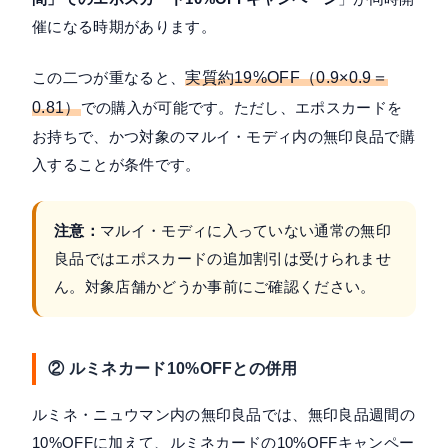
催になる時期があります。
この二つが重なると、
実質約19%OFF（0.9×0.9＝
0.81）
での購入が可能です。ただし、エポスカードを
お持ちで、かつ対象のマルイ・モディ内の無印良品で購
入することが条件です。
注意：
マルイ・モディに入っていない通常の無印
良品ではエポスカードの追加割引は受けられませ
ん。対象店舗かどうか事前にご確認ください。
② ルミネカード10%OFFとの併用
ルミネ・ニュウマン内の無印良品では、無印良品週間の
10%OFFに加えて、ルミネカードの10%OFFキャンペー