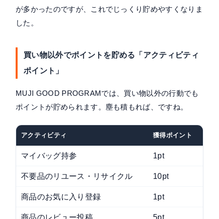
が多かったのですが、これでじっくり貯めやすくなりま
した。
買い物以外でポイントを貯める「アクティビティ
ポイント」
MUJI GOOD PROGRAMでは、買い物以外の行動でも
ポイントが貯められます。塵も積もれば、ですね。
アクティビティ
獲得ポイント
備考
マイバッグ持参
1pt
レ
不要品のリユース・リサイクル
10pt
店
商品のお気に入り登録
1pt
ア
商品のレビュー投稿
5pt
ア