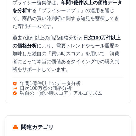
プライシー編集部は、
年間1億件以上の価格データ
を分析
する「プライシーアプリ」の運用を通じ
て、商品の買い時判断に関する知見を蓄積してき
た専門チームです。
過去7億件以上の商品価格分析と
日次100万件以上
の価格分析
により、需要トレンドやセール履歴を
加味した独自の「買い時スコア」を用いて、消費
者にとって本当に価値あるタイミングでの購入判
断をサポートしています。
年間1億件以上のデータ分析
日次100万点の価格分析
独自の「買い時スコア」アルゴリズム
関連カテゴリ