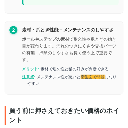
2
素材・爪とぎ性能・メンテナンスのしやすさ
ポールやステップの素材
で耐久性や爪とぎの効き
目が変わります。汚れのつきにくさや交換パーツ
の有無、掃除のしやすさも長く使う上で重要で
す。
メリット:
素材で耐久性と猫の好みが判断できる
注意点:
メンテナンス性が悪いと
衛生面で問題
になり
やすい
買う前に押さえておきたい価格のポイ
ント