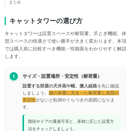
まとめ
キャットタワーの選び方
キャットタワーは設置スペースや耐荷重、爪とぎ機能、休
憩スペースの快適さで使い勝手が大きく変わります。本項
では購入前に比較すべき機能・性能面をわかりやすく解説
します。
1
サイズ・設置場所・安定性（耐荷重）
設置する部屋の天井高や幅、搬入経路
を先に確認
しましょう。
猫の体重に見合った耐荷重と底部の
安定性
がないと転倒やぐらつきの原因になりま
す。
階段やドアの通過可否と、床材に応じた設置方
法をチェックしましょう。