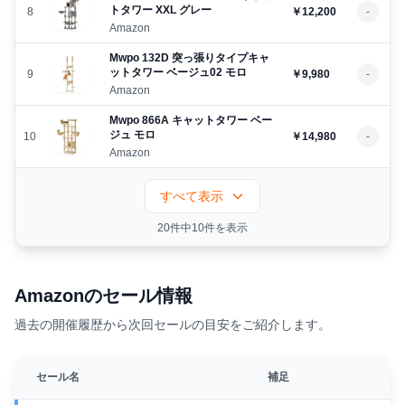
トタワー XXL グレー
8
￥12,200
-
Amazon
Mwpo 132D 突っ張りタイプキャ
ットタワー ベージュ02 モロ
9
￥9,980
-
Amazon
Mwpo 866A キャットタワー ベー
ジュ モロ
10
￥14,980
-
Amazon
すべて表示
20件中10件を表示
Amazonのセール情報
過去の開催履歴から次回セールの目安をご紹介します。
セール名
補足