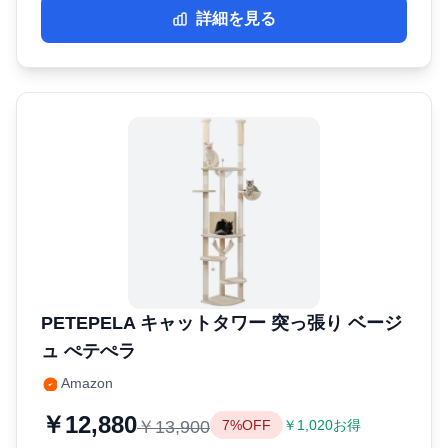
詳細を見る
PETEPELA キャットタワー 突っ張り ベージ
ュ ぺテぺラ
Amazon
￥12,880
￥13,900
7%OFF
￥1,020お得