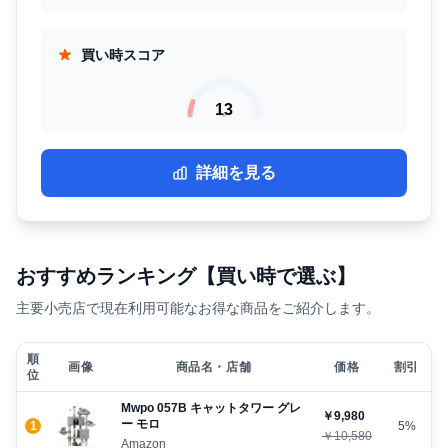
買い時スコア
13
詳細を見る
おすすめランキング【買い時で選ぶ】
主要小売店で現在利用可能なお得な商品をご紹介します。
順
画像
商品名・店舗
価格
割引
位
Mwpo 057B キャットタワー グレ
￥9,980
ー モロ
1
5%
￥10,580
Amazon