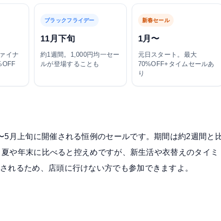
ブラックフライデー
新春セール
11月下旬
1月〜
ァイナ
約1週間。1,000円均一セー
元日スタート。最大
OFF
ルが登場することも
70%OFF+タイムセールあ
り
〜5月上旬に開催される恒例のセールです。期間は約2週間と
で、夏や年末に比べると控えめですが、新生活や衣替えのタイミ
催されるため、店頭に行けない方でも参加できますよ。
）