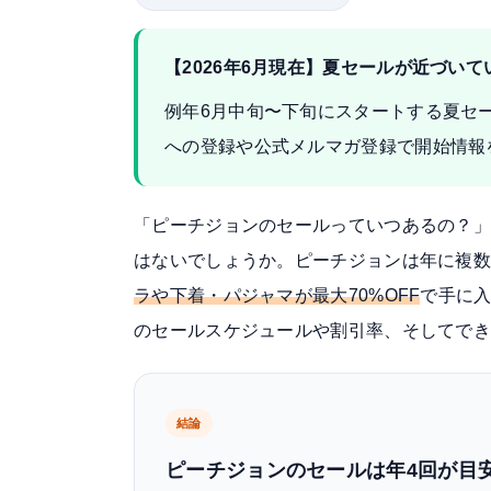
【2026年6月現在】夏セールが近づいて
例年6月中旬〜下旬にスタートする夏セール
への登録や公式メルマガ登録で開始情報
「ピーチジョンのセールっていつあるの？
はないでしょうか。ピーチジョンは年に複
ラや下着・パジャマが最大70%OFF
で手に
のセールスケジュールや割引率、そしてで
結論
ピーチジョンのセールは年4回が目