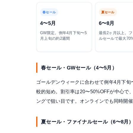
春セール
夏セール
4〜5月
6〜8月
GW限定。例年4月下旬〜5
最長2ヶ月以上。フ
月上旬の約2週間
ルセールで最大70%
春セール・GWセール（4〜5月）
ゴールデンウィークに合わせて例年4月下旬
較的短め。割引率は20〜50%OFFが中心
ングで狙い目です。オンラインでも同時開
夏セール・ファイナルセール（6〜8月