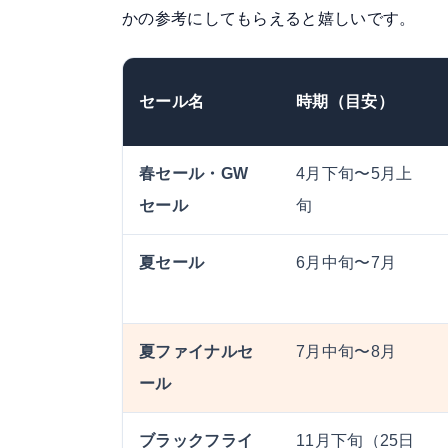
かの参考にしてもらえると嬉しいです。
セール名
時期（目安）
春セール・GW
4月下旬〜5月上
セール
旬
夏セール
6月中旬〜7月
夏ファイナルセ
7月中旬〜8月
ール
ブラックフライ
11月下旬（25日