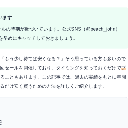
います
の時期が近づいています。公式SNS（@peach_john）
を早めにキャッチしておきましょう。
」「もう少し待てば安くなる？」そう思っている方も多いので
数回セールを開催しており、タイミングを知っておくだけで
ブ
入ることもあります。この記事では、過去の実績をもとに年間
きるだけ安く買うための方法を詳しくご紹介します。
安