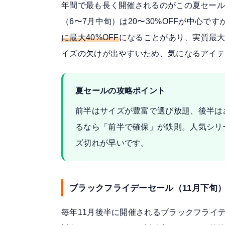
年間で最も長く開催されるのがこの夏セール
（6〜7月中旬）は20〜30%OFFが中心です
に最大40%OFF
になることがあり、実質最大
イズの欠けが出やすいため、気になるアイ
夏セールの攻略ポイント
前半はサイズが豊富で選び放題、後半は
るなら「前半で確保」が鉄則。人気シリ
ズ切れが早いです。
ブラックフライデーセール（11月下旬
毎年11月後半に開催されるブラックフライデ