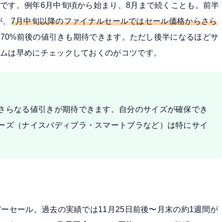
です。例年6月中旬頃から始まり、8月まで続くことも。前半
が、
7月中旬以降のファイナルセールではセール価格からさら
70%前後の値引きも期待できます。ただし後半になるほどサ
テムは早めにチェックしておくのがコツです。
さらなる値引きが期待できます。自分のサイズが確保でき
ーズ（ナイスバディブラ・スマートブラなど）は特にサイ
）
ーセール。過去の実績では11月25日前後〜月末の約1週間が