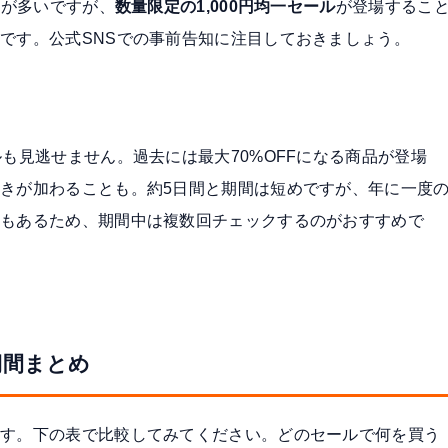
後が多いですが、
数量限定の1,000円均一セール
が登場するこ
です。公式SNSでの事前告知に注目しておきましょう。
も見逃せません。過去には最大70%OFFになる商品が登場
きが加わることも。約5日間と期間は短めですが、年に一度
ともあるため、期間中は複数回チェックするのがおすすめで
期間まとめ
ます。下の表で比較してみてください。どのセールで何を買う