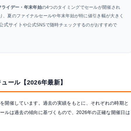
フライデー・年末年始
の4つのタイミングでセールが開催され
があり、夏のファイナルセールや年末年始が特に値引き幅が大きく
公式サイト
や公式SNSで随時チェックするのがおすすめで
ュール【2026年最新】
ルを開催しています。過去の実績をもとに、それぞれの時期と
ールは過去の傾向に基づくもので、2026年の正確な開催日は