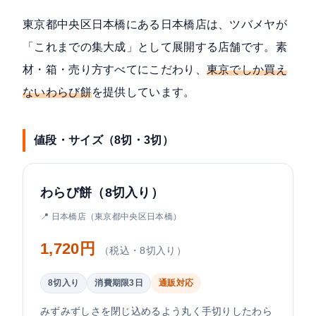
東京都中央区日本橋にある日本橋店は、ツバメヤが
「これまでの集大成」として展開する店舗です。素
材・箱・売り方すべてにこだわり、
東京でしか買え
ないわらび餅
を提供しています。
値段・サイズ（8切・3切）
わらび餅（8切入り）
📍 日本橋店（東京都中央区日本橋）
1,720円
（税込・8切入り）
8切入り
消費期限3日
通販対応
みずみずしさを閉じ込めるよう丸く手切りしたわら