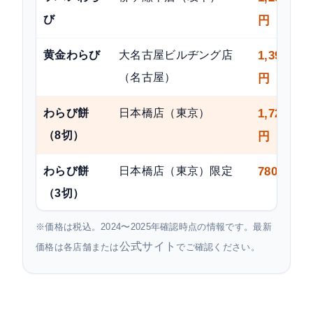
び
円
黄金わらび
大名古屋ビルヂング店
1,393
（名古屋）
円
わらび餅
日本橋店（東京）
1,720
（8切）
円
わらび餅
日本橋店（東京）限定
780円
（3切）
※価格は税込。2024〜2025年確認時点の情報です。最新
公式サイト
価格は各店舗または
でご確認ください。