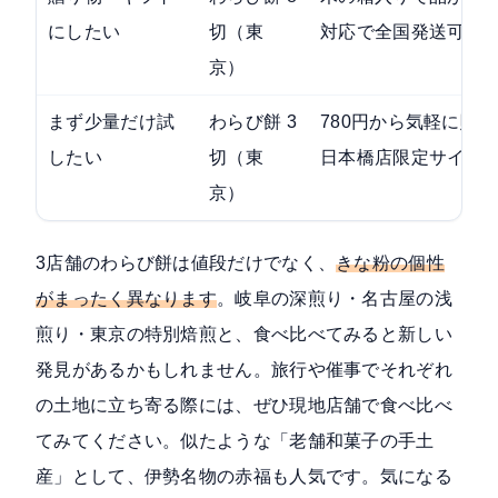
にしたい
切（東
対応で全国発送可能
京）
まず少量だけ試
わらび餅 3
780円から気軽に購
したい
切（東
日本橋店限定サイズ
京）
3店舗のわらび餅は値段だけでなく、
きな粉の個性
がまったく異なります
。岐阜の深煎り・名古屋の浅
煎り・東京の特別焙煎と、食べ比べてみると新しい
発見があるかもしれません。旅行や催事でそれぞれ
の土地に立ち寄る際には、ぜひ現地店舗で食べ比べ
てみてください。似たような「老舗和菓子の手土
産」として、伊勢名物の赤福も人気です。気になる