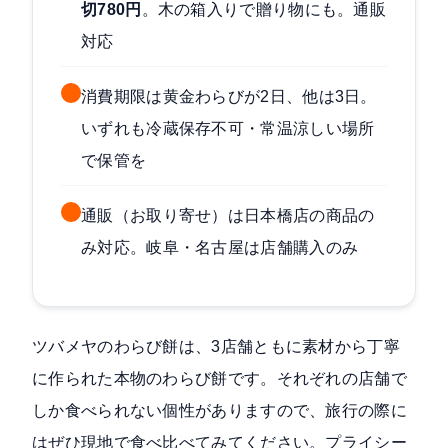
切780円
。木の箱入りで贈り物にも。通販
対応
消費期限は黄金わらびが2日、他は3日。
いずれも冷蔵保存不可・常温涼しい場所
で保管を
通販（お取り寄せ）は日本橋店の商品の
み対応。岐阜・名古屋は店舗購入のみ
ツバメヤのわらび餅は、3店舗ともに素材から丁寧
に作られた本物のわらび餅です。それぞれの店舗で
しか食べられない個性がありますので、旅行の際に
はぜひ現地で食べ比べてみてください。プライシー