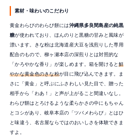
素材・味わいのこだわり
黄金わらびのわらび餅には
沖縄県多良間島産の純黒
糖
が使われており、ほんのりと黒糖の甘みと風味が
漂います。きな粉は北海道産大豆を浅煎りした専用
配合のもので、柳ヶ瀬本店の深煎りとは対照的な
「かろやかな香り」が楽しめます。箱を開けると
鮮
やかな黄金色のきな粉
が目に飛び込んできます。ま
さに「黄金」と呼ぶにふさわしい見た目で、贈った
相手から「わあ！」と声が上がること間違いなし。
わらび餅はとろけるような柔らかさの中にもちゃん
とコシがあり、岐阜本店の「ツバメわらび」とはひ
と味違う、名古屋ならではのおいしさを体験できま
すよ。