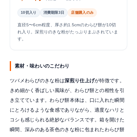
10切入り
消費期限3日
店舗購入のみ
直径5〜6cm程度、厚さ約1.5cmのわらび餅が10切
れ入り。深煎りのきな粉がたっぷりまぶされていま
す。
素材・味わいのこだわり
ツバメわらびのきな粉は
深煎り仕上げ
が特徴です。
きめ細かく香ばしい風味が、わらび餅との相性を引
き立てています。わらび餅本体は、口に入れた瞬間
にとろけるような食感でありながら、適度なハリと
コシも感じられる絶妙なバランスです。箱を開けた
瞬間、深みのある茶色のきな粉に包まれたわらび餅