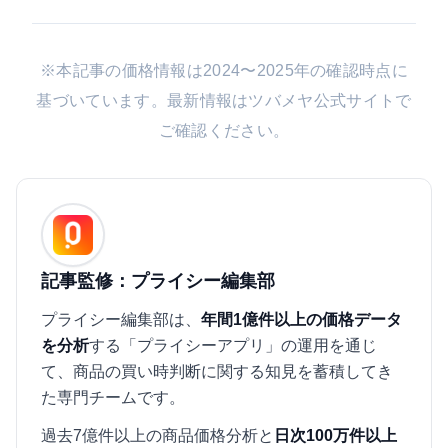
※本記事の価格情報は2024〜2025年の確認時点に
基づいています。最新情報は
ツバメヤ公式サイト
で
ご確認ください。
記事監修：プライシー編集部
プライシー編集部は、
年間1億件以上の価格データ
を分析
する「プライシーアプリ」の運用を通じ
て、商品の買い時判断に関する知見を蓄積してき
た専門チームです。
過去7億件以上の商品価格分析と
日次100万件以上