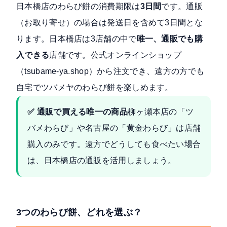
日本橋店のわらび餅の消費期限は
3日間
です。通販
（お取り寄せ）の場合は発送日を含めて3日間とな
ります。日本橋店は3店舗の中で
唯一、通販でも購
入できる
店舗です。公式オンラインショップ
（
tsubame-ya.shop
）から注文でき、遠方の方でも
自宅でツバメヤのわらび餅を楽しめます。
✅ 通販で買える唯一の商品
柳ヶ瀬本店の「ツ
バメわらび」や名古屋の「黄金わらび」は店舗
購入のみです。遠方でどうしても食べたい場合
は、日本橋店の通販を活用しましょう。
3つのわらび餅、どれを選ぶ？