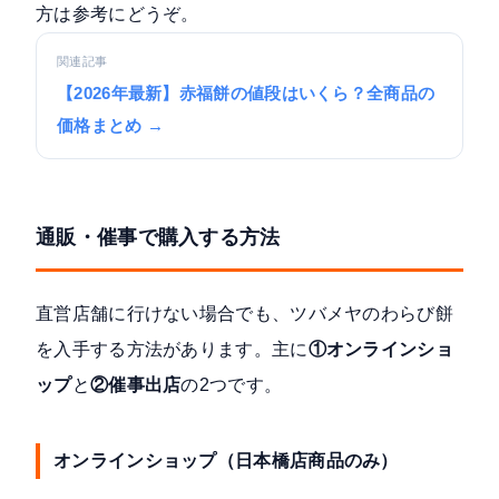
方は参考にどうぞ。
関連記事
【2026年最新】赤福餅の値段はいくら？全商品の
価格まとめ →
通販・催事で購入する方法
直営店舗に行けない場合でも、ツバメヤのわらび餅
を入手する方法があります。主に
①オンラインショ
ップ
と
②催事出店
の2つです。
オンラインショップ（日本橋店商品のみ）