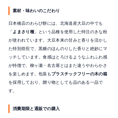
素材・味わいのこだわり
日本橋店のわらび餅には、北海道産大豆の中でも
「
よまさり種
」という品種を使用した特注のきな粉
が使われています。大豆本来の甘みと香りを活かし
た特別焙煎で、黒糖のほんのりした香りと絶妙にマ
ッチしています。食感はとろけるようなふわふわ感
が特徴で、柳ヶ瀬・名古屋とはまた違うやわらかさ
を楽しめます。包装も
プラスチックフリーの木の箱
を採用しており、贈り物としても品のある一品で
す。
消費期限と通販での購入