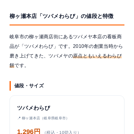
柳ヶ瀬本店「ツバメわらび」の値段と特徴
岐阜市の柳ヶ瀬商店街にあるツバメヤ本店の看板商
品が「ツバメわらび」です。2010年の創業当時から
磨き上げてきた、ツバメヤの
原点ともいえるわらび
餅
です。
値段・サイズ
ツバメわらび
📍 柳ヶ瀬本店（岐阜県岐阜市）
1,296円
（税込・10切入り）